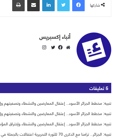
شاركها
أنباء إكسبريس
ا
ن
م
ف
ت
س
و
ي
و
ت
ق
س
ي
ق
ع
ب
ت
ر
ا
و
ر
‫5 تعليقات
ا
ل
ك
م
و
تنبيه:
مخطط الجزائر الأسود.. إعتقال المعارضين والنشطاء وتصفيتهم وإ
ي
تنبيه:
مخطط الجزائر الأسود.. إعتقال المعارضين والنشطاء وتصفيتهم وإ
ب
تنبيه:
مخطط الجزائر الأسود.. إعتقال المعارضين والنشطاء وإختراق المؤ
تنبيه:
الجزائر.. تزامنا مع الذكرى 70 للثورة التحريرية اعتقالات بالجملة في صفوف النشطاء - عاجل