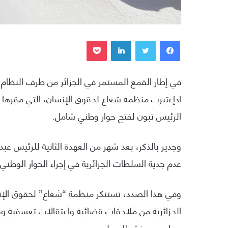
فيسبوك
تويتر
لينكدإن
بوكيت
في إطار القمع المستمر في الجزائر من طرف النظام
ادإعتبرت منظمة شعاع لحقوق الإنسان، التي مقرها 
الرئيس تبون لفتح حوار وطني شامل.
وجدير بالذكر، بعد شهر من العهدة الثانية للرئيس ع
عدم جدية السلطات الجزائرية في إجراء الحوار الوطني
وفي هذا الصدد، تستنكر منظمة “شعاع” لحقوق الإن
الجزائرية من ملاحقات قضائية واعتقالات تعسفية 
سياسيين ونشطاء سلميين.