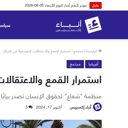
موجز لأهم أخبار اليوم الثلاثاء 04-08-2026
عاجل
سياسة
الرئيسية
/
مجتمع
/
استمرار القمع والاعتقالات التعسفية في الجزائر.. 13 ناشطًا تم ايداعهم السجن
أفريقيا
مجتمع
استمرار القمع والاعتقالات التعسفية في ا
منظمة "شعاع" لحقوق الإنسان تصدر بيانًا 
أنباء إكسبريس
أكتوبر 17, 2024
5