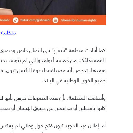
منظمة ش
كما أفادت منظمة “شعاع” في اتصال خاص وحصري
وبعدها، تدحض أية مصداقية لدعوة الرئيس تبون، في
جميع القوى الوطنية في البلاد.
وأضافت المنظمة، بأن هذه التصرفات تبرهن بأنها لا
كانوا ناشطين أو مدافعين عن حقوق الإنسان أو صحف
أما إعلان عبد المجيد تبون فتح حوار وطني لم يعكس تغ