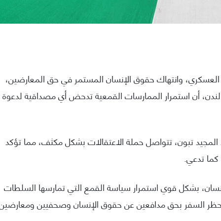
 العسكري، وانتهاك حقوق الإنسان المستمر في حق المعارضين،
لندن، أن استمرار الممارسات القمعية تدحض أي مصداقية لدعوة
بد المجيد تبون، تتواصل حملة الاعتقالات بشكل مكثف، مما تؤكد
 كما تدعي.
سان، بشكل قوي استمرار سياسة القمع التي تمارسها السلطات
وحظر السفر بحق مدافعين عن حقوق الإنسان وصحفيين ومعارضين