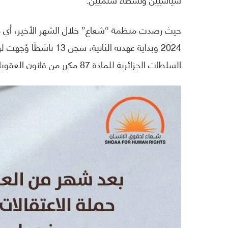
2024 وبداية عهدته الثا
السلطات الجزائرية للمادة 87 مكرر من قانون العقوبات الخاصة بمكافحة الإرهاب.