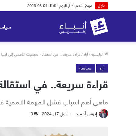
موجز لأهم أخبار اليوم الاثنين 03-08-2026
عاجل
سياسة
الرئيسية
/
آراء
/
قراءة سريعة.. في استقالة المبعوث الأممي إلى ليبيا
آراء
سياسة
قراءة سريعة.. في استقالة
ماهي أهم اسباب فشل المهمة الاممية في 
إدريس أحميد
أبريل 17, 2024
0