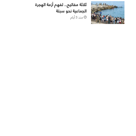
ثلاثة مفاتيح.. لفهم أزمة الهجرة
الجماعية نحو سبتة
منذ 3 أيام