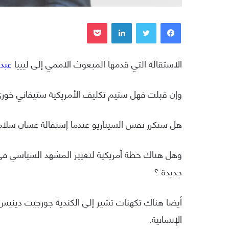
فيسبوك
تويتر
لينكدإن
بوكيت
الاستقالة التي قدمها المبعوث الاممي إلى ليييا
عبد 
وإن قبلت فهل ستيم تكليف الأمريكية ستيفاني خوري، 
هل ستكرر نفس السيناريو عندما إستقالة غسان سلامة و
وهل هناك خطة أمريكية لتغيير المشهد السياسي في لي
جديدة ؟
أيضا هناك تكهنات تشير إلى الكندية جورجيت دينيس 
الإنسانية.