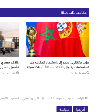
مقالات ذات صلة
حزب برتغالي.. يدعو إلى استبعاد المغرب من
خلاف مصري إس
استضافة مونديال 2030 مستغلاً أحداث سبتة
تشغيل معبر رف
منذ 6 ساعات
منذ 9 ساعات