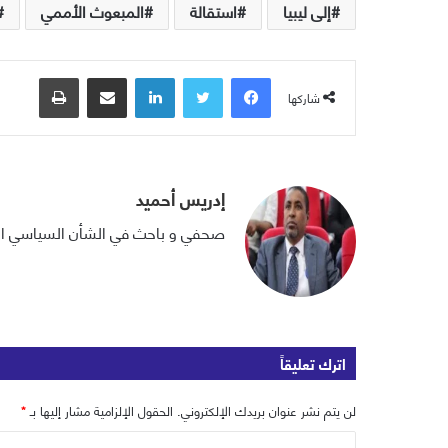
إلى ليبيا
استقالة
المبعوث الأممي
فيسبوك
تويتر
لينكدإن
مشاركة عبر البريد
طباعة
شاركها
إدريس أحميد
صحفي و باحث في الشأن السياسي ال
اترك تعليقاً
لن يتم نشر عنوان بريدك الإلكتروني.
الحقول الإلزامية مشار إليها بـ
*
ا