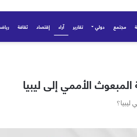
مجتمع
دولي
تقارير
آراء
إقتصاد
ثقافة
رياض
 المبعوث الأممي إلى ليبيا
ليبيا؟