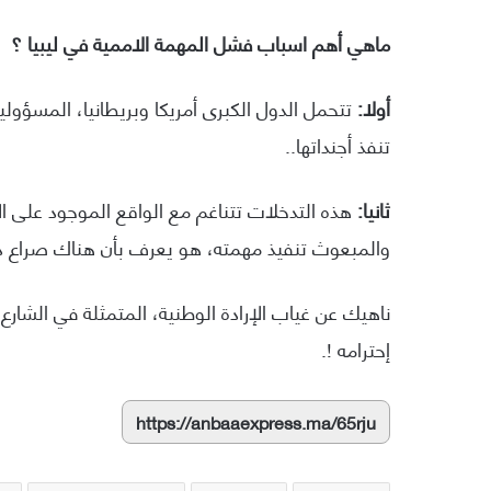
ماهي أهم اسباب فشل المهمة الاممية في ليبيا ؟
أولا:
تتحمل الدول الكبرى أمريكا وبريطانيا، المسؤولي
تنفذ أجنداتها..
ثانيا:
هذه التدخلات تتناغم مع الواقع الموجود على ا
والمبعوث تنفيذ مهمته، هو يعرف بأن هناك صراع د
ناهيك عن غياب الإرادة الوطنية، المتمثلة في الشارع،
إحترامه !.
https://anbaaexpress.ma/65rju