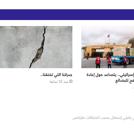
رائيلي.. يتصاعد حول إعادة
جدراننا التي تخنقنا..
ح للبضائع
منذ 12 ساعة