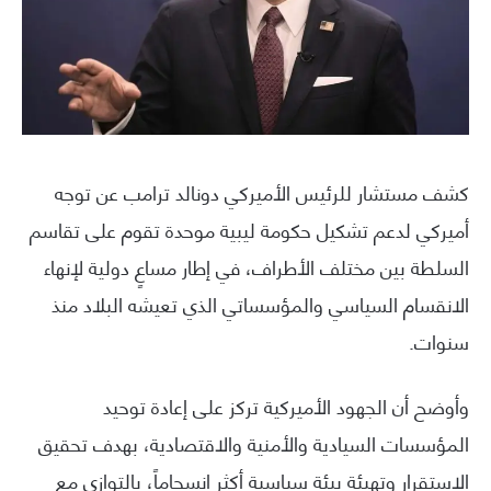
كشف مستشار للرئيس الأميركي دونالد ترامب عن توجه
أميركي لدعم تشكيل حكومة ليبية موحدة تقوم على تقاسم
السلطة بين مختلف الأطراف، في إطار مساعٍ دولية لإنهاء
الانقسام السياسي والمؤسساتي الذي تعيشه البلاد منذ
سنوات.
وأوضح أن الجهود الأميركية تركز على إعادة توحيد
المؤسسات السيادية والأمنية والاقتصادية، بهدف تحقيق
الاستقرار وتهيئة بيئة سياسية أكثر انسجاماً، بالتوازي مع