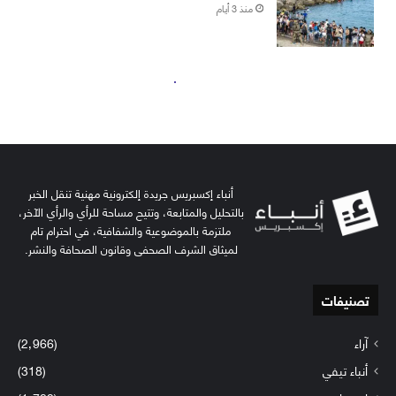
أنباء إكسبريس جريدة إلكترونية مهنية تنقل الخبر
بالتحليل والمتابعة، وتتيح مساحة للرأي والرأي الآخر،
ملتزمة بالموضوعية والشفافية، في احترام تام
لميثاق الشرف الصحفي وقانون الصحافة والنشر.
تصنيفات
آراء
(2٬966)
أنباء تيفي
(318)