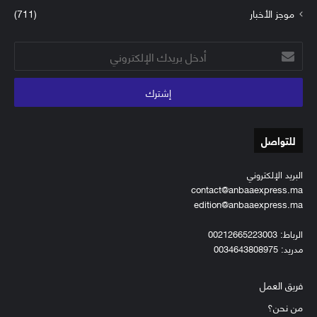
موجز الأخبار
(711)
أدخل
بريدك
الإلكتروني
للتواصل
البريد الإلكتروني
contact@anbaaexpress.ma
edition@anbaaexpress.ma
الرباط: 00212665223003
مدريد: 0034643808975
فريق العمل
من نحن؟