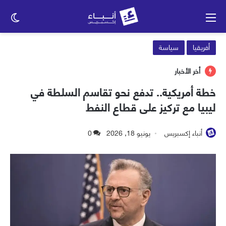
القائمة
الو
الم
أفريقيا
سياسة
أخر الأخبار
خطة أمريكية.. تدفع نحو تقاسم السلطة في
ليبيا مع تركيز على قطاع النفط
أنباء إكسبريس
يونيو 18, 2026
0