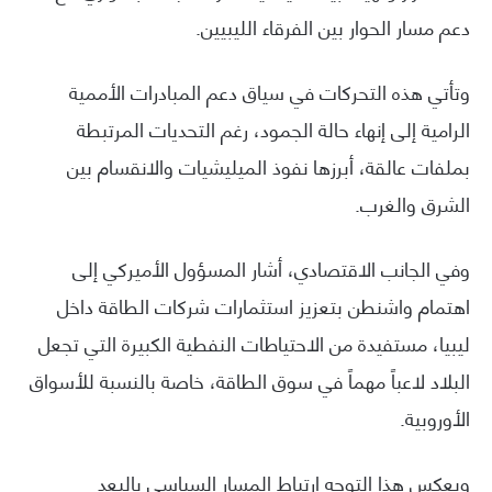
دعم مسار الحوار بين الفرقاء الليبيين.
وتأتي هذه التحركات في سياق دعم المبادرات الأممية
الرامية إلى إنهاء حالة الجمود، رغم التحديات المرتبطة
بملفات عالقة، أبرزها نفوذ الميليشيات والانقسام بين
الشرق والغرب.
وفي الجانب الاقتصادي، أشار المسؤول الأميركي إلى
اهتمام واشنطن بتعزيز استثمارات شركات الطاقة داخل
ليبيا، مستفيدة من الاحتياطات النفطية الكبيرة التي تجعل
البلاد لاعباً مهماً في سوق الطاقة، خاصة بالنسبة للأسواق
الأوروبية.
ويعكس هذا التوجه ارتباط المسار السياسي بالبعد