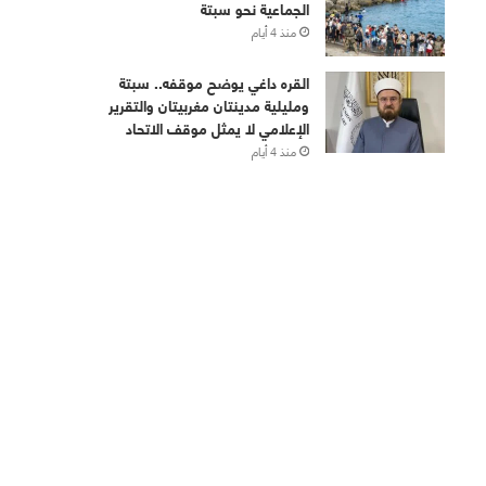
الجماعية نحو سبتة
منذ 4 أيام
القره داغي يوضح موقفه.. سبتة
ومليلية مدينتان مغربيتان والتقرير
الإعلامي لا يمثل موقف الاتحاد
منذ 4 أيام