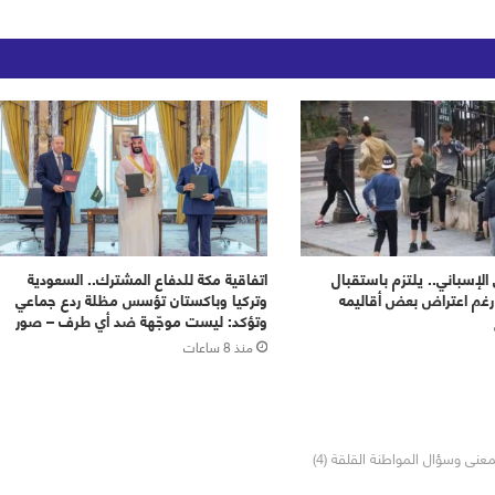
الإسباني.. يلتزم باستقبال
اتفاقية مكة للدفاع المشترك.. السعودية
غم اعتراض بعض أقاليمه
وتركيا وباكستان تؤسس مظلة ردع جماعي
وتؤكد: ليست موجّهة ضد أي طرف – صور
منذ 8 ساعات