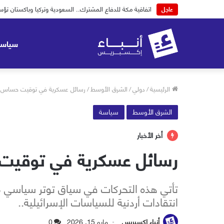
اتفاقية مكة للدفاع المشترك.. السعودية وتركيا وباكستان
عاجل
سياسة
الرئيسية
/
دولي
/
الشرق الأوسط
/
رسائل عسكرية في توقيت حساس.. إ
الشرق الأوسط
سياسة
أخر الأخبار
رسائل عسكرية في توقيت ح
تأتي هذه التحركات في سياق توتر سياسي م
انتقادات أردنية للسياسات الإسرائيلية..
أنباء إكسبريس
مايو 15, 2026
0