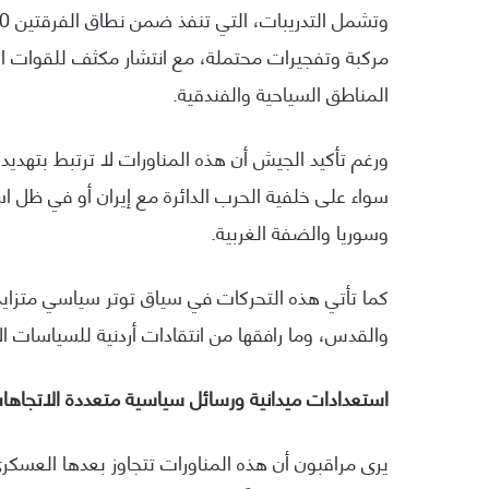
مركبة وتفجيرات محتملة، مع انتشار مكثف للقوات ال
المناطق السياحية والفندقية.
ورغم تأكيد الجيش أن هذه المناورات لا ترتبط بتهديد
سواء على خلفية الحرب الدائرة مع إيران أو في ظل ا
وسوريا والضفة الغربية.
كما تأتي هذه التحركات في سياق توتر سياسي متزايد
والقدس، وما رافقها من انتقادات أردنية للسياسات الإ
استعدادات ميدانية ورسائل سياسية متعددة الاتجاها
يرى مراقبون أن هذه المناورات تتجاوز بعدها العسكري،