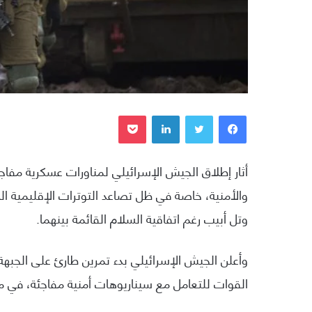
فيسبوك
تويتر
لينكدإن
بوكيت
أثار إطلاق الجيش الإسرائيلي لمناورات عسكرية مفا
والأمنية، خاصة في ظل تصاعد التوترات الإقليمية ال
وتل أبيب رغم اتفاقية السلام القائمة بينهما.
وأعلن الجيش الإسرائيلي بدء تمرين طارئ على الجبهة 
القوات للتعامل مع سيناريوهات أمنية مفاجئة، في منا