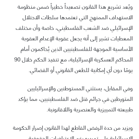
ويُعد تشريع هذا القانون تصعيداً خطيراً ضمن منظومة
الاستهداف الممنهج التي تعتمدها سلطات الاحتلال
الإسرائيلي ضد الشعب الفلسطيني، خاصة وأن مختلف
المعطيات تشير إلى أنه يجعل عقوبة الإعدام العقوبة
الأساسية الموجهة للفلسطينيين الذين يُحاكمون أمام
المحاكم العسكرية الإسرائيلية، مع تنفيذ الحكم خلال 90
يومًا دون أي إمكانية للطعن القانوني أو القضائي.
وفي المقابل، يستثني المستوطنين والإسرائيليين
المتورطين في جرائم قتل ضد الفلسطينيين، مما يؤكد
طبيعته التمييزية والعنصرية واللاقانونية.
ويزيد من حدة الرفض القاطع لهذا القانون إصرار الحكومة
الإسرائيلية على تمريره رغم الاعتراضات الحقوقية