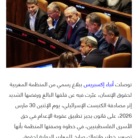
توصلت
أنباء إكسبريس
ببلاغ رسمي من المنظمة المغربية
لحقوق الإنسان، عبّرت فيه عن قلقها البالغ ورفضها الشديد
إثر مصادقة الكنيست الإسرائيلي، يوم الإثنين 30 مارس
2026، على قانون يجيز تطبيق عقوبة الإعدام في حق
الأسرى الفلسطينيين، في خطوة وصفتها المنظمة بأنها
تصعيد خطير وانتهاك صارخ للمعايير الدولية لحقوق