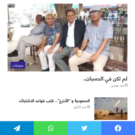
فيسبوك
تويتر
واتساب
تيلقرام