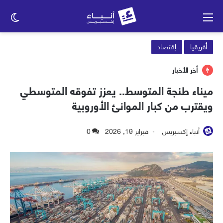
القائمة
الو
الم
أفريقيا
إقتصاد
أخر الأخبار
ميناء طنجة المتوسط.. يعزز تفوقه المتوسطي
ويقترب من كبار الموانئ الأوروبية
أنباء إكسبريس
فبراير 19, 2026
0