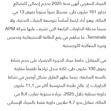
الميناء المغربي أنهى سنة 2025 بحجم إجمالي للبضائع
تجاوز 161 مليون طن، مسجلاً نمواً سنوياً يفوق 13 في
المائة، وهو أداء ارتبط أساساً بتوسعة البنيات التحتية، ولا
سيما محطة الحاويات الرابعة التي تشرف عليها شركة APM
Terminals، ما ساهم في رفع الطاقة الاستيعابية وتحسين
وتيرة المعالجة اللوجستية.
في المقابل، حافظ ميناء الجزيرة الخضراء على حجم نشاط
يفوق 100 مليون طن، لكنه سجل تراجعاً طفيفاً مقارنة
بالسنة السابقة، بينما يظهر الفارق بشكل أوضح في نشاط
الحاويات؛ إذ عالج طنجة المتوسط أكثر من 11,1 مليون
حاوية نمطية خلال 2025، بزيادة سنوية تقارب 8,4 في
المائة، مقابل نحو 4,7 ملايين حاوية فقط بالميناء الإسباني.