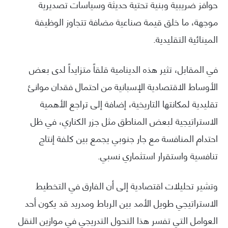
حوافز ضريبية وبنية تحتية حديثة وسياسات تصديرية
موجهة، ما خلق قيمة صناعية مضافة تتجاوز الوظيفة
المينائية التقليدية.
في المقابل، تثير هذه الدينامية قلقاً متزايداً لدى بعض
الأوساط الاقتصادية الإسبانية من احتمال فقدان موانئ
تقليدية لمكانتها التاريخية، إضافة إلى تراجع الأهمية
الاستراتيجية لبعض المناطق مثل جزر الكناري، في ظل
احتدام المنافسة مع جار جنوبي يجمع بين كلفة إنتاج
تنافسية واستقرار استثماري نسبي.
وتشير تحليلات اقتصادية إلى أن الفارق في التخطيط
الاستراتيجي طويل الأمد بين الرباط ومدريد قد يكون أحد
العوامل التي تفسر هذا التحول التدريجي في موازين النقل