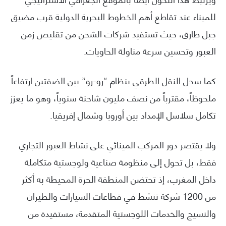
للميناء عند تقاطع أهم الخطوط البحرية الدولية قرب مضيق
جبل طارق، حيث تستفيد شركات الشحن من تقليص زمن
العبور وتحسين سرعة مناولة الحاويات.
كما سجل النقل الطرقي بنظام “رو-رو” بين الضفتين ارتفاعاً
ملحوظاً، مقترباً من نصف مليون شاحنة سنوياً، وهو ما يعزز
تكامل سلاسل الإمداد بين أوروبا وشمال إفريقيا.
ولا يقتصر دور المركب المينائي على نشاط العبور التجاري
فقط، بل تحول إلى منظومة صناعية ولوجستية متكاملة
داخل المغرب، إذ تحتضن المنطقة الحرة المحيطة به أكثر
من 1200 شركة تنشط في قطاعات السيارات والطيران
والنسيج والخدمات اللوجستية المتقدمة، مستفيدة من