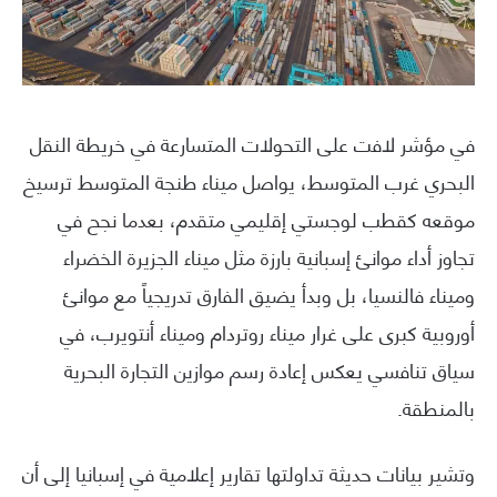
في مؤشر لافت على التحولات المتسارعة في خريطة النقل
البحري غرب المتوسط، يواصل ميناء طنجة المتوسط ترسيخ
موقعه كقطب لوجستي إقليمي متقدم، بعدما نجح في
تجاوز أداء موانئ إسبانية بارزة مثل ميناء الجزيرة الخضراء
وميناء فالنسيا، بل وبدأ يضيق الفارق تدريجياً مع موانئ
أوروبية كبرى على غرار ميناء روتردام وميناء أنتويرب، في
سياق تنافسي يعكس إعادة رسم موازين التجارة البحرية
بالمنطقة.
وتشير بيانات حديثة تداولتها تقارير إعلامية في إسبانيا إلى أن