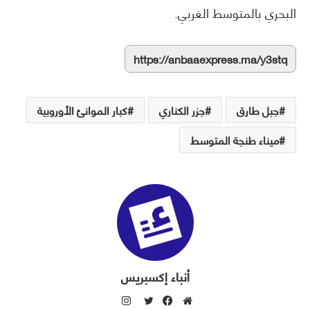
البحري بالمتوسط الغربي.
https://anbaaexpress.ma/y3stq
جبل طارق
جزر الكناري
كبار الموانئ الأوروبية
ميناء طنجة المتوسط
أنباء إكسبريس
ا