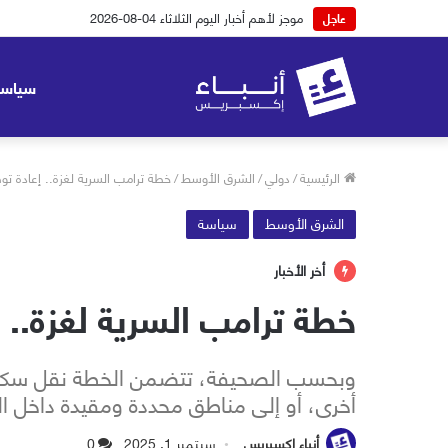
موجز لأهم أخبار اليوم الاثنين 03-08-2026
عاجل
سياسة
الرئيسية
/
دولي
/
الشرق الأوسط
/
خطة ترامب السرية لغزة.. إعادة ت
الشرق الأوسط
سياسة
أخر الأخبار
خطة ترامب السرية لغزة.. 
وبحسب الصحيفة، تتضمن الخطة نقل سكان غ
أخرى، أو إلى مناطق محددة ومقيدة داخل القط
أنباء إكسبريس
سبتمبر 1, 2025
0