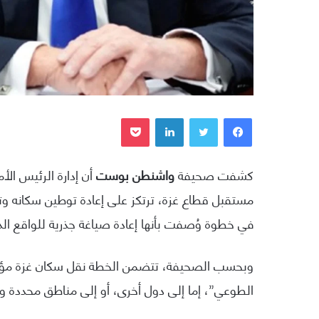
فيسبوك
تويتر
لينكدإن
بوكيت
كشفت صحيفة
واشنطن بوست
مستقبل قطاع غزة، ترتكز على إعادة توطين سكانه و
في خطوة وُصفت بأنها إعادة صياغة جذرية للواقع ا
وبحسب الصحيفة، تتضمن الخطة نقل سكان غزة مؤقتا
الطوعي”، إما إلى دول أخرى، أو إلى مناطق محددة ومق