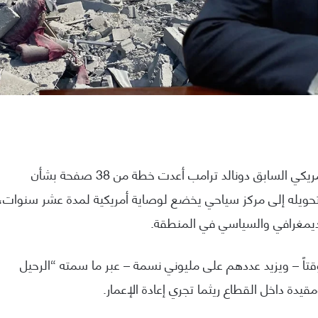
أن إدارة الرئيس الأمريكي السابق دونالد ترامب أعدت خطة من 38 صفحة بشأن
تحويله إلى مركز سياحي يخضع لوصاية أمريكية لمدة عشر سنوات،
لديمغرافي والسياسي في المنطقة.
ً – ويزيد عددهم على مليوني نسمة – عبر ما سمته “الرحيل
يدة داخل القطاع ريثما تجري إعادة الإعمار.