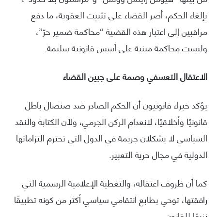
بإلغاء الحكم، أصر القضاء على تثبيت العقوبة، ما دفع
مراقبين إلى اعتبار هذه القضية “محاكمة ضمير حرّ”،
وليست محاكمة مبنية على أسس قانونية سليمة.
الاعتقال التعسفي وصمة على جبين القضاء
يؤكد خبراء قانونيون أن الحكم الصادر ضد صنصال باطل
قانونيًا وأخلاقيًا، لانعدام الركن الجرمي، ولأن الكتابة والنقد
السياسي لا يشكلان جريمة في الدول التي تحترم التزاماتها
الدولية في مجال حرية التعبير.
كما أن ظروف اعتقاله، والتغطية الإعلامية الرسمية التي
رافقتها، توحي بطابع انتقامي سياسي أكثر من كونه تطبيقًا
نزيهًا للقانون.