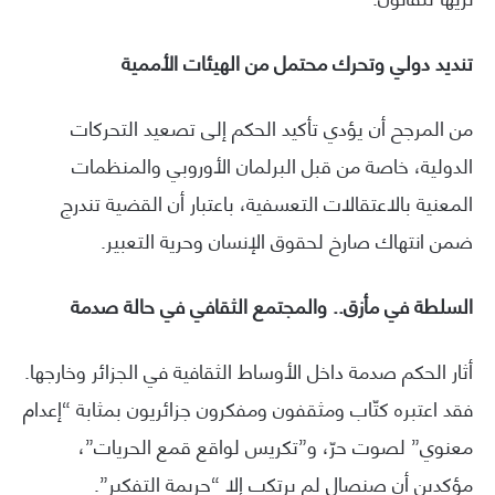
تنديد دولي وتحرك محتمل من الهيئات الأممية
من المرجح أن يؤدي تأكيد الحكم إلى تصعيد التحركات
الدولية، خاصة من قبل البرلمان الأوروبي والمنظمات
المعنية بالاعتقالات التعسفية، باعتبار أن القضية تندرج
ضمن انتهاك صارخ لحقوق الإنسان وحرية التعبير.
السلطة في مأزق.. والمجتمع الثقافي في حالة صدمة
أثار الحكم صدمة داخل الأوساط الثقافية في الجزائر وخارجها.
فقد اعتبره كتّاب ومثقفون ومفكرون جزائريون بمثابة “إعدام
معنوي” لصوت حرّ، و”تكريس لواقع قمع الحريات”،
مؤكدين أن صنصال لم يرتكب إلا “جريمة التفكير”.