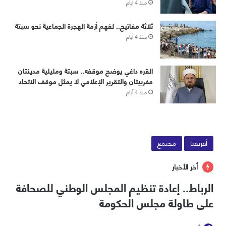
منذ 4 أيام
ثلاثة مفاتيح.. لفهم أزمة الهجرة الجماعية نحو سبتة
منذ 4 أيام
القره داغي يوضح موقفه.. سبتة ومليلية مدينتان
مغربيتان والتقرير الإعلامي لا يمثل موقف الاتحاد
منذ 4 أيام