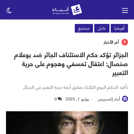
القائمة
الو
الم
أفريقيا
عاجل
مجتمع
أخر الأخبار
الجزائر تؤكد حكم الاستئناف الجائر ضد بوعلام
صنصال: اعتقال تعسفي وهجوم على حرية
التعبير
تأكيد الحكم اليوم الثلاثاء يعمّق أزمة حرية التعبير في الجزائر
أنباء إكسبريس
يوليو 1, 2025
0