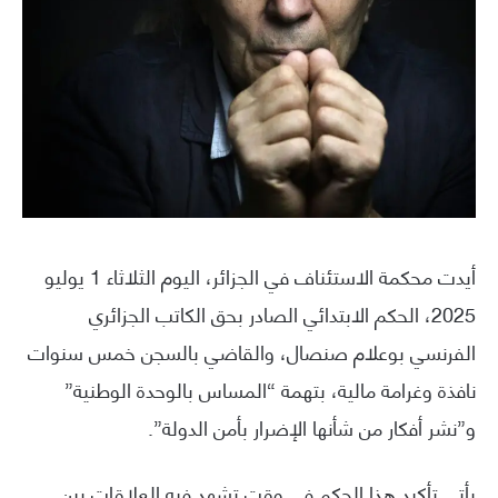
أيدت محكمة الاستئناف في الجزائر، اليوم الثلاثاء 1 يوليو
2025، الحكم الابتدائي الصادر بحق الكاتب الجزائري
الفرنسي بوعلام صنصال، والقاضي بالسجن خمس سنوات
نافذة وغرامة مالية، بتهمة “المساس بالوحدة الوطنية”
و”نشر أفكار من شأنها الإضرار بأمن الدولة”.
يأتي تأكيد هذا الحكم في وقت تشهد فيه العلاقات بين