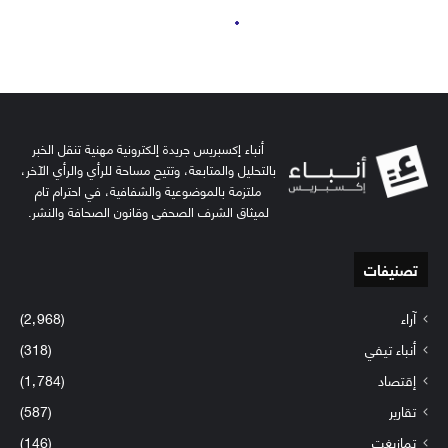
أنباء إكسبريس جريدة إلكترونية مهنية تنقل الخبر
بالتحليل والمتابعة، وتتيح مساحة للرأي والرأي الآخر،
ملتزمة بالموضوعية والشفافية، في احترام تام
لميثاق الشرف الصحفي وقانون الصحافة والنشر.
تصنيفات
آراء
(2٬968)
أنباء تيفي
(318)
إقتصاد
(1٬784)
تقارير
(587)
تمازيغت
(146)