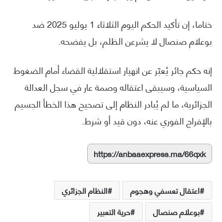
ختاما، إن تأكيد الحكم اليوم الثلاثاء 1 يوليو 2025 ضد
بوعلام صنصال لا يشرعن الظلم، بل يفضحه.
إنه حكم جائر يُعبّر عن انهيار استقلالية القضاء أمام الضغوط
السياسية، وسيبقى اعتقاله وصمة عار في سجل العدالة
الجزائرية، ما لم يُبادر النظام إلى تصحيح هذا الخطأ الجسيم
بالإفراج الفوري عنه، دون قيد أو شرط.
https://anbaaexpress.ma/66qxk
اعتقال تعسفي وهجوم
النظام الجزائري
بوعلام صنصال
حرية التعبير