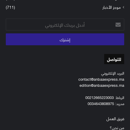
موجز الأخبار
(711)
أدخل
بريدك
الإلكتروني
للتواصل
البريد الإلكتروني
contact@anbaaexpress.ma
edition@anbaaexpress.ma
الرباط: 00212665223003
مدريد: 0034643808975
فريق العمل
من نحن؟