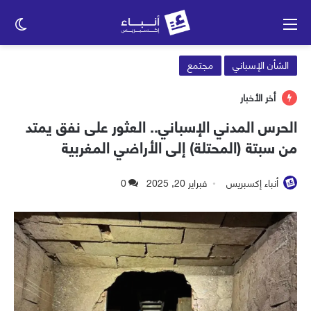
القائمة
الو
الم
الشأن الإسباني
مجتمع
أخر الأخبار
الحرس المدني الإسباني.. العثور على نفق يمتد
من سبتة (المحتلة) إلى الأراضي المغربية
أنباء إكسبريس
فبراير 20, 2025
0