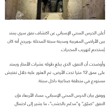
أعلن الحرس المدني الإسباني عن اكتشاف نفق سري يمتد
بين الأراضي المغربية ومدينة سبتة المحتلة ،ويرجح أنه كان
يُستخدم لتهريب المخدرات.
وأوضحت أن النفق، الذي يبلغ طوله عشرات الأمتار ويمتد
على عمق 12 مترا تحت الأرض، تم العثور عليه خلال تفتيش
مستودع في منطقة صناعية داخل سبتة.
ووفق بيان الحرس المدني الإسباني، مساء الأربعاء فإن
النفق “ضيّق” و”مدعّم بالخشب”، ما يشير إلى احتمال