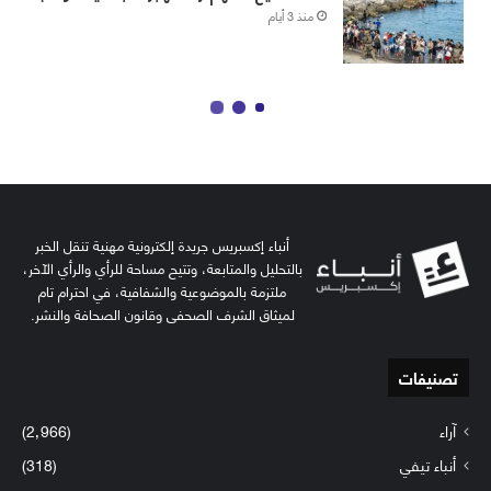
أنباء إكسبريس جريدة إلكترونية مهنية تنقل الخبر
بالتحليل والمتابعة، وتتيح مساحة للرأي والرأي الآخر،
ملتزمة بالموضوعية والشفافية، في احترام تام
لميثاق الشرف الصحفي وقانون الصحافة والنشر.
تصنيفات
آراء
(2٬966)
أنباء تيفي
(318)