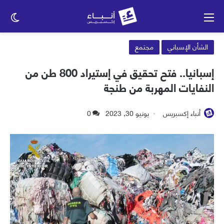
القائمة
الو
الم
الشأن الإسباني
مجتمع
إسبانيا.. فتح تحقيق في إستيراد 800 طن من
النفايات المهربة من طنجة
أنباء إكسبريس
يونيو 30, 2023
0