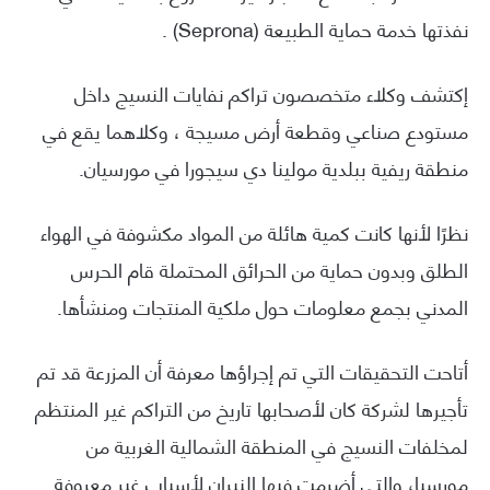
نفذتها خدمة حماية الطبيعة (Seprona) .
إكتشف وكلاء متخصصون تراكم نفايات النسيج داخل
مستودع صناعي وقطعة أرض مسيجة ، وكلاهما يقع في
منطقة ريفية ببلدية مولينا دي سيجورا في مورسيان.
نظرًا لأنها كانت كمية هائلة من المواد مكشوفة في الهواء
الطلق وبدون حماية من الحرائق المحتملة قام الحرس
المدني بجمع معلومات حول ملكية المنتجات ومنشأها.
أتاحت التحقيقات التي تم إجراؤها معرفة أن المزرعة قد تم
تأجيرها لشركة كان لأصحابها تاريخ من التراكم غير المنتظم
لمخلفات النسيج في المنطقة الشمالية الغربية من
مورسيا، والتي أضرمت فيها النيران لأسباب غير معروفة.