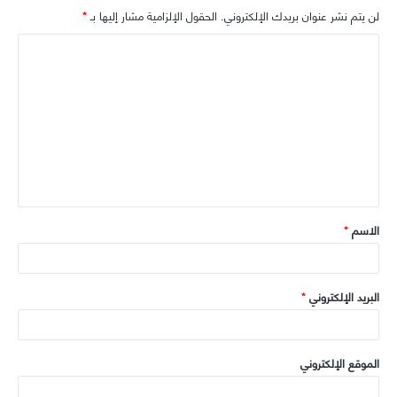
ق
ع
ب
ت
لن يتم نشر عنوان بريدك الإلكتروني.
الحقول الإلزامية مشار إليها بـ
*
ر
ا
و
ر
ا
ا
ل
ك
م
و
ل
ي
ت
ب
ع
ل
ي
ق
الاسم
*
*
البريد الإلكتروني
*
الموقع الإلكتروني