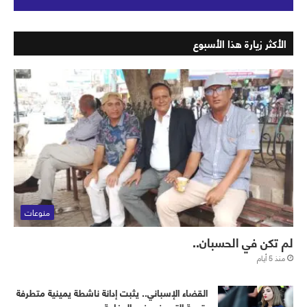
الأكثر زيارة هذا الأسبوع
منوعات
لم تكن في الحسبان..
منذ 5 أيام
القضاء الإسباني.. يثبت إدانة ناشطة يمينية متطرفة
بتهمة التحريض ضد المغاربة