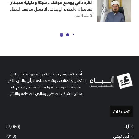
أنباء إكسبريس جريدة إلكترونية مهنية تنقل الخبر
بالتحليل والمتابعة، وتتيح مساحة للرأي والرأي الآخر،
ملتزمة بالموضوعية والشفافية، في احترام تام
لميثاق الشرف الصحفي وقانون الصحافة والنشر.
تصنيفات
آراء
(2٬969)
أنباء تيفي
(318)