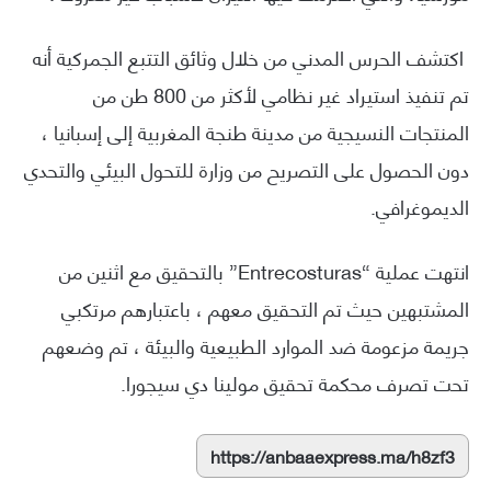
اكتشف الحرس المدني من خلال وثائق التتبع الجمركية أنه
تم تنفيذ استيراد غير نظامي لأكثر من 800 طن من
المنتجات النسيجية من مدينة طنجة المغربية إلى إسبانيا ،
دون الحصول على التصريح من وزارة للتحول البيئي والتحدي
الديموغرافي.
انتهت عملية “Entrecosturas” بالتحقيق مع اثنين من
المشتبهين حيث تم التحقيق معهم ، باعتبارهم مرتكبي
جريمة مزعومة ضد الموارد الطبيعية والبيئة ، تم وضعهم
تحت تصرف محكمة تحقيق مولينا دي سيجورا.
https://anbaaexpress.ma/h8zf3