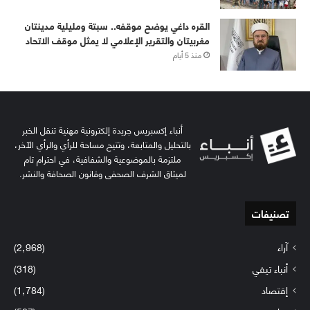
القره داغي يوضح موقفه.. سبتة ومليلية مدينتان
مغربيتان والتقرير الإعلامي لا يمثل موقف الاتحاد
منذ 5 أيام
أنباء إكسبريس جريدة إلكترونية مهنية تنقل الخبر
بالتحليل والمتابعة، وتتيح مساحة للرأي والرأي الآخر،
ملتزمة بالموضوعية والشفافية، في احترام تام
لميثاق الشرف الصحفي وقانون الصحافة والنشر.
تصنيفات
آراء
(2٬968)
أنباء تيفي
(318)
إقتصاد
(1٬784)