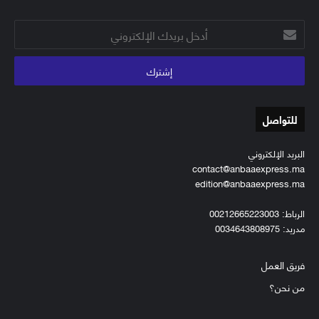
أدخل
بريدك
الإلكتروني
للتواصل
البريد الإلكتروني
contact@anbaaexpress.ma
edition@anbaaexpress.ma
الرباط: 00212665223003
مدريد: 0034643808975
فريق العمل
من نحن؟