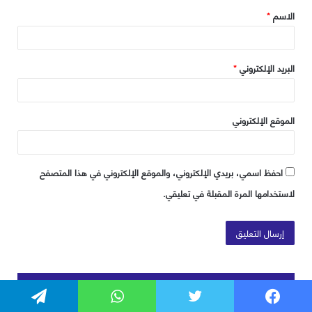
فيسبوك
تويتر
واتساب
تيلقرام