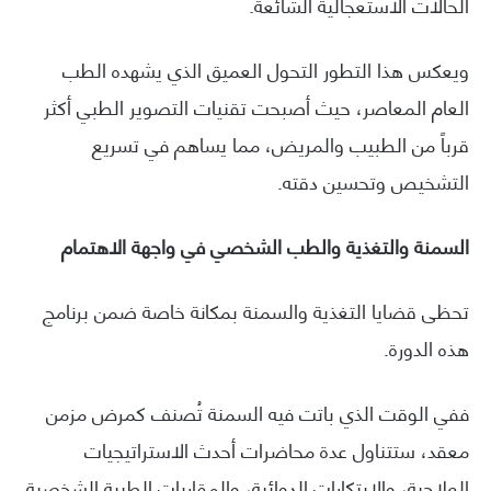
الحالات الاستعجالية الشائعة.
ويعكس هذا التطور التحول العميق الذي يشهده الطب
العام المعاصر، حيث أصبحت تقنيات التصوير الطبي أكثر
قرباً من الطبيب والمريض، مما يساهم في تسريع
التشخيص وتحسين دقته.
السمنة والتغذية والطب الشخصي في واجهة الاهتمام
تحظى قضايا التغذية والسمنة بمكانة خاصة ضمن برنامج
هذه الدورة.
ففي الوقت الذي باتت فيه السمنة تُصنف كمرض مزمن
معقد، ستتناول عدة محاضرات أحدث الاستراتيجيات
العلاجية، والابتكارات الدوائية، والمقاربات الطبية الشخصية