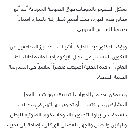
يشكل التصوير بالموجات فوق الصوتية السريرية أحد أبرز
محاور هذه الدورة، حيث أصبح يُنظر إليه باعتباره امتداداً
طبيعياً للفحص السريري.
ويؤكد الدكتور عبد اللطيف أشيبات، أحد أبرز المدافعين عن
التكوين المستمر في مجال الإيكوغرافيا لفائدة أطباء الطب
العام، أن هذه التقنية أصبحت عنصراً أساسياً في الممارسة
الطبية الحديثة.
وسيمكن عدد من الدورات التطبيقية وورشات العمل
المشاركين من اكتساب أو تطوير مهاراتهم في مجالات
متعددة، من بينها التصوير بالموجات فوق الصوتية للبطن
والرئتين والحمل والجهاز العضلي الهيكلي، إضافة إلى تقييم