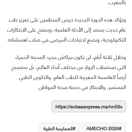
بالمغرب.
وتؤكد هذه الدورة الجديدة حرص المنظمين على تعزيز طب
عام حديث يستند إلى الأدلة العلمية، وينفتح على الابتكارات
التكنولوجية، ويضع احتياجات المرضى في صلب اهتماماته.
وخلال ثلاثة أيام، لن تكون مراكش مجرد المدينة الحمراء
التي تستقطب الزوار من مختلف أنحاء العالم، بل ستصبح
أيضاً العاصمة المغربية للطب العام، والتكوين الطبي
المستمر، والابتكار في خدمة صحة المواطن.
https://anbaaexpress.ma/nn59x
AMECHO 2026
الممارسة الطبية