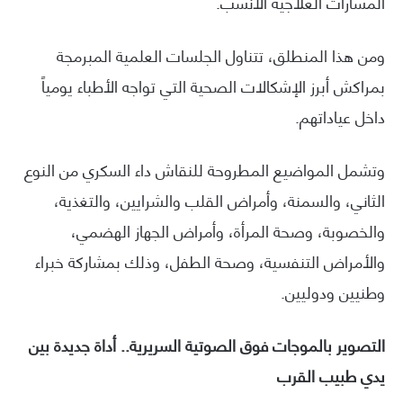
المسارات العلاجية الأنسب.
ومن هذا المنطلق، تتناول الجلسات العلمية المبرمجة
بمراكش أبرز الإشكالات الصحية التي تواجه الأطباء يومياً
داخل عياداتهم.
وتشمل المواضيع المطروحة للنقاش داء السكري من النوع
الثاني، والسمنة، وأمراض القلب والشرايين، والتغذية،
والخصوبة، وصحة المرأة، وأمراض الجهاز الهضمي،
والأمراض التنفسية، وصحة الطفل، وذلك بمشاركة خبراء
وطنيين ودوليين.
التصوير بالموجات فوق الصوتية السريرية.. أداة جديدة بين
يدي طبيب القرب