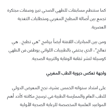
كما ستنظم مسابقات للطهي الصحي تبرز وصفات مبتكرة
تجمع بين أصالة المطبخ المغربي ومتطلبات التغذية
العصرية.
ومن بين المبادرات اللافتة أيضاً برنامج “هي تطبخ.. هي
تعالج”، الذي يحتفي بالطبيبات اللواتي يوظفن فن الطهي
كوسيلة لنشر ثقافة الوقاية والتربية الصحية.
واجهة تعكس حيوية الطب المغربي
على امتداد سنواته الخمس عشرة، نجح المعرض الدولي
للطب العام والممارسة الطبية في ترسيخ مكانته كأحد أهم
المواعيد العلمية المخصصة للرعاية الصحية الأولية