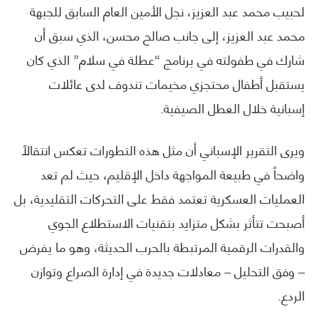
لحبيب محمد عبد العزيز، نجل الأمين العام السابق للجبهة
محمد عبد العزيز، إلى جانب صالح محسن، الذي سبق أن
شارك في طفولته في برنامج “عطلة في سلام” الذي كان
يستقبل أطفال محتجزي مخيمات تندوف لدى عائلات
إسبانية خلال العطل الصيفية.
ويرى التقرير الإسباني أن مثل هذه التطورات تعكس انتقالاً
واضحاً في طبيعة المواجهة داخل الإقليم، حيث لم تعد
العمليات العسكرية تعتمد فقط على التحركات التقليدية، بل
أصبحت تتأثر بشكل متزايد بتقنيات الاستطلاع الجوي
والقدرات الرقمية المرتبطة بالحرب الحديثة، وهو ما يفرض
– وفق التحليل – معادلات جديدة في إدارة الصراع وتوازن
الردع.