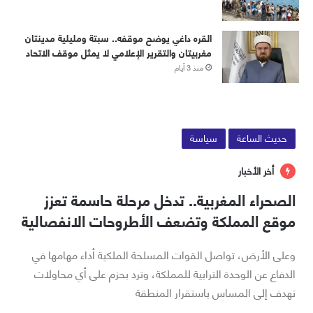
القره داغي يوضح موقفه.. سبتة ومليلية مدينتان
مغربيتان والتقرير الإعلامي لا يمثل موقف الاتحاد
منذ 3 أيام