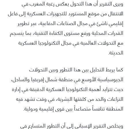
ويرى التقرير أن هذا التحول يعكس رغبة المغرب في
الانتقال من موقع المستورد للتجهيزات العسكرية إلى فاعل
إقليمي ناشئ في مجال الصناعات الدفاعية، عبر تطوير
القدرات المحلية ورفع مستوى الكفاءة التقنية، بما ينسجم
مع التحولات العالمية في مجال التكنولوجيا العسكرية
الحديثة.
كما يربط التحليل بين هذا التطور وبين التحولات
الجيوسياسية الأوسع في منطقة شمال إفريقيا والساحل،
حيث تتزايد أهمية التكنولوجيا العسكرية الدقيقة في إدارة
النزاعات والحد من كلفتها البشرية، في وقت تشهد فيه
المنطقة تنافساً متصاعداً بين قوى إقليمية ودولية.
ويخلص التقرير الإسباني إلى أن التطور المتسارع في