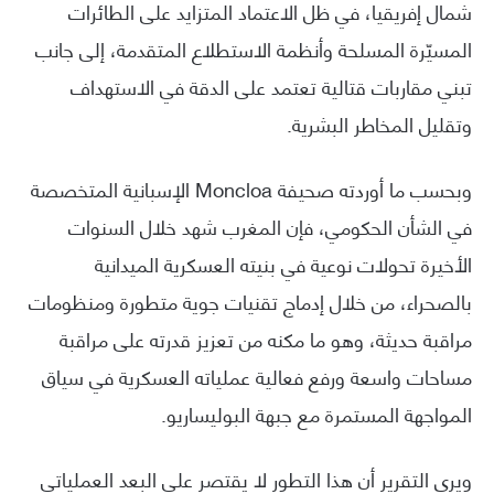
شمال إفريقيا، في ظل الاعتماد المتزايد على الطائرات
المسيّرة المسلحة وأنظمة الاستطلاع المتقدمة، إلى جانب
تبني مقاربات قتالية تعتمد على الدقة في الاستهداف
وتقليل المخاطر البشرية.
وبحسب ما أوردته صحيفة Moncloa الإسبانية المتخصصة
في الشأن الحكومي، فإن المغرب شهد خلال السنوات
الأخيرة تحولات نوعية في بنيته العسكرية الميدانية
بالصحراء، من خلال إدماج تقنيات جوية متطورة ومنظومات
مراقبة حديثة، وهو ما مكنه من تعزيز قدرته على مراقبة
مساحات واسعة ورفع فعالية عملياته العسكرية في سياق
المواجهة المستمرة مع جبهة البوليساريو.
ويرى التقرير أن هذا التطور لا يقتصر على البعد العملياتي