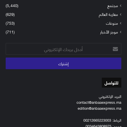
مجتمع
(5٬440)
مغاربة العالم
(629)
منوعات
(753)
موجز الأخبار
(711)
أدخل
بريدك
الإلكتروني
للتواصل
البريد الإلكتروني
contact@anbaaexpress.ma
edition@anbaaexpress.ma
الرباط: 00212665223003
مدريد: 0034643808975