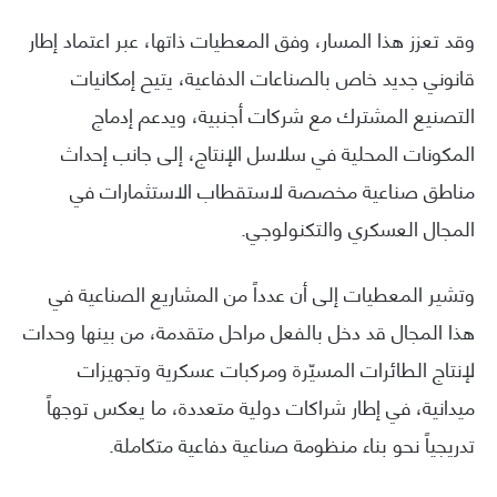
وقد تعزز هذا المسار، وفق المعطيات ذاتها، عبر اعتماد إطار
قانوني جديد خاص بالصناعات الدفاعية، يتيح إمكانيات
التصنيع المشترك مع شركات أجنبية، ويدعم إدماج
المكونات المحلية في سلاسل الإنتاج، إلى جانب إحداث
مناطق صناعية مخصصة لاستقطاب الاستثمارات في
المجال العسكري والتكنولوجي.
وتشير المعطيات إلى أن عدداً من المشاريع الصناعية في
هذا المجال قد دخل بالفعل مراحل متقدمة، من بينها وحدات
لإنتاج الطائرات المسيّرة ومركبات عسكرية وتجهيزات
ميدانية، في إطار شراكات دولية متعددة، ما يعكس توجهاً
تدريجياً نحو بناء منظومة صناعية دفاعية متكاملة.