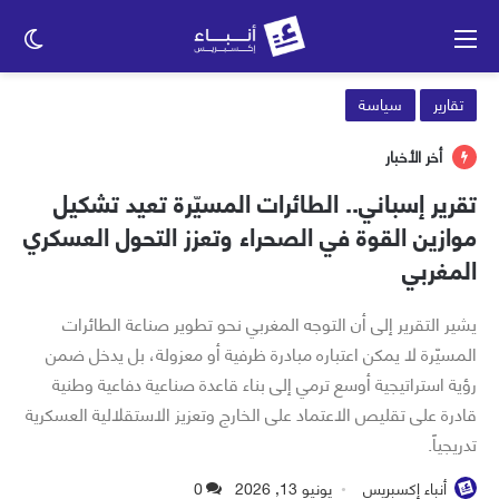
القائمة
الو
الم
تقارير
سياسة
أخر الأخبار
تقرير إسباني.. الطائرات المسيّرة تعيد تشكيل
موازين القوة في الصحراء وتعزز التحول العسكري
المغربي
يشير التقرير إلى أن التوجه المغربي نحو تطوير صناعة الطائرات
المسيّرة لا يمكن اعتباره مبادرة ظرفية أو معزولة، بل يدخل ضمن
رؤية استراتيجية أوسع ترمي إلى بناء قاعدة صناعية دفاعية وطنية
قادرة على تقليص الاعتماد على الخارج وتعزيز الاستقلالية العسكرية
تدريجياً.
أنباء إكسبريس
يونيو 13, 2026
0