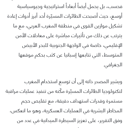
فحسب، بل يحمل أيضاً أبعاداً استراتيجية وجيوسياسية
أوسع، حيث أصبحت الطائرات المسيّرة أحد أبرز أدوات إعادة
تشكيل موازين القوى في منطقة المغرب العربي، مع ما
يترتب عن ذلك من تأثيرات مباشرة على معادلات الأمن
الإقليمي، خاصة في الواجهة الجنوبية للبحر الأبيض
المتوسط، التي تتابعها إسبانيا عن كثب بحكم موقعها
الجغرافي.
ويشير المصدر ذاته إلى أن توسع استخدام المغرب
لتكنولوجيا الطائرات المسيّرة مكّنه من تنفيذ عمليات مراقبة
مستمرة وقدرات استهداف دقيقة، مع تقليص حجم
المخاطر البشرية في العمليات العسكرية، وهو ما انعكس،
وفق التقرير، على تعزيز السيطرة الميدانية في عدد من