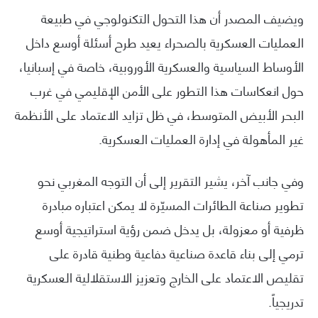
ويضيف المصدر أن هذا التحول التكنولوجي في طبيعة
العمليات العسكرية بالصحراء يعيد طرح أسئلة أوسع داخل
الأوساط السياسية والعسكرية الأوروبية، خاصة في إسبانيا،
حول انعكاسات هذا التطور على الأمن الإقليمي في غرب
البحر الأبيض المتوسط، في ظل تزايد الاعتماد على الأنظمة
غير المأهولة في إدارة العمليات العسكرية.
وفي جانب آخر، يشير التقرير إلى أن التوجه المغربي نحو
تطوير صناعة الطائرات المسيّرة لا يمكن اعتباره مبادرة
ظرفية أو معزولة، بل يدخل ضمن رؤية استراتيجية أوسع
ترمي إلى بناء قاعدة صناعية دفاعية وطنية قادرة على
تقليص الاعتماد على الخارج وتعزيز الاستقلالية العسكرية
تدريجياً.