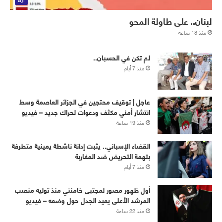
لبنان.. على طاولة المحو
منذ 18 ساعة
لم تكن في الحسبان..
منذ 7 أيام
عاجل | توقيف محتجين في الجزائر العاصمة وسط
انتشار أمني مكثف ودعوات لحراك جديد – فيديو
منذ 19 ساعة
القضاء الإسباني.. يثبت إدانة ناشطة يمينية متطرفة
بتهمة التحريض ضد المغاربة
منذ 7 أيام
أول ظهور مصور لمجتبى خامنئي منذ توليه منصب
المرشد الأعلى يعيد الجدل حول وضعه – فيديو
منذ 22 ساعة