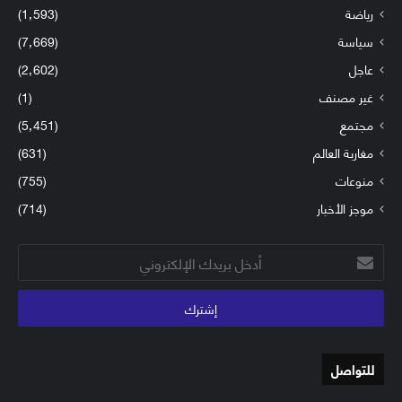
رياضة
(1٬593)
سياسة
(7٬669)
عاجل
(2٬602)
غير مصنف
(1)
مجتمع
(5٬451)
مغاربة العالم
(631)
منوعات
(755)
موجز الأخبار
(714)
أدخل
بريدك
الإلكتروني
للتواصل