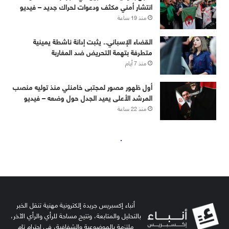
أنباء إكسبريس جريدة إلكترونية مهنية تنقل الخبر
بالتحليل والمتابعة، وتتيح مساحة للرأي والرأي الآخر،
ملتزمة بالموضوعية والشفافية، في احترام تام