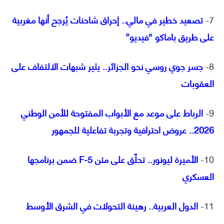
7-
تصعيد خطير في مالي.. إحراق شاحنات يُرجح أنها مغربية
على طريق باماكو “فيديو”
8-
جسر جوي روسي نحو الجزائر.. يثير شبهات الالتفاف على
العقوبات
9-
الرباط على موعد مع الأبواب المفتوحة للأمن الوطني
2026.. عروض احترافية وتجربة تفاعلية للجمهور
10-
الأميرة ليونور.. تحلّق على متن F-5 ضمن برنامجها
العسكري
11-
الدول العربية.. رهينة التحولات في الشرق الأوسط