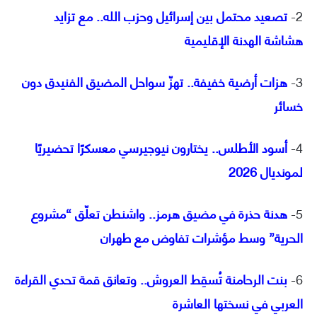
2-
تصعيد محتمل بين إسرائيل وحزب الله.. مع تزايد
هشاشة الهدنة الإقليمية
3-
هزات أرضية خفيفة.. تهزّ سواحل المضيق الفنيدق دون
خسائر
4-
أسود الأطلس.. يختارون نيوجيرسي معسكرًا تحضيريًا
لمونديال 2026
5-
هدنة حذرة في مضيق هرمز.. واشنطن تعلّق “مشروع
الحرية” وسط مؤشرات تفاوض مع طهران
6-
بنت الرحامنة تُسقِط العروش.. وتعانق قمة تحدي القراءة
العربي في نسختها العاشرة