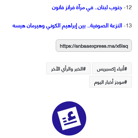
12-
جنوب لبنان.. في مرآة فرانز فانون
13-
النزعة الصوفية.. بين إبراهيم الكوني وهيرمان هيسه
https://anbaaexpress.ma/x6lsq
أنباء إكسبريس
الخبر والرأي الآخر
موجز أخبار اليوم