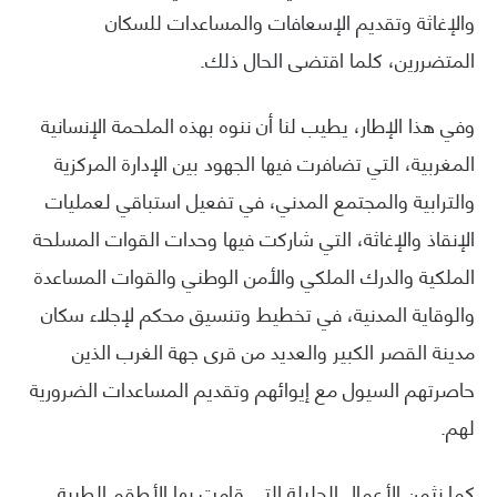
والإغاثة وتقديم الإسعافات والمساعدات للسكان
المتضررين، كلما اقتضى الحال ذلك.
وفي هذا الإطار، يطيب لنا أن ننوه بهذه الملحمة الإنسانية
المغربية، التي تضافرت فيها الجهود بين الإدارة المركزية
والترابية والمجتمع المدني، في تفعيل استباقي لعمليات
الإنقاذ والإغاثة، التي شاركت فيها وحدات القوات المسلحة
الملكية والدرك الملكي والأمن الوطني والقوات المساعدة
والوقاية المدنية، في تخطيط وتنسيق محكم لإجلاء سكان
مدينة القصر الكبير والعديد من قرى جهة الغرب الذين
حاصرتهم السيول مع إيوائهم وتقديم المساعدات الضرورية
لهم.
كما نثمن الأعمال الجليلة التي قامت بها الأطقم الطبية