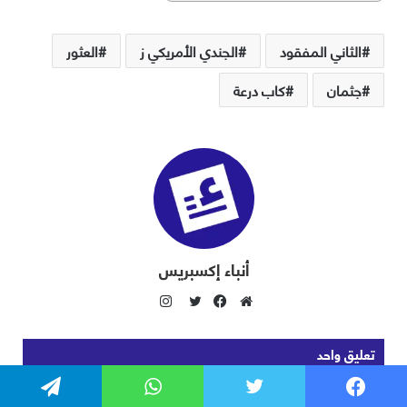
فيسبوك
تويتر
واتساب
تيلقرام