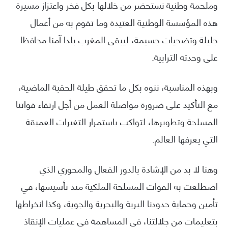
وملحمة وطنية نستحضر من خلالها بكل فخر واعتزاز مسيرة
هذه المؤسسة الوطنية العتيدة وما تقوم به من أعمال
جليلة وتضحيات جسيمة، ليبقى المغرب بلدا آمنا محافظا
على وحدته الترابية.
وبهذه المناسبة، ننوه بكل ما تحقق طيلة الحقبة الماضية،
مع التأكيد على ضرورة مواصلة العمل من أجل ارتقاء قواتنا
المسلحة وتطويرها، لتواكب باستمرار التغيرات العميقة
التي يعرفها العالم.
وهنا لا بد من الإشادة بالدور الفعال والمحوري الذي
اضطلعت به القوات المسلحة الملكية منذ تأسيسها، في
تأمين وحماية حدودنا البرية والبحرية والجوية، وكذا انخراطها
بتعليمات من جلالتنا، في المساهمة في عمليات الإنقاذ