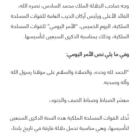
وجه صاحب الجلالة الملك محمد السادس، نصره الله،
القائد الأعلى ورئيس أركان الحرب العامة للقوات المسلحة
الملكية، اليوم الخميس، “الأمر اليومي” للقوات المسلحة
الملكية، وذلك بمناسبة الذكرى السبعين لتأسيسها.
وفي ما يلي نص الأمر اليومي:
“الحمد لله وحده، والصلاة والسلام على مولانا رسول الله
وآله وصحبه.
معشر الضباط وضباط الصف والجنود،
تُخلد القوات المسلحة الملكية هذه السنة الذكرى السبعين
لتأسيسها، وهي مناسبة تحمل دلالة فارقة في تاريخ بلدنا،