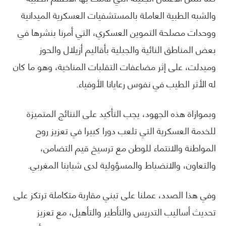
والشبه الطبية العاملة بالمستشفيات العسكرية الميدانية
ووحدات مصلحة التموين العسكري، التي أمرنا بنشرها في
بعض المناطق النائية والجبلية بأقاليم أزيلال والحوز
وميدلت، على إثر مضاعفات التقلبات المناخية، وهو ما كان
له الأثر الطيب في نفوس رعايانا الأوفياء.
وبموازاة هذه الجهود، يجب التأكيد على النتائج المتميزة
للخدمة العسكرية التي تلعب دورا كبيرا في تعزيز روح
المواطنة والانتماء للوطن مع ترسيخ قيم التضامن،
والتعاون، والانضباط والمسؤولية لدى شبابنا المغربي.
وفي هذا الصدد، عملنا على تبني مقاربة متكاملة ترتكز على
تحديث أساليب التدريس والتأطير والتأهيل، مع تعزيز