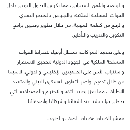
والرقمنة والأمن السيبراني، مما يكرس التحول النوعي داخل
القوات المسلحة الملكية، والنهوض بالعنصر البشري
والرفع من كفاءته المهنية، من خلال تطوير وتحيين برامج
التكوين والتدريب والتأطير.
وعلى صعيد الشراكات، سنظل أوفياء لانخراط القوات
المسلحة الملكية في الجهود الدولية لتحقيق الاستقرار
واستتباب الأمن على الصعيدين الإقليمي والدولي، لاسيما
من خلال تدعيم أواصر التعاون العسكري البيني والمتعدد
الأطراف، مما يعزز رصيد الثقة والاحترام والمصداقية التي
يحظى بها جيشنا عند أشقائنا وشركائنا وأصدقائنا.
معشر الضباط وضباط الصف والجنود،