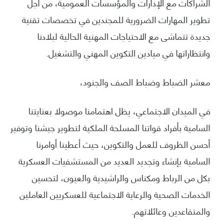
الشراكات مع الإدارات والمؤسسات العمومية، من أجل
تطوير المهارات الضرورية للمجندين في تخصصات تقنية
جديدة تتماشى مع الاحتياجات المهنية الحالية لبلادنا
وانتظاراتها في ميادين التكوين المهني والتشغيل.
معشر الضباط وضباط الصف والجنود،
في الميدان الاجتماعي، يظل اهتمامنا موصولا بعنايتنا
السامية بأفراد قواتنا المسلحة الملكية لتطوير جيشنا وتوفير
أحسن الظروف للعمل والتكوين، حيث أعطينا أوامرنا
السامية بإنشاء وتجديد العديد من المستشفيات العسكرية
بكل من الرباط ومكناس والراشيدية والعيون، لتحسين
الخدمات الصحية والرعاية الاجتماعية للعسكريين العاملين
والمتقاعدين وعائلاتهم.