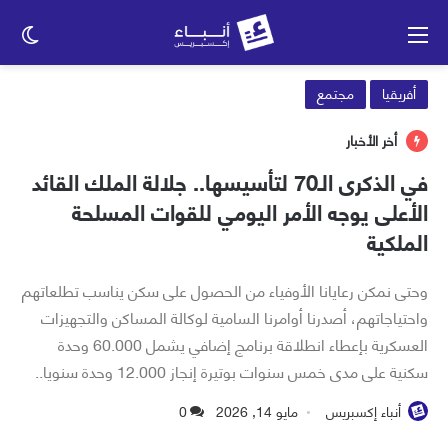
القائمة
الو
الم
أفريقيا
مجتمع
أخر الأخبار
في الذكرى الـ70 لتأسيسها.. جلالة الملك القائد
الأعلى يوجه الأمر اليومي للقوات المسلحة
الملكية
وحتى نمكن رعايانا الأوفياء من الحصول على سكن يناسب تطلعاتهم
واحتياجاتهم، أصدرنا أوامرنا السامية لوكالة المساكن والتجهيزات
العسكرية بإعطاء انطلاقة برنامج إضافي يشمل 60.000 وحدة
سكنية على مدى خمس سنوات بوتيرة إنجاز 12.000 وحدة سنويا..
أنباء إكسبريس
مايو 14, 2026
0