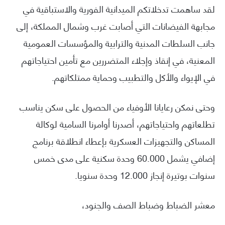
لقد ساهمت تدخلاتكم الميدانية الفورية والاستباقية في
مجابهة الفيضانات التي أصابت غرب وشمال المملكة، إلى
جانب السلطات المدنية والترابية والمؤسسات العمومية
المعنية، في إنقاذ وإجلاء المتضررين مع تأمين احتياجاتهم
في الإيواء والأكل والتطبيب وحماية ممتلكاتهم.
وحتى نمكن رعايانا الأوفياء من الحصول على سكن يناسب
تطلعاتهم واحتياجاتهم، أصدرنا أوامرنا السامية لوكالة
المساكن والتجهيزات العسكرية بإعطاء انطلاقة برنامج
إضافي يشمل 60.000 وحدة سكنية على مدى خمس
سنوات بوتيرة إنجاز 12.000 وحدة سنويا.
معشر الضباط وضباط الصف والجنود،