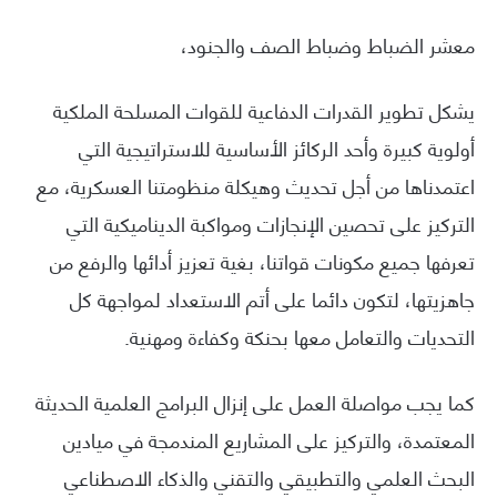
معشر الضباط وضباط الصف والجنود،
يشكل تطوير القدرات الدفاعية للقوات المسلحة الملكية
أولوية كبيرة وأحد الركائز الأساسية للاستراتيجية التي
اعتمدناها من أجل تحديث وهيكلة منظومتنا العسكرية، مع
التركيز على تحصين الإنجازات ومواكبة الديناميكية التي
تعرفها جميع مكونات قواتنا، بغية تعزيز أدائها والرفع من
جاهزيتها، لتكون دائما على أتم الاستعداد لمواجهة كل
التحديات والتعامل معها بحنكة وكفاءة ومهنية.
كما يجب مواصلة العمل على إنزال البرامج العلمية الحديثة
المعتمدة، والتركيز على المشاريع المندمجة في ميادين
البحث العلمي والتطبيقي والتقني والذكاء الاصطناعي