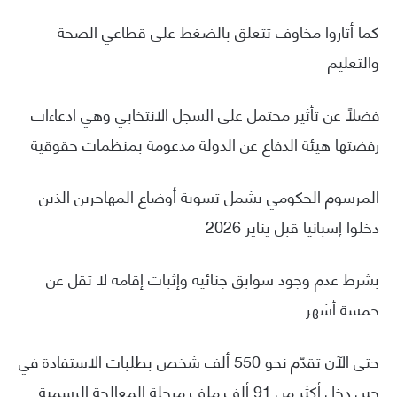
كما أثاروا مخاوف تتعلق بالضغط على قطاعي الصحة
والتعليم
فضلًا عن تأثير محتمل على السجل الانتخابي وهي ادعاءات
رفضتها هيئة الدفاع عن الدولة مدعومة بمنظمات حقوقية
المرسوم الحكومي يشمل تسوية أوضاع المهاجرين الذين
دخلوا إسبانيا قبل يناير 2026
بشرط عدم وجود سوابق جنائية وإثبات إقامة لا تقل عن
خمسة أشهر
حتى الآن تقدّم نحو 550 ألف شخص بطلبات الاستفادة في
حين دخل أكثر من 91 ألف ملف مرحلة المعالجة الرسمية