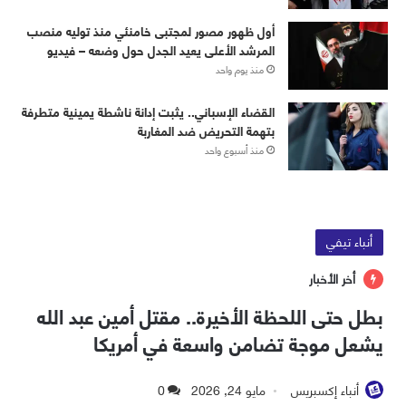
أول ظهور مصور لمجتبى خامنئي منذ توليه منصب
المرشد الأعلى يعيد الجدل حول وضعه – فيديو
منذ يوم واحد
القضاء الإسباني.. يثبت إدانة ناشطة يمينية متطرفة
بتهمة التحريض ضد المغاربة
منذ أسبوع واحد