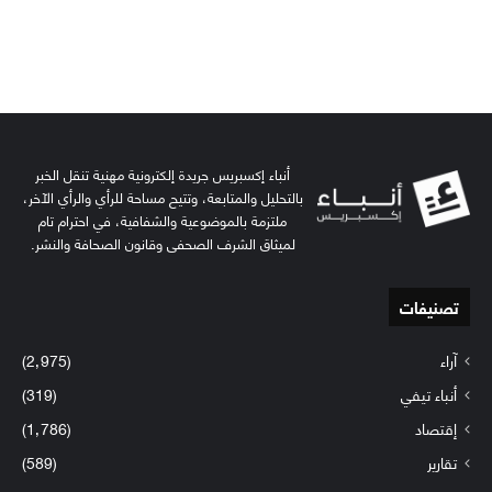
أنباء إكسبريس جريدة إلكترونية مهنية تنقل الخبر
بالتحليل والمتابعة، وتتيح مساحة للرأي والرأي الآخر،
ملتزمة بالموضوعية والشفافية، في احترام تام
لميثاق الشرف الصحفي وقانون الصحافة والنشر.
تصنيفات
آراء
(2٬975)
أنباء تيفي
(319)
إقتصاد
(1٬786)
تقارير
(589)