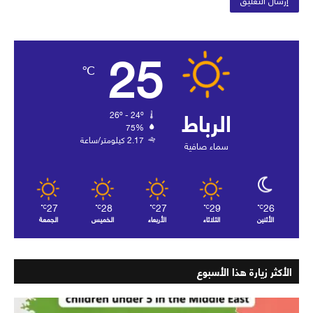
25
℃
الرباط
26º - 24º
75%
2.17 كيلومتر/ساعة
سماء صافية
27
28
27
29
26
℃
℃
℃
℃
℃
الأثنين
الثلاثاء
الأربعاء
الخميس
الجمعة
الأكثر زيارة هذا الأسبوع