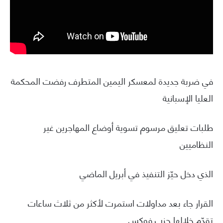
في ضربة جديدة لمعسكر اليمين المتطرف رفضت المحكمة
العليا الإسبانية
طلبات تعليق مرسوم تسوية أوضاع المهاجرين غير
النظاميين
الذي دخل حيّز التنفيذ في أبريل الماضي
القرار جاء بعد مداولات استمرت لأكثر من ثلاث ساعات
تقدّم خلالها حزب فوكس