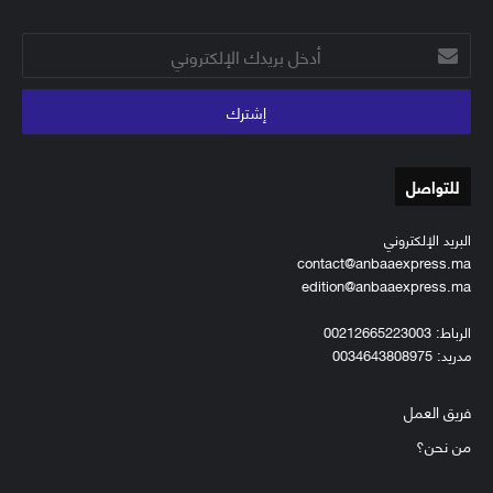
أدخل
بريدك
الإلكتروني
للتواصل
البريد الإلكتروني
contact@anbaaexpress.ma
edition@anbaaexpress.ma
الرباط: 00212665223003
مدريد: 0034643808975
فريق العمل
من نحن؟