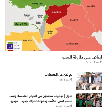
آراء
لبنان.. على طاولة المحو
منذ 12 ساعة
لم تكن في الحسبان..
منذ 6 أيام
عاجل | توقيف محتجين في الجزائر العاصمة وسط
انتشار أمني مكثف ودعوات لحراك جديد – فيديو
منذ 13 ساعة