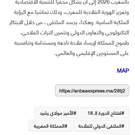
بالمغرب 2026 إلى أن يشكل محفزا للتنمية الاقتصادية
وتعزيز الهوية الفلاحية للمغرب، وذلك تماشيا مع الرؤية
الملكية السامية. وهكذا، يجسد الملتقى ، من خلال الابتكار
التكنولوجي والتعاون الدولي وتثمين التراث الفلاحي،
طموح المملكة لإرساء فلاحة ناجعة ومستدامة وتنافسية
على المستويين الإقليمي والعالمي.
MAP
https://anbaaexpress.ma/28tj2
افتتاح الدورة الـ 18
الأمير مولاي رشيد
الملتقى الدولي للفلاحة
المملكة المغربية