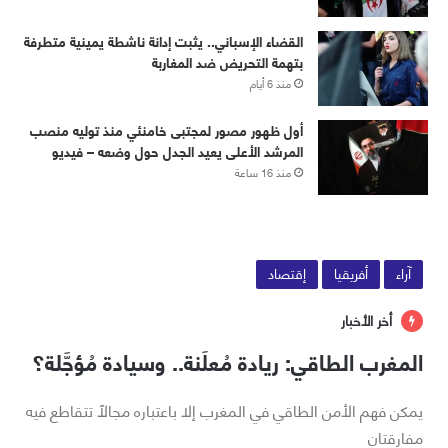
القضاء الإسباني.. يثبت إدانة ناشطة يمينية متطرفة
بتهمة التحريض ضد المغاربة
منذ 6 أيام
أول ظهور مصور لمجتبى خامنئي منذ توليه منصب
المرشد الأعلى يعيد الجدل حول وضعه – فيديو
منذ 16 ساعة