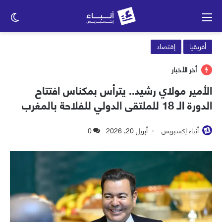
القائمة
الو
الم
أفريقيا
إقتصاد
أخر الأخبار
الأمير مولاي رشيد.. يترأس بمكناس افتتاح
الدورة الـ 18 للملتقى الدولي للفلاحة بالمغرب
أنباء إكسبريس
أبريل 20, 2026
0