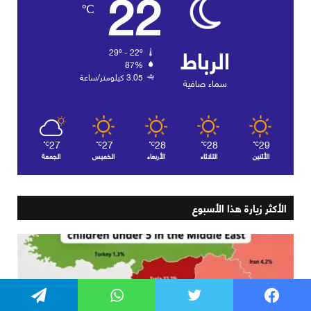
فيسبوك
تويتر
واتساب
تيلقرام