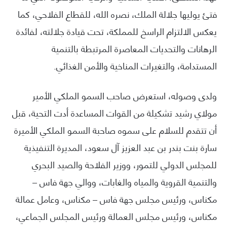
فتئ يوليها جلالة الملك، نصره الله، للقطاع الفلاحي، كما
يعكس الالتزام الراسخ للمملكة، تحت قيادة جلالته، لفائدة
الرهانات والتحديات المعاصرة المرتبطة بالتنمية
المستدامة، والتغيرات المناخية والأمن الغذائي.
ولدى وصوله، استعرض صاحب السمو الملكي الأمير
مولاي رشيد تشكيلة من القوات المساعدة أدت التحية، قبل
أن تتقدم للسلام على سموه صاحبة السمو الملكي الأميرة
سارة بنت بندر بن عبد العزيز آل سعود، المديرة التنفيذية
للمجلس الدولي للتمور، ووزير الفلاحة والصيد البحري
والتنمية القروية والمياه والغابات، ووالي جهة فاس –
مكناس، ورئيس مجلس جهة فاس – مكناس، وعامل عمالة
مكناس، ورئيس مجلس العمالة ورئيس المجلس الجماعي،