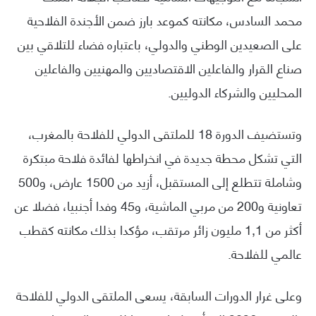
محمد السادس، مكانته كموعد بارز ضمن الأجندة الفلاحية
على الصعيدين الوطني والدولي، باعتباره فضاء للتلاقي بين
صناع القرار والفاعلين الاقتصاديين والمهنيين والفاعلين
المحليين والشركاء الدوليين.
وتستضيف الدورة 18 للملتقى الدولي للفلاحة بالمغرب،
التي تشكل محطة جديدة في انخراطها لفائدة فلاحة مبتكرة
وشاملة تتطلع إلى المستقبل، أزيد من 1500 عارض، و500
تعاونية و200 من مربي الماشية، و45 وفدا أجنبيا، فضلا عن
أكثر من 1,1 مليون زائر مرتقب، مؤكدا بذلك مكانته كقطب
عالمي للفلاحة.
وعلى غرار الدورات السابقة، يسعى الملتقى الدولي للفلاحة