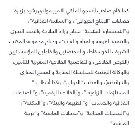
كما قام صاحب السمو الملكي الأمير مولاي رشيد بزيارة
فضاءات “الإنتاج الحيواني”، و”السلامة الغذائية”،
و”الاستشارة الفلاحية” بجناح وزارة الفلاحة والصيد البحري
والتنمية القروية والمياه والغابات، وجناح مجموعة المكتب
الشريف للفوسفاط، والمحتضنين والفاعلين المؤسساتيين
(القرض الفلاحي، والتعاضدية الفلاحية المغربية للتأمين،
والوكالة الوطنية للمحافظة العقارية والمسح العقاري
والخرائطية)، والقطب “الدولي”، وكذا أقطاب ”
المستلزمات الزراعية “، و”الفلاحة الرقمية”، و”الصناعات
الغذائية والخدمات” و”الطبيعة والبيئة”، و”المكننة”،
و”المنتجات المجالية” و”مدخلات الماشية” و”تربية
الماشية”.