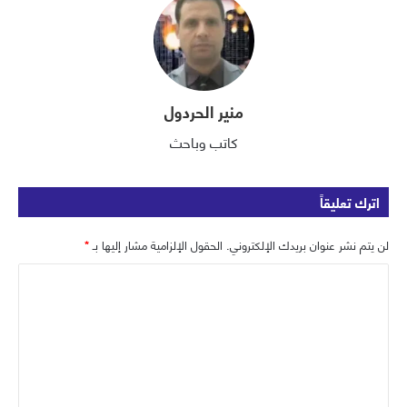
منير الحردول
كاتب وباحث
اترك تعليقاً
لن يتم نشر عنوان بريدك الإلكتروني.
الحقول الإلزامية مشار إليها بـ
*
ا
ل
ت
ع
ل