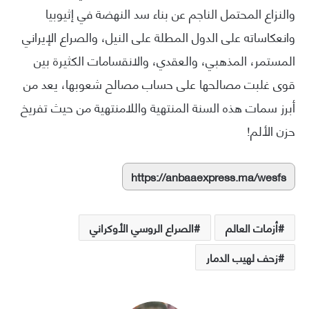
والنزاع المحتمل الناجم عن بناء سد النهضة في إثيوبيا
وانعكاساته على الدول المطلة على النيل، والصراع الإيراني
المستمر، المذهبي، والعقدي، والانقسامات الكثيرة بين
قوى غلبت مصالحها على حساب مصالح شعوبها، يعد من
أبرز سمات هذه السنة المنتهية واللامنتهية من حيث تفريخ
حزن الألم!
https://anbaaexpress.ma/wesfs
أزمات العالم
الصراع الروسي الأوكراني
زحف لهيب الدمار