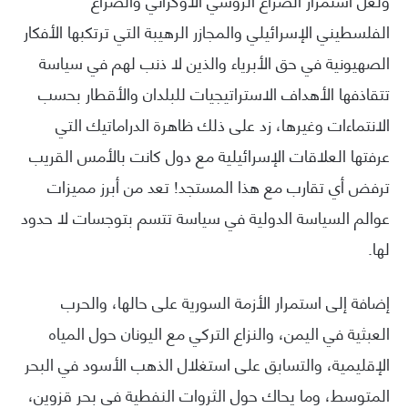
الفلسطيني الإسرائيلي والمجازر الرهيبة التي ترتكبها الأفكار
الصهيونية في حق الأبرياء والذين لا ذنب لهم في سياسة
تتقاذفها الأهداف الاستراتيجيات للبلدان والأقطار بحسب
الانتماءات وغيرها، زد على ذلك ظاهرة الدراماتيك التي
عرفتها العلاقات الإسرائيلية مع دول كانت بالأمس القريب
ترفض أي تقارب مع هذا المستجد! تعد من أبرز مميزات
عوالم السياسة الدولية في سياسة تتسم بتوجسات لا حدود
لها.
إضافة إلى استمرار الأزمة السورية على حالها، والحرب
العبثية في اليمن، والنزاع التركي مع اليونان حول المياه
الإقليمية، والتسابق على استغلال الذهب الأسود في البحر
المتوسط، وما يحاك حول الثروات النفطية في بحر قزوين،