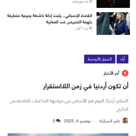
منذ يوم واحد
القضاء الإسباني.. يثبت إدانة ناشطة يمينية متطرفة
بتهمة التحريض ضد المغاربة
منذ 7 أيام