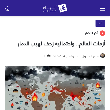
القائمة
الو
الم
آراء
أخر الأخبار
أزمات العالم.. واحتمالية زحف لهيب الدمار
منير الحردول
نوفمبر 4, 2025
0