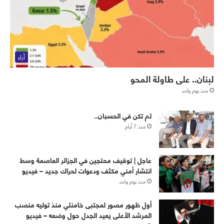
آراء
لبنان.. على طاولة المحو
منذ يوم واحد
لم تكن في الحسبان..
منذ 7 أيام
عاجل | توقيف محتجين في الجزائر العاصمة وسط
انتشار أمني مكثف ودعوات لحراك جديد – فيديو
منذ يوم واحد
أول ظهور مصور لمجتبى خامنئي منذ توليه منصب
المرشد الأعلى يعيد الجدل حول وضعه – فيديو