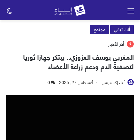
القائمة
الو
الم
أنباء تيفي
مجتمع
أخر الأخبار
المغربي يوسف العزوزي.. يبتكر جهازا ثوريا
لتصفية الدم ودعم زراعة الأعضاء
أنباء إكسبريس
أغسطس 27, 2025
0