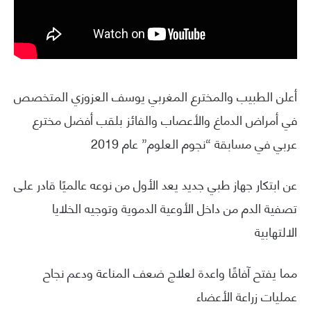
أعلن الطبيب والمخترع المغربي يوسف العزوزي المتخصص
في أمراض الدماغ والأعصاب والفائز بلقب أفضل مخترع
عربي في مسابقة “نجوم العلوم” عام 2019
عن ابتكار جهاز طبي جديد يعد الأول من نوعه عالميًا قادر على
تصفية الدم من داخل الأوعية الدموية وتوجيه الخلايا
الالتهابية
مما يفتح آفاقًا واعدة لعلاج ضعف المناعة ودعم نجاح
عمليات زراعة الأعضاء