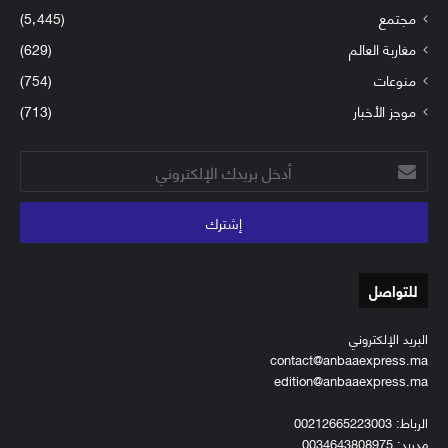
مجتمع
(5٬445)
مغاربة العالم
(629)
منوعات
(754)
موجز الأخبار
(713)
أدخل
بريدك
الإلكتروني
للتواصل
البريد الإلكتروني
contact@anbaaexpress.ma
edition@anbaaexpress.ma
الرباط: 00212665223003
مدريد: 0034643808975