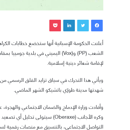
فيسبوك
تويتر
لينكدإن
بوكيت
أعلنت الحكومة الإسبانية أنها ستخضع خطابات الكراهي
الشعب (PP) و(Vox) اليميني في بلدية 
لإقامة شعائر دينية إسلامية.
ويأتي هذا التحرك في سياق تزايد القلق الرسمي من
شهدتها مدينة طورّي باتشيكو الشهر الماضي.
وأفادت وزارة الإدماج والضمان الاجتماعي والهجرة، 
وكره الأجانب (Oberaxe) سيتولى تح
التواصل الاجتماعي، بالتنسيق مع منصات رقمية لسر