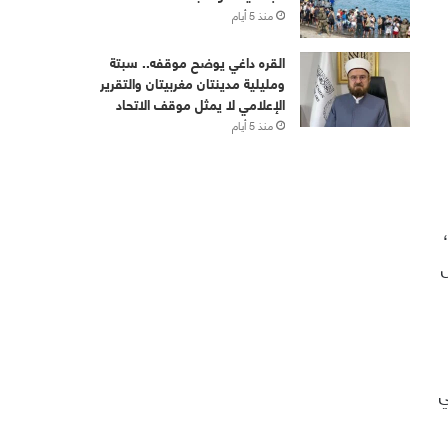
منذ 5 أيام
القره داغي يوضح موقفه.. سبتة
ومليلية مدينتان مغربيتان والتقرير
الإعلامي لا يمثل موقف الاتحاد
منذ 5 أيام
ي