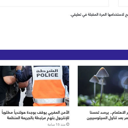
 لاستخدامها المرة المقبلة في تعليقي.
ر الاهتمام.. يرصد تحسنا
الأمن المغربي يوقف بوجدة هولندياً مطلوباً
مر بعد تناول السيلوسيبين
للإنتربول بتهم مرتبطة بالجريمة المنظمة
منذ 15 ساعة