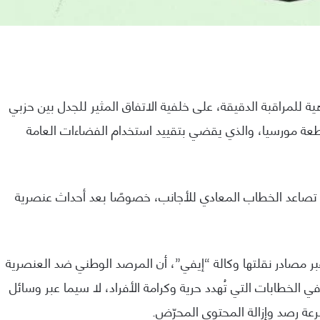
ة للمراقبة الدقيقة، على خلفية الاتفاق المثير للجدل بين حزبي
جومييا بمقاطعة مورسيا، والذي يقضي بتقييد استخدام الفضاءات العامة
 تصاعد الخطاب المعادي للأجانب، خصوصًا بعد أحداث عنصرية
عبر مصادر نقلتها وكالة “إيفي”، أن المرصد الوطني ضد العنصرية
ليل أي تصعيد في الخطابات التي تُهدد حرية وكرامة الأفراد، لا سيما عبر وسائل
عة رصد وإزالة المحتوى المحرّض.