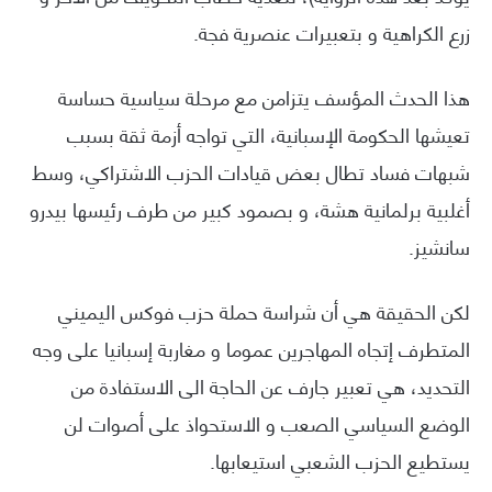
زرع الكراهية و بتعبيرات عنصرية فجة.
هذا الحدث المؤسف يتزامن مع مرحلة سياسية حساسة
تعيشها الحكومة الإسبانية، التي تواجه أزمة ثقة بسبب
شبهات فساد تطال بعض قيادات الحزب الاشتراكي، وسط
أغلبية برلمانية هشة، و بصمود كبير من طرف رئيسها بيدرو
سانشيز.
لكن الحقيقة هي أن شراسة حملة حزب فوكس اليميني
المتطرف إتجاه المهاجرين عموما و مغاربة إسبانيا على وجه
التحديد، هي تعبير جارف عن الحاجة الى الاستفادة من
الوضع السياسي الصعب و الاستحواذ على أصوات لن
يستطيع الحزب الشعبي استيعابها.