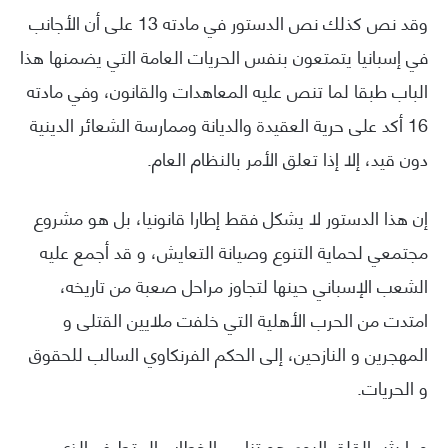
وقد نص كذلك نص الدستور في مادته 13 على أن الأجانب
في إسبانيا يتمتعون بنفس الحريات العامة التي يضمنها هذا
الباب طبقا لما تنص عليه المعاهدات والقانون، وفي مادته
16 أكد على حرية العقيدة والديانة وممارسة الشعائر الدينية
دون قيد، إلا إذا تعلق الأمر بالنظام العام.
إن هذا الدستور لا يشكل فقط إطارا قانونيا، بل هو مشروع
مجتمعي لحماية التنوع وصيانة التعايش، و قد أجمع عليه
الشعب الإسباني حينها لتجاوز مراحل صعبة من تاريخه،
امتدت من الحرب الأهلية التي خلفت ملايين القتلى و
المهجرين و النازحين، إلى الحكم الفرنكاوي السالب للحقوق
و الحريات.
وما يثير القلق اليوم هو تنامي الخطاب المتطرف الذي