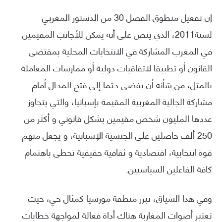
إن تفعيل منطوق الفصل 30 من الدستور المغربي
لسنة2011، الذي ينص على أنه يمكن للأجانب المقيمين
في المغرب المشاركة في الانتخابات المحلية بمقتضى
القانون أو تطبيقا لاتفاقيات دولية أو ممارسات المعاملة
بالمثل، من شأنه أن يفضي حتما إلى فتح المجال أمام
مشاركة الجالية المغربية المقيمة بإسبانيا، والتي يتجاوز
عددها المليون شخص مقيمين بشكل قانوني و أكثر من
250 ألف حاصلين على الجنسية الإسبانية، و يجعل منهم
قوة انتخابية، اقتصادية و ثقافية حقيقية تحظى باهتمام
كافة الفاعلين السياسيين.
وفي هذا السياق، تبرز منطقة مورسيا كمثال حي، حيث
تعتبر أصوات المغاربة هناك أداة فعالة لمواجهة خطابات