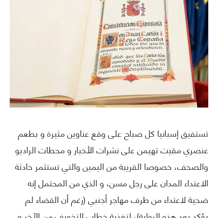
تستفيق إسبانيا كل صباح على وقع عناوين مثيرة و بطعم
عنصري مقيت تهيمن على نشرات الأخبار و محطات الراديو
والصحف، خصوصا القريبة من اليمين والتي تستثمر حادثة
الاعتداء المدان على رجل مسن، و الذي من المحتمل إنه
ضحية لاعتداء من طرف مهاجر أجنبي (رغم أن القضاء لم
يؤكد بعد هذه الرواية)، لتغذية خطاب التخويف من الآخر و