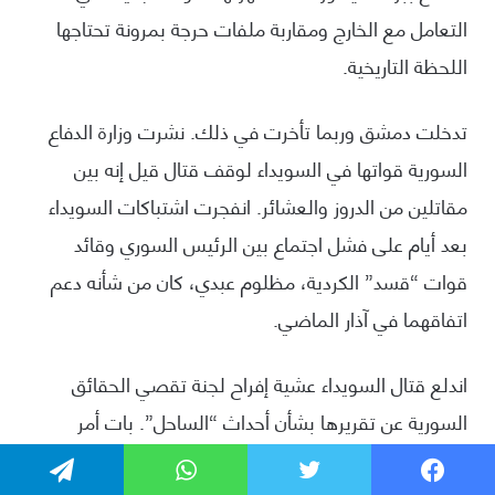
فيسبوك
تويتر
واتساب
تيلقرام