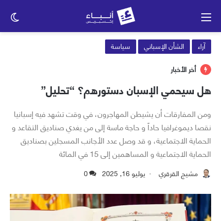
القائمة
الو
الم
آراء
الشأن الإسباني
سياسة
أخر الأخبار
هل سيحمي الإسبان دستورهم؟ “تحليل”
ومن المفارقات أن يشيطن المهاجرون، في وقت تشهد فيه إسبانيا
نقصا ديموغرافيا حاداً و حاجة ماسة إلى من يغدي صناديق التقاعد و
الحماية الاجتماعية، و قد وصل عدد الأجانب المسجلين بصناديق
الحماية الاجتماعية و المساهمين إلى 15 في المائة
مشيج القرقري
يوليو 16, 2025
0