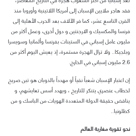
فقد هاجر ملايين الإسبان إلى أمريكا اللاتينية وأوروبا منذ
القرن التاسع عشر، كما فر الآلاف بعد الحرب الأهلية إلى
فرنسا والمكسيك و الارجنتين و دول أخرى، وعمل أكثر من
مليون عامل إسباني في الستينات بفرنسا وألمانيا وسويسرا
وبلجيكا.. ولا تزال الهجرة مستمرة، إذ يعيش اليوم أكثر من
2.6 مليون إسباني في الخارج.
إن اعتبار الإسبان شعباً نقياً أو مهدداً بالذوبان هو تبن صريح
لخطاب عنصري يتنكر للتاريخ ، ويهدد أسس تعايشهم، و
يناقض حقيقة الدولة المتعددة الهويات من الباسك و من
كطلونيا..
نحو تقوية مغاربة العالم