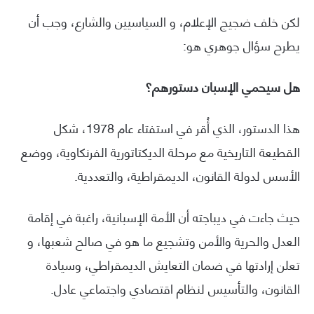
لكن خلف ضجيج الإعلام، و السياسيين والشارع، وجب أن
يطرح سؤال جوهري هو:
هل سيحمي الإسبان دستورهم؟
هذا الدستور، الذي أُقر في استفتاء عام 1978، شكل
القطيعة التاريخية مع مرحلة الديكتاتورية الفرنكاوية، ووضع
الأسس لدولة القانون، الديمقراطية، والتعددية.
حيث جاءت في ديباجته أن الأمة الإسبانية، راغبة في إقامة
العدل والحرية والأمن وتشجيع ما هو في صالح شعبها، و
تعلن إرادتها في ضمان التعايش الديمقراطي، وسيادة
القانون، والتأسيس لنظام اقتصادي واجتماعي عادل.