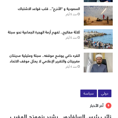
‏⁧‫السعودية‬⁩ و “الأذرع”.. قلب قواعد الاشتباك
منذ 5 أيام
ثلاثة مفاتيح.. لفهم أزمة الهجرة الجماعية نحو سبتة
منذ 5 أيام
القره داغي يوضح موقفه.. سبتة ومليلية مدينتان
مغربيتان والتقرير الإعلامي لا يمثل موقف الاتحاد
منذ 4 أيام