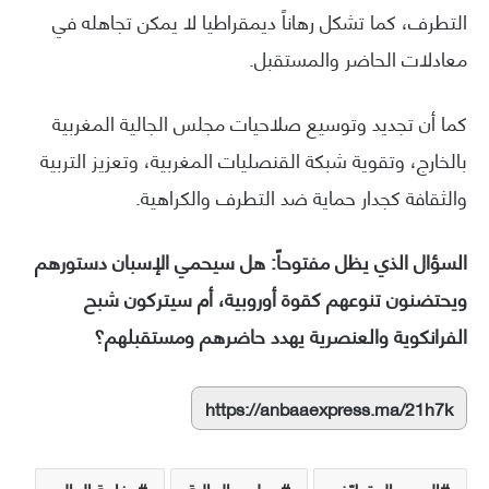
التطرف، كما تشكل رهاناً ديمقراطيا لا يمكن تجاهله في
معادلات الحاضر والمستقبل.
كما أن تجديد وتوسيع صلاحيات مجلس الجالية المغربية
بالخارج، وتقوية شبكة القنصليات المغربية، وتعزيز التربية
والثقافة كجدار حماية ضد التطرف والكراهية.
السؤال الذي يظل مفتوحاً: هل سيحمي الإسبان دستورهم
ويحتضنون تنوعهم كقوة أوروبية، أم سيتركون شبح
الفرانكوية والعنصرية يهدد حاضرهم ومستقبلهم؟
https://anbaaexpress.ma/21h7k
اليمين المتطرّف
مجلس الجالية
مغاربة العالم