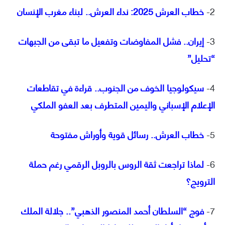
2-
خطاب العرش 2025: نداء العرش.. لبناء مغرب الإنسان
3-
إيران.. فشل المفاوضات وتفعيل ما تبقى من الجبهات
“تحليل”
4-
سيكولوجيا الخوف من الجنوب.. قراءة في تقاطعات
الإعلام الإسباني واليمين المتطرف بعد العفو الملكي
5-
خطاب العرش.. رسائل قوية وأوراش مفتوحة
6-
لماذا تراجعت ثقة الروس بالروبل الرقمي رغم حملة
الترويج؟
7-
فوج “السلطان أحمد المنصور الذهبي”.. جلالة الملك