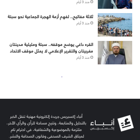
أنباء إكسبريس جريدة إلكترونية مهنية تنقل الخبر
بالتحليل والمتابعة، وتتيح مساحة للرأي والرأي الآخر،
ملتزمة بالموضوعية والشفافية، في احترام تام
لميثاق الشرف الصحفي وقانون الصحافة والنشر.