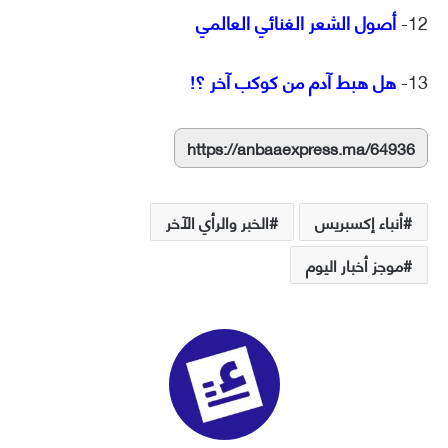
12-
أصول الشعر الغنائي العالمي
13-
هل هبط آدم من كوكب آخر ؟!
https://anbaaexpress.ma/64936
أنباء إكسبريس
الخبر والرأي الآخر
موجز أخبار اليوم