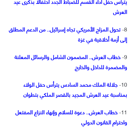
يترأس حفل أداء القسم للضباط الجدد احتفالا بذكرى عيد
العرش
8-
تحول المزاج الأمريكي تجاه إسرائيل.. من الدعم المطلق
إلى أزمة أخلاقية في غزة
9-
خطاب العرش.. المضمون الشامل والرسائل المعلنة
والمضمرة للداخل والخارج
10-
جلالة الملك محمد السادس يترأس حفل الولاء
بمناسبة عيد العرش المجيد بالقصر الملكي بتطوان
11-
خطاب العرش.. دعوة للسلام وإنهاء النزاع المفتعل
واحترام القانون الدولي