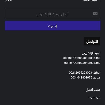
أدخل
بريدك
الإلكتروني
للتواصل
البريد الإلكتروني
contact@anbaaexpress.ma
edition@anbaaexpress.ma
الرباط: 00212665223003
مدريد: 0034643808975
فريق العمل
من نحن؟