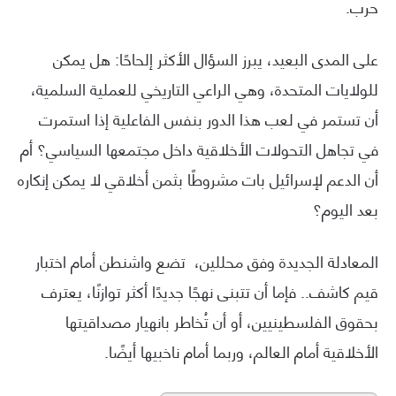
حرب.
على المدى البعيد، يبرز السؤال الأكثر إلحاحًا: هل يمكن
للولايات المتحدة، وهي الراعي التاريخي للعملية السلمية،
أن تستمر في لعب هذا الدور بنفس الفاعلية إذا استمرت
في تجاهل التحولات الأخلاقية داخل مجتمعها السياسي؟ أم
أن الدعم لإسرائيل بات مشروطًا بثمن أخلاقي لا يمكن إنكاره
بعد اليوم؟
المعادلة الجديدة وفق محللين، تضع واشنطن أمام اختبار
قيم كاشف.. فإما أن تتبنى نهجًا جديدًا أكثر توازنًا، يعترف
بحقوق الفلسطينيين، أو أن تُخاطر بانهيار مصداقيتها
الأخلاقية أمام العالم، وربما أمام ناخبيها أيضًا.