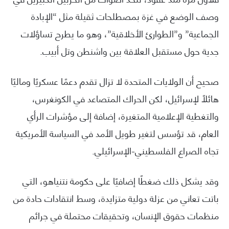
وصف الوضع في غزة بمصطلحات ثقيلة مثل “الإبادة
الجماعية” و”الطوارئ الأخلاقية”، وهو ما يطرح تساؤلات
جدية حول مستقبل العلاقة بين واشنطن وتل أبيب.
صحيح أن الولايات المتحدة لا تزال تقدم دعمًا عسكريًا وماليًا
هائلًا لإسرائيل، لكن الحراك المتصاعد في الكونغرس،
والتغطية الإعلامية المتغيرة، إضافة إلى مؤشرات الرأي
العام، قد تؤسس لتغير طويل الأمد في السياسة الأمريكية
تجاه الصراع الفلسطيني-الإسرائيلي.
وقد يشكل ذلك ضغطًا إضافيًا على حكومة نتنياهو، التي
باتت تعاني من عزلة دولية متزايدة، وسط انتقادات حادة من
منظمات حقوق الإنسان، وتحقيقات محتملة في جرائم