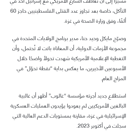
مشيرًا إلى أن تعاطف الشارع الأمريكي مع إسرائيل آخذ في
التآكل، خاصة بعد تجاوز عدد القتلى الفلسطينيين حاجز 60
ألفًا، وفق وزارة الصحة في غزة.
وصرّح مايكل وحيد حنا، مدير برنامج الولايات المتحدة في
مجموعة الأزمات الدولية، أن المعاناة باتت لا تُحتمل، وأن
التغطية الإعلامية الأمريكية شهدت تحولًا واضحًا خلال
الأسبوعين الأخيرين، ما يعكس بداية “نقطة تحوّل” في
المزاج العام.
استطلاع جديد أجرته مؤسسة “غالوب” أظهر أن غالبية
البالغين الأمريكيين لم يعودوا يؤيدون العمليات العسكرية
الإسرائيلية في غزة، مقارنة بمستويات الدعم العالية التي
سجلت في أكتوبر 2023.