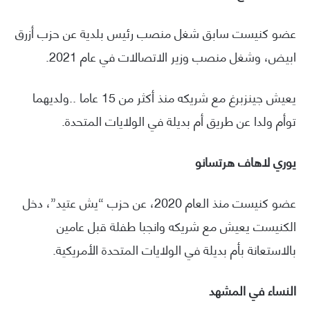
عضو كنيست سابق شغل منصب رئيس بلدية عن حزب أزرق
ابيض، وشغل منصب وزير الاتصالات في عام 2021.
يعيش جينزبرغ مع شريكه منذ أكثر من 15 عاما ..ولديهما
توأم ولدا عن طريق أم بديلة في الولايات المتحدة.
يوري لاهاف هرتسانو
عضو كنيست منذ العام 2020، عن حزب “يش عتيد”، دخل
الكنيست يعيش مع شريكه وانجبا طفلة قبل عامين
بالاستعانة بأم بديلة في الولايات المتحدة الأمريكية.
النساء في المشهد