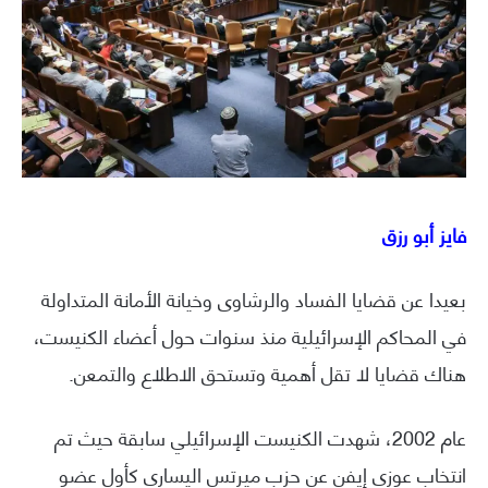
فايز أبو رزق
بعيدا عن قضايا الفساد والرشاوى وخيانة الأمانة المتداولة
في المحاكم الإسرائيلية منذ سنوات حول أعضاء الكنيست،
هناك قضايا لا تقل أهمية وتستحق الاطلاع والتمعن.
عام 2002، شهدت الكنيست الإسرائيلي سابقة حيث تم
انتخاب عوزي إيفن عن حزب ميرتس اليساري كأول عضو