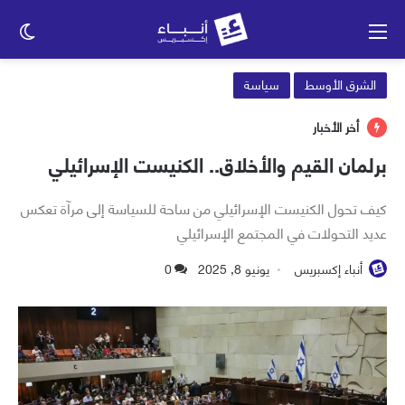
القائمة
الو
الم
الشرق الأوسط
سياسة
أخر الأخبار
برلمان القيم والأخلاق.. الكنيست الإسرائيلي
كيف تحول الكنيست الإسرائيلي من ساحة للسياسة إلى مرآة تعكس
عديد التحولات في المجتمع الإسرائيلي
أنباء إكسبريس
يونيو 8, 2025
0