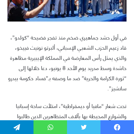
فيسبوك
تويتر
واتساب
تيلقرام