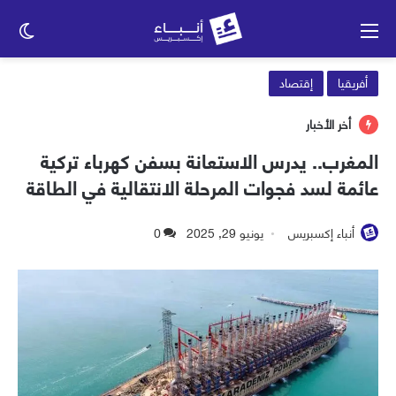
القائمة
الو
الم
أفريقيا
إقتصاد
أخر الأخبار
المغرب.. يدرس الاستعانة بسفن كهرباء تركية
عائمة لسد فجوات المرحلة الانتقالية في الطاقة
أنباء إكسبريس
يونيو 29, 2025
0