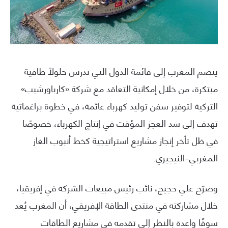
ينضم المغرب إلى قائمة الدول التي تدرس حلولًا طاقية
مبتكرة، من خلال إمكانية التعاقد مع شركة «كارباورشيب»
التركية لتوفير سفن توليد كهرباء عائمة، في خطوة براغماتية
تهدف إلى سد العجز المؤقت في إنتاج الكهرباء، خصوصًا
في ظل تأخر إنجاز مشاريع استراتيجية كخط أنبوب الغاز
المغربي–النيجيري.
وصرّح علي حجيج، نائب رئيس مبيعات الشركة في إفريقيا،
خلال مشاركته في منتدى الطاقة الإفريقي، أن المغرب يُعد
سوقًا واعدة بالنظر إلى تقدمه في مشاريع الطاقات