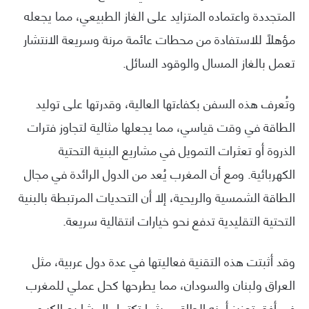
المتجددة واعتماده المتزايد على الغاز الطبيعي، مما يجعله
مؤهلًا للاستفادة من محطات عائمة مرنة وسريعة الانتشار
تعمل بالغاز المسال والوقود السائل.
وتُعرف هذه السفن بكفاءتها العالية، وقدرتها على توليد
الطاقة في وقت قياسي، مما يجعلها مثالية لتجاوز فترات
الذروة أو تعثرات التمويل في مشاريع البنية التحتية
الكهربائية. ومع أن المغرب يُعد من الدول الرائدة في مجال
الطاقة الشمسية والريحية، إلا أن التحديات المرتبطة بالبنية
التحتية التقليدية تدفع نحو خيارات انتقالية سريعة.
وقد أثبتت هذه التقنية فعاليتها في عدة دول عربية، مثل
العراق ولبنان والسودان، مما يطرحها كحل عملي للمغرب
في أفق تعزيز أمنه الطاقي ريثما تكتمل المشاريع الكبرى.