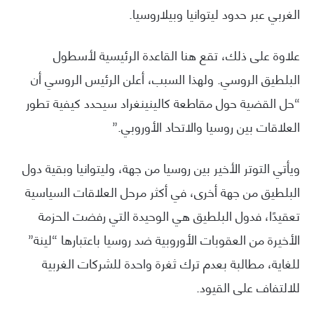
الغربي عبر حدود ليتوانيا وبيلاروسيا.
علاوة على ذلك، تقع هنا القاعدة الرئيسية لأسطول
البلطيق الروسي. ولهذا السبب، أعلن الرئيس الروسي أن
“حل القضية حول مقاطعة كالينينغراد سيحدد كيفية تطور
العلاقات بين روسيا والاتحاد الأوروبي.”
ويأتي التوتر الأخير بين روسيا من جهة، وليتوانيا وبقية دول
البلطيق من جهة أخرى، في أكثر مرحل العلاقات السياسية
تعقيدًا، فدول البلطيق هي الوحيدة التي رفضت الحزمة
الأخيرة من العقوبات الأوروبية ضد روسيا باعتبارها “لينة”
للغاية، مطالبة بعدم ترك ثغرة واحدة للشركات الغربية
للالتفاف على القيود.