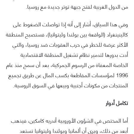
من الدول الغربية لفتح جبهة توتر جديدة مع روسيا.
وفي هذا السياق، أشار إلى أنه إذا تواصلت الضغوط على
كالينينغراد (الواقعة بين بولندا وليتوانيا)، فستصبح المنطقة
الأكثر عرضة للخطر في حرب العقوبات ضد روسيا، والتي
أدت بدورها لتدمير نظام تشغيل المنطقة الاقتصادية
الخاصة المعفاة من الرسوم الجمركية، بعد أن سمح منذ عام
1996 لمؤسسات المقاطعة بكسب المال عن طريق تجميع
المنتجات من مكونات أجنبية وبيعها في السوق الروسية.
تكامل أدوار
أما المختص في الشؤون الأوروبية أندريه كامكين، فيذهب
أبعد من ذلك، ويرى أن ألمانيا وبولندا وليتوانيا تستعد