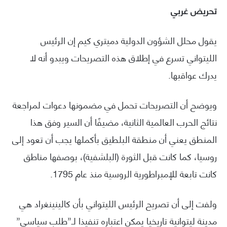
تحريض غربي
يقول محلل الشؤون الدولية دميتري كيم إن الرئيس
الليتواني تسرع في إطلاق هذه التصريحات ويبدو أنه لا
يدرك عواقبها.
ويوضح أن التصريحات تحمل في مضمونها دعوات لمراجعة
نتائج الحرب العالمية الثانية، مضيفًا أن السير وفق هذا
المنطق يعني أن منطقة البلطيق بأكملها يجب أن تعود إلى
روسيا، كما كانت قبل الثورة (البلشفية)، بوصفها مناطق
كانت تابعة للإمبراطورية الروسية منذ عام 1795.
ولفت إلى أن تصريح الرئيس الليتواني بأن كالينينغراد هي
مدينة ليتوانية تاريخيا يمكن اعتباره تنفيذا لـ”طلب سياسي”