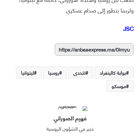
ولربما يتطور إلى صدام عسكري.
JSC
https://anbaaexpress.ma/0lmyu
بوابة كالينغراد
تتحدى
روسيا
ليتوانيا
موسكو
فهيم الصوراني
خبير في الشؤون الروسية