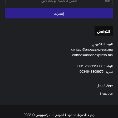
بريدك
الإلكتروني
للتواصل
البريد الإلكتروني
contact@anbaaexpress.ma
edition@anbaaexpress.ma
الرباط: 00212665223003
مدريد: 0034643808975
فريق العمل
من نحن؟
جميع الحقوق محفوظة لموقع أنباء إكسبريس © 2022