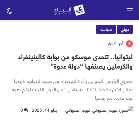
القائمة
الو
الم
دولي
سياسة
أخر الأخبار
ليتوانيا.. تتحدى موسكو من بوابة كالينينغراد
والكرملين يصنفها “دولة عدوة”
تصريح الرئيس الليتواني بأن كالينينغراد هي مدينة ليتوانية تاريخيا
يمكن اعتباره تنفيذا لـ"طلب سياسي" من الدول الغربية لفتح جبهة
توتر جديدة مع روسيا
فهيم الصوراني
يناير 14, 2025
0