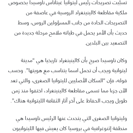
تسبّبت تصريحات رئيس ليتوانيا غيتاناس ناوسيدا بخصوص
ملكية مقاطعة كالينينغراد الروسية في عاصفة من
التصريحات الحادة من جانب المسؤولين الروس، وسط
حديث بأن الأمر يحمل في طياته ملامح مرحلة جديدة من
التصعيد بين البلدين.
وكان ناوسيدا صرح بأن كالينينغراد تاريخيا هي “مدينة
ليتوانية ويجب أن تحمل اسما يتناسب مع هويتها”. وحسب
قوله، فإن “السكان الأصليين لليتوانيا الصغرى، والتي تعد
الآن جزءا مما تسمى مقاطعة كالينينغراد، اختفوا منذ زمن
طويل ويجب الحفاظ على آخر آثار الثقافة الليتوانية هناك”.
وليتوانيا الصغرى التي يتحدث عنها الرئيس ناوسيدا هي
منطقة إثنوغرافية في بروسيا كان يعيش فيها الليتوانيون