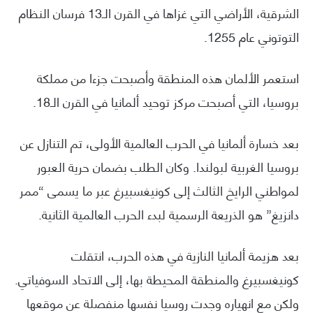
الشرقية، الأراضي التي غزاها في القرن الـ13 فرسان النظام
التوتوني عام 1255.
استعمر الألمان هذه المنطقة وأصبحت جزءا من مملكة
بروسيا، التي أصبحت مركز توحيد ألمانيا في القرن الـ18.
بعد خسارة ألمانيا في الحرب العالمية الأولى، تم التنازل عن
بروسيا الغربية لبولندا. وكان الطلب بضمان حرية العبور
لمواطني الرايخ الثالث إلى كونيغسبيرغ عبر ما يسمى “ممر
دانزيغ” هو الذريعة الرسمية لبدء الحرب العالمية الثانية.
بعد هزيمة ألمانيا النازية في هذه الحرب، انتقلت
كونيغسبيرغ والمنطقة المحيطة بها، إلى الاتحاد السوفياتي.
ولكن مع انهياره وجدت روسيا نفسها منفصلة عن موقعها