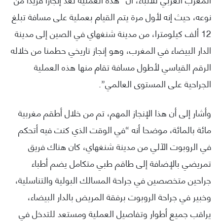
نوعه، حيث إنه لأول مرة يتم القيام بعملية على مسافة تبلغ
12 ألف كيلومترا، من مدينة شنغهاي في الصين إلى مدينة
الدار البيضاء في المغرب، وهو إنجاز تاريخي حطمنا من خلاله
الرقم القياسي لأطول مسافة تقام منها هذه العملية
الجراحية على المستوى العالمي”.
وأشار إلى أن هذا الإنجاز المهم، تم من خلال أطقم مغربية
مائة بالمائة، موضحا أنه “في الوقت الذي كنت فيه أتحكم
في الروبوت الآلي من مدينة شنغهاي، كان هناك فريق
تمريضي بالإضافة إلى طاقم طبي متكامل يضم أطباء
جراحين متخصصين في جراحة المسالك البولية والتناسلية،
وخبير في جراحة الروبوت برفقة المريض بالدار البيضاء،
يراقب جميع أطوار وتفاصيل العملية ومستعد للتدخل في