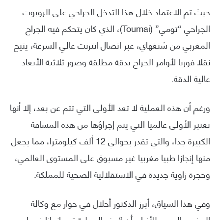
حيث تم الاعتماد خلال هذا التدخل الجراحي على الروبوت
الجراحي “تومي” (Toumai)، الذي كان يتحكم فيه الجراح
المغربي من شنغهاي، عبر اتصال انترنت عالي السرعة، يتيح
نقلا فوريا لأوامر الجراح بدقة مطلقة وصور ثلاثية الأبعاد
عالية الدقة.
ورغم أن هذه العملية لا تعد الأولى التي تتم عن بعد، إلا أنها
تعتبر الأولى عالميا التي يتم إجراؤها من هذه المسافة
الكبيرة جدا، والتي تقدر بحوالي 12 ألف كيلومترا، مما يجعل
منها إنجازا طبيا مغربيا غير مسبوق على المستوى العالمي،
وحجرة زاوية جديدة في الاستقلالية الصحية للمملكة.
وفي هذا السياق، أبرز الدكتور أحلال في حوار مع وكالة
المغرب العربي للأنباء، أن “هذه العملية تعد إنجازا فريدا من