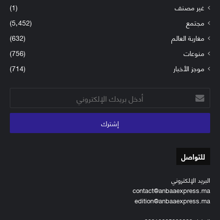
غير مصنف
(1)
مجتمع
(5٬452)
مغاربة العالم
(632)
منوعات
(756)
موجز الأخبار
(714)
أدخل
بريدك
الإلكتروني
للتواصل
البريد الإلكتروني
contact@anbaaexpress.ma
edition@anbaaexpress.ma