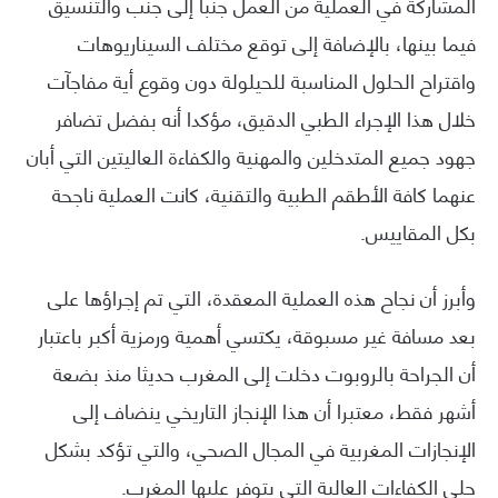
المشاركة في العملية من العمل جنبا إلى جنب والتنسيق
فيما بينها، بالإضافة إلى توقع مختلف السيناريوهات
واقتراح الحلول المناسبة للحيلولة دون وقوع أية مفاجآت
خلال هذا الإجراء الطبي الدقيق، مؤكدا أنه بفضل تضافر
جهود جميع المتدخلين والمهنية والكفاءة العاليتين التي أبان
عنهما كافة الأطقم الطبية والتقنية، كانت العملية ناجحة
بكل المقاييس.
وأبرز أن نجاح هذه العملية المعقدة، التي تم إجراؤها على
بعد مسافة غير مسبوقة، يكتسي أهمية ورمزية أكبر باعتبار
أن الجراحة بالروبوت دخلت إلى المغرب حديثا منذ بضعة
أشهر فقط، معتبرا أن هذا الإنجاز التاريخي ينضاف إلى
الإنجازات المغربية في المجال الصحي، والتي تؤكد بشكل
جلي الكفاءات العالية التي يتوفر عليها المغرب.