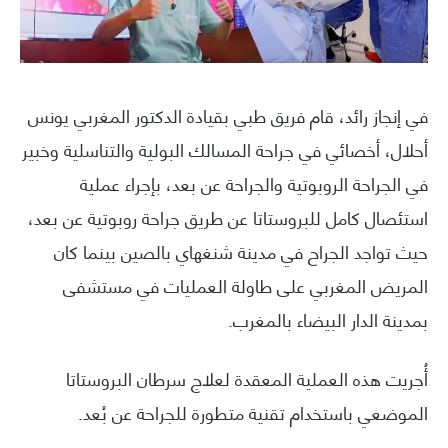
في إنجاز رائد، قام فريق طبي بقيادة الدكتور المغربي يونس
أحلال، أخصائي في جراحة المسالك البولية والتناسلية وخبير
في الجراحة الروبوتية والجراحة عن بعد، بإجراء عملية
استئصال كامل للبروستاتا عن طريق جراحة روبوتية عن بعد،
حيث تواجد الجراح في مدينة شنغهاي بالصين بينما كان
المريض المغربي على طاولة العمليات في مستشفى
بمدينة الدار البيضاء بالمغرب.
أُجريت هذه العملية المعقدة لعلاج سرطان البروستاتا
الموضعي باستخدام تقنية متطورة للجراحة عن بُعد.