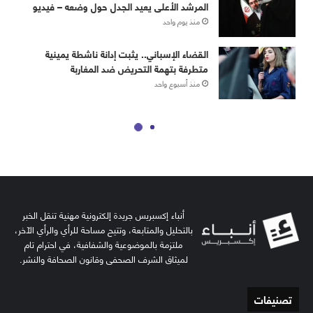
أنباء إكسبريس جريدة إلكترونية مهنية تنقل الخبر
بالتحليل والمتابعة، وتتيح مساحة للرأي والرأي الآخر،
ملتزمة بالموضوعية والشفافية، في احترام تام
لميثاق الشرف الصحفي وقانون الصحافة والنشر.
تصنيفات