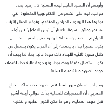
وأوضح أن التنفيذ الناجح لهذه العملية كان رهينا بعدة
جوانب، تهم على الخصوص، التكنولوجيا المتطورة التي
يوفرها هذا الروبوت الجراحي المتقدم، وتوفير اتصال إنترنت
مستقر وفائق السرعة، باعتبار أن “زمن التفاعل” بين أوامر
الجراح في الصين واستجابة الروبوت في المغرب يجب أن
يكون قصيرا جدا، بالإضافة إلى أن الجراح يكون يشتغل من
خلال صورة ثلاثية الأبعاد ذات جودة عالية جدا، لذا يجب أن
يكون الاتصال دقيقا ومضبوطا وذو جودة عالية جدا، لضمان
جودة الصورة طيلة فترة العملية.
ومن أجل ضمان مرور العملية في ظروف جيدة، أكد الجراح
المغربي، أن التحضيرات للعملية بدأت حوالي أربعة أشهر
قبل موعد العملية، وهو ما مكن الفرق الطبية والتقنية