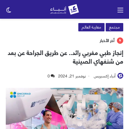
القائمة
الو
الم
مجتمع
مغاربة العالم
أخر الأخبار
إنجاز طبي مغربي رائد.. عن طريق الجراحة عن بعد
من شنغهاي الصينية
أنباء إكسبريس
نوفمبر 21, 2024
0