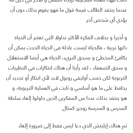
عندما ينتقد الطالب قيمة قول ما فهو يقوم بذلك دون أن
يؤدي أي شخص آخر.
و أخيرا و بخلاف الفكرة الأكثر تداولا التي تعتبر أن الحياة
ذاتها تربية ، فالحياة ليست عادلة في الحياة الحدث يمكن أن
يكافئ المخطئ و يسحق البريء، الحياة هي أيضا الاستغلال
و سحق الضعفاء ، لقد رأينا أن هناك ابتكارات في النظريات
التربوية لكن حسب أوليفي روبول لابد لأي ابتكار أو تجديد أن
يحافظ على ما هو أساسي و ثابت في العملية التربوية، و
هو ينتقد بذلك عددا من المفكرين الذين حاولوا إلغاء سلطة
المدرس و المدرسة روجرز كمثال.
ثم هناك إيليتش الذي دعا ليس فقط إلى ضرورة إلغاء