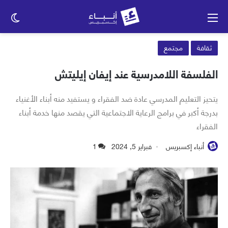
القائمة
الو
الم
ثقافة
مجتمع
الفلسفة اللامدرسية عند إيفان إيليتش
يتحيز التعليم المدرسي عادة ضد الفقراء و يستفيد منه أبناء الأغنياء
بدرجة أكبر في برامج الرعاية الاجتماعية التي يقصد منها خدمة أبناء
الفقراء
أنباء إكسبريس
فبراير 5, 2024
1