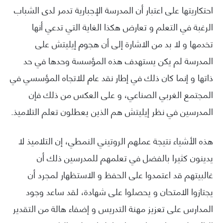
احتكاريتها على اعتبار أن المدرسة الإجبارية تدمر لدى الشباب
الرغبة في التعلم و تعارض هكذا الغاية التي تدعي أنها
تخدمها و لا بد من الاشارة إلى أن هجوم إيليتش على
المدرسة لم يكن يستهدف هذه المؤسسة وحدها في حد
ذاتها و إنما كان ذلك في إطار نقد عام للاتجاه المؤسسي في
المجتمع الغربي الصناعي، و على العكس من ذلك فإن
المدرسين في نظر إيليتش هم الذين يعطلون تعلم التلاميذ.
هذه الأشياء نتيجة عملهم الروتيني النمطي، إن التلاميذ لا
يدينون كثيرا بالفضل في تعلمهم للمدرسين ذلك أن
غالبيتهم قد اعتمدوا على الحفظ و الاستظهار لمجرد أن
يجتازوا الامتحان و يحصلوا على شهادة، لقد ساعد وجود
المدارس على تعزيز مهنة التدريس و إضفاء هالة من التقدير