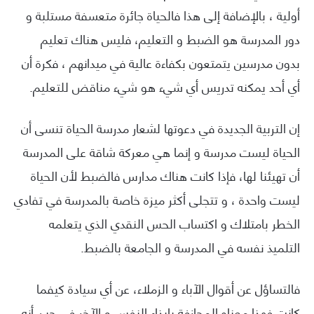
أولية ، بالإضافة إلى هذا فالحياة جائرة متعسفة مستلبة و
دور المدرسة هو الضبط و التعليم، فليس هناك تعليم
بدون مدرسين يتمتعون بكفاءة عالية في ميدانهم ، فكرة أن
أي أحد يمكنه تدريس أي شيء هو شيء مناقض للتعليم.
إن التربية الجديدة في دعوتها لشعار مدرسة الحياة تنسى أن
الحياة ليست مدرسة و إنما هي معركة شاقة على المدرسة
أن تهيئنا لها، فإذا كانت هناك مدارس فالضبط لأن الحياة
ليست واحدة ، و تتجلى أكثر ميزة خاصة بالمدرسة في تفادي
الخطر بامتلاك و اكتساب الحس النقدي الذي يتعلمه
التلميذ نفسه في المدرسة و الجامعة بالضبط.
فالتساؤل عن أقوال الآباء و الزملاء، عن أي سيادة كيفما
كانت فهذا معناه المجازفة بإيذاء النفس و الآخر في حين أنه