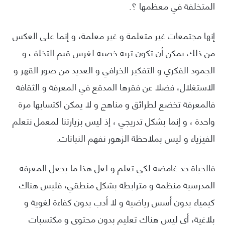
المتخلفة في معظمها ؟.
إنها مجتمعات غير متعلمة و غير معلمة، و إنما على العكس
من ذلك يمكن أن تكون تربة خصبة لغرس قيم التخلف و
الجمود الفكري و التفكير الخرافي و العديد من صور القهر و
الاستغلال، فضلا عن فقرها المدقع في المعرفة و الثقافة
فالمعرفة تخضع لطرائق و مناهج و لا يمكن اكتسابها مرة
واحدة ، و إنما بشكل تدريجي ، إذ ليس بزيارتنا لمعمل نتعلم
الفيزياء و ليس بملاحظة الزهور نفهم النباتات.
فالحياة جد غامضة لكي تعلم و لعل هذا ما يجعل المعرفة
المدرسية منظمة و مترابطة بشكل منطقي، فليس هناك
كيمياء بدون أسس رياضية و لا أدب بدون كفاءة لغوية و
بلاغية، أي ليس هناك تعليم بدون محتوى و مكتسبات