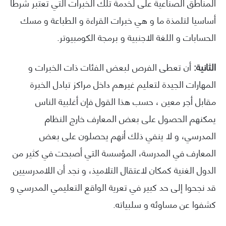
المناطق الصناعية على لخدمة تلك الخبرات التي تعتبر شرطا
أساسيا لتلمذة ما و هي خبرات القراءة و الطباعة و مسك
الحسابات و اللغة الاجنبية و برمجة الكومبيوتر.
الثانية:
أن تعطى الفرص لبعض الفئات ذات الخبرات و
المهارات الجيدة لتعليم غيرهم داخل مراكز تبادل الخبرة
مقابل أجر معين ، حسب هذا القول فإن أغلبية الناس
يمكنهم الحصول على بعض المعارف خارج النظام
المدرسي، و لا ينفي ذلك أنهم يحصلون على بعض
المعارف في المدرسة، المؤسسة التي أصبحت في كثير من
الدول الغنية كمكان لاعتقال التلاميذ، و نجد أن اللامدرسيين
قد نجحوا إلى حد كبير في تعرية الواقع التعليمي المدرسي و
كشفوا عن مساوئه و سلبياته.