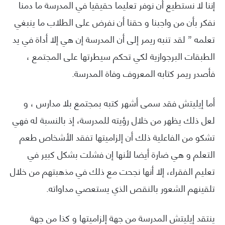
إننا لا نستطيع أن نوفر تعليما حقيقيا في المدرسة ما دمنا
نفكر بأن من واجبنا و حقنا أن نفرض على الطلاب ما ينبغي
تعلمه ” لقد تنبه ريمر إلى أن المدرسة إن هي إلا أداة في يد
الطبقات البرجوازية لكي تحكم سيطرتها على المجتمع ،
فأصدر ريمر كتابه المعروف وفاة المدرسة.
أما إيليتش فقد سمى أشهر كتبه بمجتمع بلا مدارس ، و
لعل ذلك يظهر من خلال رؤيته للمدرسة، إذ بالنسبة له فهي
تشكو من الفاعلية ذلك أن إلزاميتها تفقد الأشخاص طعم
التعلم و هي ضارة أيضا لأنها إن فشلت بشكل كبير في
تعليم الفقراء، إلا أنها نجحت مع ذلك في مذهبتهم من خلال
تلقينهم الشعور بالنقص الذي يستعصي مداواته.
ينتقد إيليتش المدرسة من جهة إلزاميتها و كذا من جهة