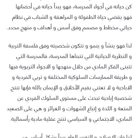
كن حياته في أجواء المدرسة، فهو يبدأ حياته في أحضانها
فهو يقضي حياة الطفولة و المراهقة و الشباب في نظام
حياتي مخطط و مصمم وفق أسس و أهداف و منهج محدد.
لذا فهو ينشأ و ينمو و تتكون شخصيته وفق فلسفة التربية
و النظرية الحياتية التي تتبناها المدرسة، فالمدرسة التي
تتبنى الفكر المادي من خلال منهجها و الاجواء التربوية فيها
و طريقة الممارسات السلوكية المختلفة و تربي الفردية و
الاباحية و لا تعتني بقيم الأخلاق و الإيمان بالله فإنها تنتج
شخصية إباحية تبحث على مستوى السلوك الفردي عن
المتعة و اللذة و إتباع الشهوات و الغرائز و هي على الصعيد
المادي، الاجتماعي و السياسي تنتج عقلية مادية رأسمالية.
لذا فإن الاصلاح و التغيير العام يبدأ بشكل أساس من