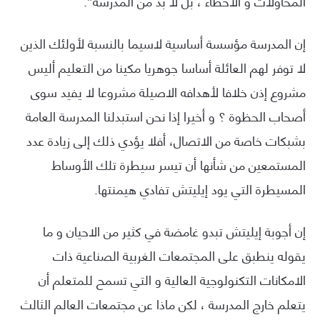
المحاولات و الأخطاء ، بل لا بد من المدرسة”.
إن المدرسة مؤسسة أساسية لاسيما بالنسبة لأولئك الذين
لا توفر لهم العائلة أساسا جوهريا مكينا من التعليم أليس
مشروع إذن خلافا لأهدافه الاصيلة مشروعا لا يفيد سوى
أصحاب الحظوة ؟ و أخيرا إذا نحن استبدلنا المدرسة العامة
بشبكات خاصة من الاتصال، أفلا يؤدي ذلك إلى زيادة عدد
المستمعين من شأنها أن تيسر سيطرة تلك الأوساط
المسيطرة التي يود إيليتش تفادي هيمنتها.
إن أجوبة إيليتش تبدو غامضة في كثير من الاحيان و ما
يقوله ينطبق على المجتمعات الغربية الصناعية ذات
الامكانات التكنولوجية العالية و التي تسمح للمتعلم أن
يتعلم خارج المدرسة ، لكن ماذا عن مجتمعات العالم الثالث