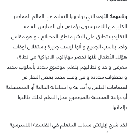
وثانيهما:
الأزمة التي يواجهها التعليم في العالم المعاصر
الكثير من اللامدرسيون يؤمنون بأن المدارس العامة
التقليدية تطبق على البشر منطق المصانع ، و هو مقاس
واحد يناسب الجميع و أنها ليست جديرة باستغلال أوقات
هؤلاء الأطفال لأنها تحصر مهاراتهم الإدراكية في نطاق
معرفي واحد و تطالبهم بتعلم موضوع محدد بأسلوب محدد
و بخطوات محددة و في وقت محدد بغض النظر عن
اهتمامات الطفل و أهدافه و احتياجاته الحالية أو المستقبلية
أو درايته المسبقة بالموضوع محل التعلم لذلك طالبوا
بإلغائها.
لقد شرح إيليتش سمات المتعلم في الفلسفة اللامدرسية