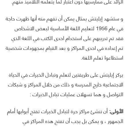
الزائد على ممارسيها دون اعتبار لما يتعلمه التلاميذ منهم.
و ستشهد إيليتش بمثال يمكن أن نفهم منه أنها ظهرت حاجة
في عام 1956 لتعليم اللغة الأساسية لبعض الاشخاص
فقد تم تدريبهم على استخدام احدى الكتب في اللغة الذي
تم إعداده في احدى المراكز و بعد القيام بمجهودات شخصية
استطاعوا تعلم اللغة.
يركز إيليتش على طريقتين لتعلم وتبادل الخبرات في الحياة
الاجتماعية خارج المدرسة و ذلك من خلال المراكز و شبكات
التواصل و هما تسهلان عمليات تبادل الخبرات :
الأولى:
أن ننشئ مراكز حرة لتبادل الخبرات تفتح أبوابها أمام
الجمهور ، و يمكن بل يجب أن تفتح هذه المراكز في