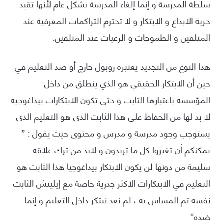
سلطة المدرسة و إنما إلغاء المدرسة بشكل عام لأنها تقيد
حرية الابداع و الابتكار و لا تحترم التراكمات المعرفية عند
المتلقين و الطموحات و الرغبات عند المتلقين.
هذا النوع من التجديد يعتبره روبول خارج أو ضد التعليم في
حين أن الابتكار الحقيقي هو الذي ينطلق من داخل
المؤسسة باعتبارها الثابت و حتى تكون الابتكارات بيداغوجية
لا بد لها من الحفاظ على هذا الثابت الذي هو التعليم الذي
يستوجب وجود مدرسة و مدرس و محتوى حيث يقول : ”
يمكنكم أن تغيروا كل ما تريدون و لابد من ترك علاقة
سليمة من دونها لن يكون الابتكار بيداغوجيا هذا الثابت هو
التعليم في الابتكارات الاكثر جذرية خاصة مع إيليتش الثابت
نفسه تم المساس به ، لم نعد نبتكر داخل التعليم و إنما
ضده”