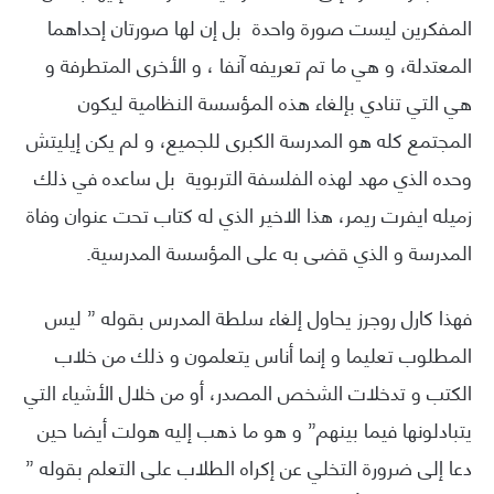
المفكرين ليست صورة واحدة بل إن لها صورتان إحداهما
المعتدلة، و هي ما تم تعريفه آنفا ، و الأخرى المتطرفة و
هي التي تنادي بإلغاء هذه المؤسسة النظامية ليكون
المجتمع كله هو المدرسة الكبرى للجميع، و لم يكن إيليتش
وحده الذي مهد لهذه الفلسفة التربوية بل ساعده في ذلك
زميله ايفرت ريمر، هذا الاخير الذي له كتاب تحت عنوان وفاة
المدرسة و الذي قضى به على المؤسسة المدرسية.
فهذا كارل روجرز يحاول إلغاء سلطة المدرس بقوله ” ليس
المطلوب تعليما و إنما أناس يتعلمون و ذلك من خلاب
الكتب و تدخلات الشخص المصدر، أو من خلال الأشياء التي
يتبادلونها فيما بينهم” و هو ما ذهب إليه هولت أيضا حين
دعا إلى ضرورة التخلي عن إكراه الطلاب على التعلم بقوله ”