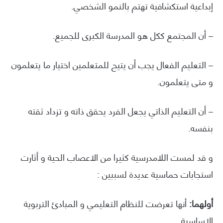
إبداعية استكشافية تهتم بالنمو الشخصي.
– أن المجتمع ككل هو المدرسة الكبرى للجميع.
– التعليم الفعال يجب أن يتيح للمتعلمين اختيار ما يتعلمون
و متى يتعلمون.
– أن التعليم الذاتي يجعل الفرد يحقق ذاته و تزداد ثقته
بنفسه.
و قد لمست اللامدرسية كثيرا من الاعصاب الحية و أثارت
استجابات حماسية عديدة لسببين :
أولهما:
أنها تعرضت للنظام التعليمي و المبادئ التربوية
الاساسية.