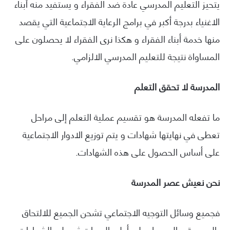
يتحيز التعليم المدرسي عادة ضد الفقراء و يستفيد منه أبناء
الاغنياء بدرجة أكبر في برامج الرعاية الاجتماعية التي يقصد
منها خدمة أبناء الفقراء و هكذا نرى الفقراء لا يحصلون على
المساواة نتيجة للتعليم المدرسي الالزامي.
المدرسة لا تحقق التعلم
ما تفعله المدرسة هو تقسيم عملية التعلم إلى مراحل
تعطى في نهايتها شهادات و يتم توزيع الادوار الاجتماعية
على أساس الحصول على هذه الشهادات.
نحن نعيش عصر المدرسة
فجميع وسائل التوجيه الاجتماعي تشحن الجميع للالتحاق
بالمدرسة و الحصول على أعلى الدرجات ثم على الشهادات،