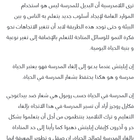
ترى اللامدرسية أن البديل للمدرسة ليس هو استخدام
الموارد العامة لإيجاد أسلوب جديد يتعلم به الناس و بين
البيئة و حتى توجد هذه الطريقة لابد أن تتغير الاتجاهات نحو
فكرة النمو للوسائل المتاحة للتعلم بالإضافة إلى تغير نوعية
و بنية الحياة اليومية.
إن إيليتش عندما يدعو إلى إلغاء المدرسة فهو يعتبر الحياة
مدرسة و هو هكذا يحتفظ بشعار المدرسة في الحياة.
إن المدرسة في الحياة حسب روبول هي شعار ضد بيداغوجي
فكارل روجرز أراد أن تسير المدرسة في هذا الاتجاه بإلغاء
التعليم و ترك التلاميذ ينتظمون من أجل أن يتعلموا بشكل
حر و آخرون كإيفان إيليتش ذهبوا كما رأينا إلى حد المناداة
بإلغاء المدرسة لصالح الحياة، إن صقل و تطوير المعرفة إنما