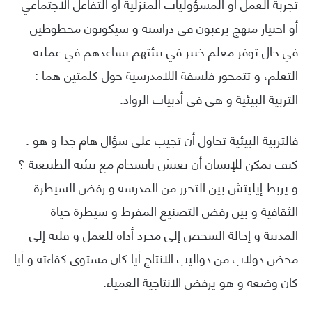
تجربة العمل أو المسؤوليات المنزلية أو التفاعل الاجتماعي
أو اختيار منهج يرغبون في دراسته و سيكونون محظوظين
في حال توفر معلم خبير في بيئتهم يساعدهم في عملية
التعلم، و تتمحور فلسفة اللامدرسية حول كلمتين هما :
التربية البيئية و هي في أدبيات الرواد.
فالتربية البيئية تحاول أن تجيب على سؤال هام جدا و هو :
كيف يمكن للإنسان أن يعيش بانسجام مع بيئته الطبيعية ؟
و يربط إيليتش بين التحرر من المدرسة و رفض السيطرة
الثقافية و بين رفض التصنيع المفرط و سيطرة حياة
المدينة و إحالة الشخص إلى مجرد أداة للعمل و قلبه إلى
محض دولاب من دواليب الانتاج أيا كان مستوى كفاءته و أيا
كان وضعه و هو يرفض الانتاجية العمياء.