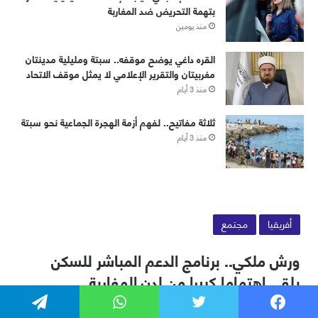
بتهمة التحريض ضد المغاربة
منذ يومين
القره داغي يوضح موقفه.. سبتة ومليلية مدينتان
مغربيتان والتقرير الإعلامي لا يمثل موقف الاتحاد
منذ 3 أيام
ثلاثة مفاتيح.. لفهم أزمة الهجرة الجماعية نحو سبتة
منذ 3 أيام
فيسبوك
تويتر
واتساب
تيلقرام