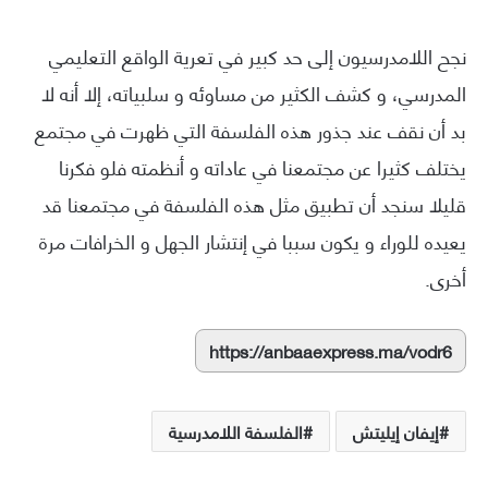
نجح اللامدرسيون إلى حد كبير في تعرية الواقع التعليمي
المدرسي، و كشف الكثير من مساوئه و سلبياته، إلا أنه لا
بد أن نقف عند جذور هذه الفلسفة التي ظهرت في مجتمع
يختلف كثيرا عن مجتمعنا في عاداته و أنظمته فلو فكرنا
قليلا سنجد أن تطبيق مثل هذه الفلسفة في مجتمعنا قد
يعيده للوراء و يكون سببا في إنتشار الجهل و الخرافات مرة
أخرى.
https://anbaaexpress.ma/vodr6
إيفان إيليتش
الفلسفة اللامدرسية