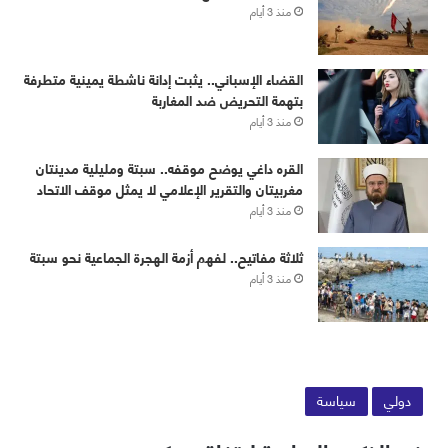
منذ 3 أيام
القضاء الإسباني.. يثبت إدانة ناشطة يمينية متطرفة
بتهمة التحريض ضد المغاربة
منذ 3 أيام
القره داغي يوضح موقفه.. سبتة ومليلية مدينتان
مغربيتان والتقرير الإعلامي لا يمثل موقف الاتحاد
منذ 3 أيام
ثلاثة مفاتيح.. لفهم أزمة الهجرة الجماعية نحو سبتة
منذ 3 أيام