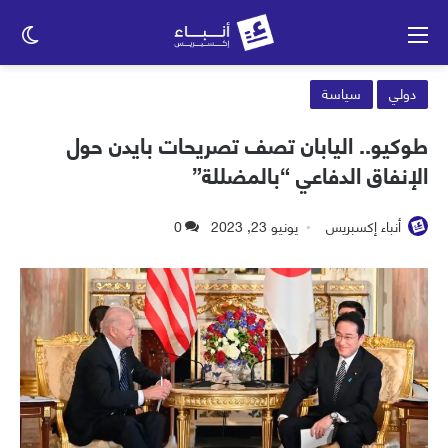
القائمة
الو
الم
دولي
سياسة
طوكيو.. اليابان تصف تصريحات بايدن حول
الإنفاق الدفاعي “بالمضللة”
أنباء إكسبريس
يونيو 23, 2023
0