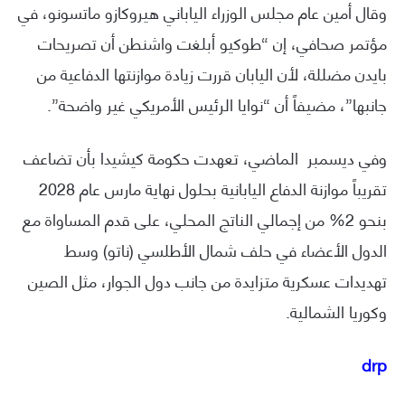
وقال أمين عام مجلس الوزراء الياباني هيروكازو ماتسونو، في
مؤتمر صحافي، إن “طوكيو أبلغت واشنطن أن تصريحات
بايدن مضللة، لأن اليابان قررت زيادة موازنتها الدفاعية من
جانبها”، مضيفاً أن “نوايا الرئيس الأمريكي غير واضحة”.
وفي ديسمبر الماضي، تعهدت حكومة كيشيدا بأن تضاعف
تقريباً موازنة الدفاع اليابانية بحلول نهاية مارس عام 2028
بنحو 2% من إجمالي الناتج المحلي، على قدم المساواة مع
الدول الأعضاء في حلف شمال الأطلسي (ناتو) وسط
تهديدات عسكرية متزايدة من جانب دول الجوار، مثل الصين
وكوريا الشمالية.
drp