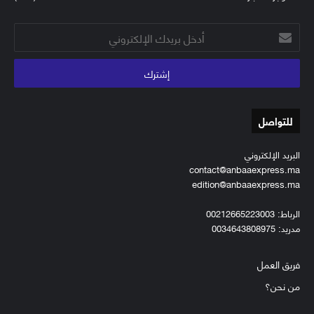
أدخل
بريدك
الإلكتروني
للتواصل
البريد الإلكتروني
contact@anbaaexpress.ma
edition@anbaaexpress.ma
الرباط: 00212665223003
مدريد: 0034643808975
فريق العمل
من نحن؟