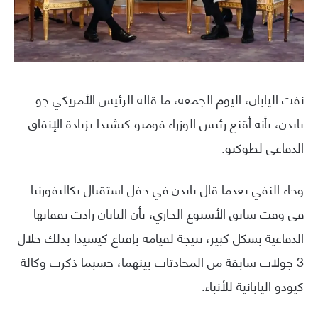
نفت اليابان، اليوم الجمعة، ما قاله الرئيس الأمريكي جو
بايدن، بأنه أقنع رئيس الوزراء فوميو كيشيدا بزيادة الإنفاق
الدفاعي لطوكيو.
وجاء النفي بعدما قال بايدن في حفل استقبال بكاليفورنيا
في وقت سابق الأسبوع الجاري، بأن اليابان زادت نفقاتها
الدفاعية بشكل كبير، نتيجة لقيامه بإقناع كيشيدا بذلك خلال
3 جولات سابقة من المحادثات بينهما، حسبما ذكرت وكالة
كيودو اليابانية للأنباء.