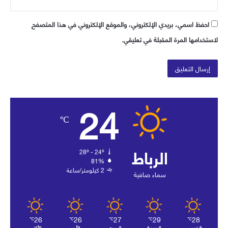
احفظ اسمي، بريدي الإلكتروني، والموقع الإلكتروني في هذا المتصفح
لاستخدامها المرة المقبلة في تعليقي.
24
℃
الرباط
28º - 24º
81%
2 كيلومتر/ساعة
سماء صافية
26
26
27
29
28
℃
℃
℃
℃
℃
الخميس
الجمعة
السبت
الأحد
الأثنين