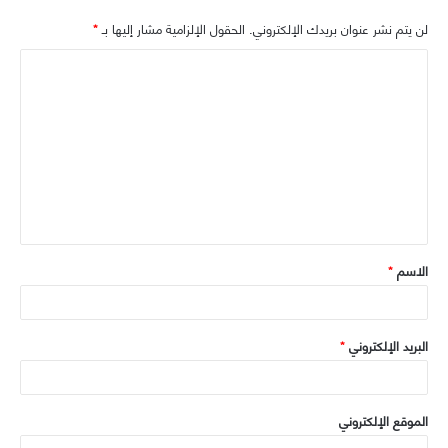
ق
ع
ب
ت
لن يتم نشر عنوان بريدك الإلكتروني.
الحقول الإلزامية مشار إليها بـ
*
ر
ا
و
ر
ا
ا
ل
ك
م
و
ل
ي
ت
ب
ع
ل
ي
ق
الاسم
*
*
البريد الإلكتروني
*
الموقع الإلكتروني