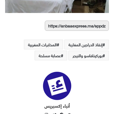
https://anbaaexpress.ma/sppdz
إنقاذ الدراجين المغاربة
المخابرات المغربية
بوركينافاسو والنيجر
عصابة مسلحة
أنباء إكسبريس