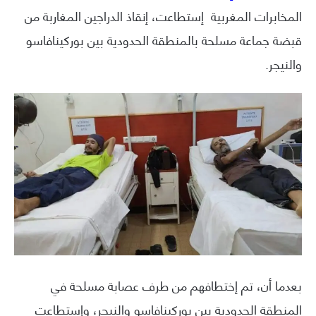
المخابرات المغربية إستطاعت، إنقاذ الدراجين المغاربة من
قبضة جماعة مسلحة بالمنطقة الحدودية بين بوركينافاسو
والنيجر.
بعدما أن، تم إختطافهم من طرف عصابة مسلحة في
المنطقة الحدودية بين بوركينافاسو والنيجر، وإستطاعت