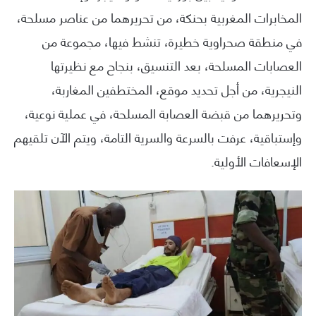
المخابرات المغربية بحنكة، من تحريرهما من عناصر مسلحة،
في منطقة صحراوية خطيرة، تنشط فيها، مجموعة من
العصابات المسلحة، بعد التنسيق، بنجاح مع نظيرتها
النيجرية، من أجل تحديد موقع، المختطفين المغاربة،
وتحريرهما من قبضة العصابة المسلحة، في عملية نوعية،
وإستباقية، عرفت بالسرعة والسرية التامة، ويتم الآن تلقيهم
الإسعافات الأولية.