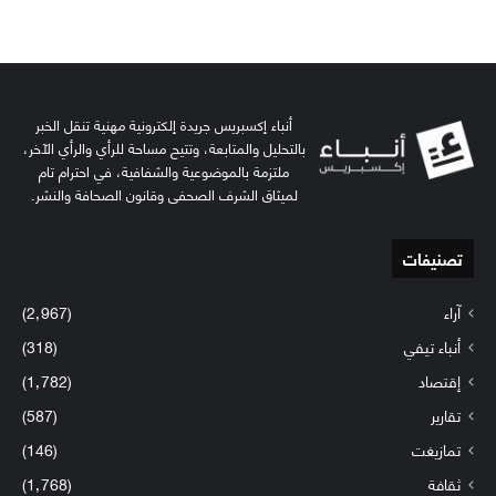
أنباء إكسبريس جريدة إلكترونية مهنية تنقل الخبر
بالتحليل والمتابعة، وتتيح مساحة للرأي والرأي الآخر،
ملتزمة بالموضوعية والشفافية، في احترام تام
لميثاق الشرف الصحفي وقانون الصحافة والنشر.
تصنيفات
آراء
(2٬967)
أنباء تيفي
(318)
إقتصاد
(1٬782)
تقارير
(587)
تمازيغت
(146)
ثقافة
(1٬768)