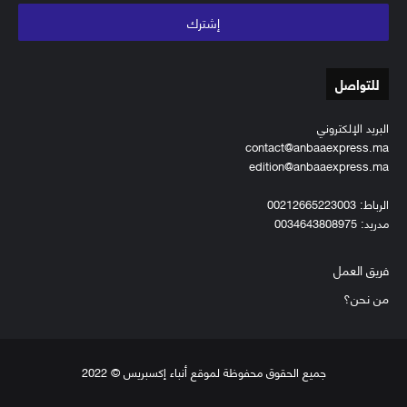
الإلكتروني
للتواصل
البريد الإلكتروني
contact@anbaaexpress.ma
edition@anbaaexpress.ma
الرباط: 00212665223003
مدريد: 0034643808975
فريق العمل
من نحن؟
جميع الحقوق محفوظة لموقع أنباء إكسبريس © 2022