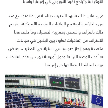
الأوكرانية وتراجع نفوذ الأوروبي في إفريقيا وآسيا.
في مقابل ذلك تشهد المغرب دينامية في علاقتها مع عدد
من حلفاؤها خاصة مع الولايات المتحدة الأمريكية، وترجم
ذلك باعتراف واشنطن بمغربية الصحراء، وما خلف هذا
الاعتراف من إتفاقيات تعاون بين البلدين في مجالات
متعددة وهو إنجاز جيوسياسي استراتيجي للمغرب، يغيض
به أعداء الوحدة الترابية ودول أوروبية ترى من هذه العلاقات
تهديدا مباشرا لمصالحها في إفريقيا.