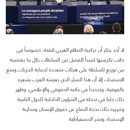
لا أحد ينكر أن تركيبة النظام الغربي لافتة، خصوصاً في
جانب تكريسها لمبدأ الفصل بين السلطات بكل ما يقتضيه
من توزيع للسلطة على هيئات متعددة لحماية الحريات ومنع
الاستبداد، إلا أن هذا التميّز الذي يعيشه الغرب يشعِره
بالفوقية، وتحديداً في جانبه الحقوقي والإعلامي، وظهر
ذلك جليا في تدخله في الشؤون الداخلية للدول النامية
وتبريره ذلك بحجة الدفاع عن حقوق الإنسان ومحاربة
الإستبداد ونشر الديمقراطية.