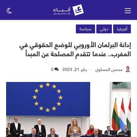
القائمة
الو
الم
أفريقيا
دولي
سياسة
إدانة البرلمان الأوروبي للوضع الحقوقي في
المغرب.. عندما تتقدم المصلحة عن المبدأ
محسن المساوي
يناير 21, 2023
0