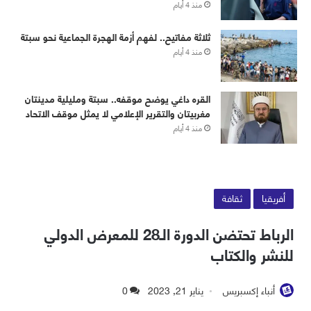
منذ 4 أيام
ثلاثة مفاتيح.. لفهم أزمة الهجرة الجماعية نحو سبتة
منذ 4 أيام
القره داغي يوضح موقفه.. سبتة ومليلية مدينتان
مغربيتان والتقرير الإعلامي لا يمثل موقف الاتحاد
منذ 4 أيام