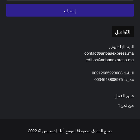
الإلكتروني
للتواصل
البريد الإلكتروني
contact@anbaaexpress.ma
edition@anbaaexpress.ma
الرباط: 00212665223003
مدريد: 0034643808975
فريق العمل
من نحن؟
جميع الحقوق محفوظة لموقع أنباء إكسبريس © 2022