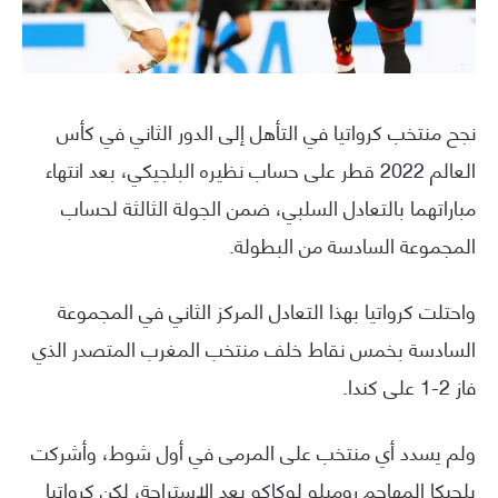
نجح منتخب كرواتيا في التأهل إلى الدور الثاني في كأس
العالم 2022 قطر على حساب نظيره البلجيكي، بعد انتهاء
مباراتهما بالتعادل السلبي، ضمن الجولة الثالثة لحساب
المجموعة السادسة من البطولة.
واحتلت كرواتيا بهذا التعادل المركز الثاني في المجموعة
السادسة بخمس نقاط خلف منتخب المغرب المتصدر الذي
فاز 2-1 على كندا.
ولم يسدد أي منتخب على المرمى في أول شوط، وأشركت
بلجيكا المهاجم روميلو لوكاكو بعد الاستراحة، لكن كرواتيا