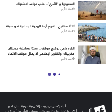
أنباء إكسبريس جريدة إلكترونية مهنية تنقل الخبر
بالتحليل والمتابعة، وتتيح مساحة للرأي والرأي الآخر،