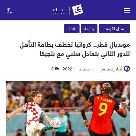
القائمة
الو
الم
الشرق الأوسط
رياضة
عاجل
مونديال قطر.. كرواتيا تخطف بطاقة التأهل
للدور الثاني بتعادل سلبي مع بلجيكا
أنباء إكسبريس
ديسمبر 1, 2022
0