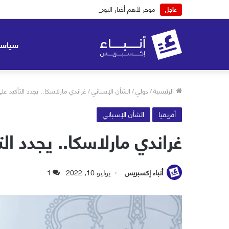
موجز لأهم أخبار اليوم الخميس 06-08-2026
عاجل
سياسة
الرئيسية
/
دولي
/
الشأن الإسباني
/
غراندي مارلاسكا.. يجدد التأكيد عل
أفريقيا
الشأن الإسباني
غراندي مارلاسكا.. يجدد ال
أنباء إكسبريس
يوليو 10, 2022
1