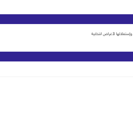
إستغلالها لأغراض انتخابية