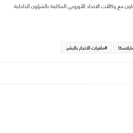
تعاون مع وكالات الاتحاد الأوروبي المكلفة بالشؤون الداخلية.
ارلاسكا
مافيات الاتجار بالبشر.