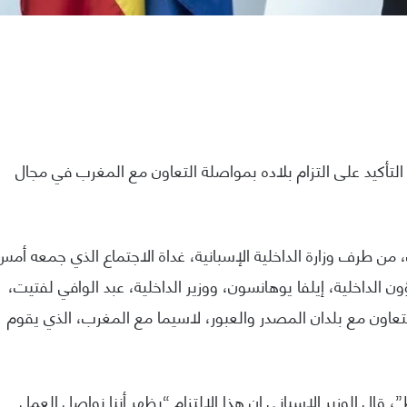
، التأكيد على التزام بلاده بمواصلة التعاون مع المغرب في مجال
ن طرف وزارة الداخلية الإسبانية، غداة الاجتماع الذي جمعه أمس
 الداخلية، إيلفا يوهانسون، ووزير الداخلية، عبد الوافي لفتيت،
التعاون مع بلدان المصدر والعبور، لاسيما مع المغرب، الذي يقوم
”، قال الوزير الإسباني إن هذا الالتزام “يظهر أننا نواصل العمل