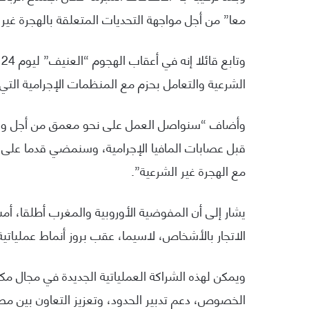
معا” من أجل مواجهة التحديات المتعلقة بالهجرة غير 
و
الشرعية والتعامل بحزم مع المنظمات الإجرامية التي
وأضاف “سنواصل العمل على نحو معمق من أجل وضع ال
قبل عصابات المافيا الإجرامية، وسنمضي قدما على در
مع الهجرة غير الشرعية”.
يشار إلى أن المفوضية الأوروبية والمغرب أطلقا، أ
الاتجار بالأشخاص، لاسيما، عقب بروز أنماط عمليات
ويمكن لهذه الشراكة العملياتية الجديدة في مجال م
الخصوص، دعم تدبير الحدود، وتعزيز التعاون بين م