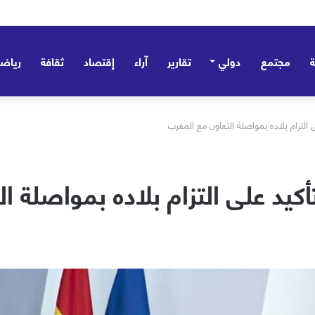
مجتمع
دولي
تقارير
آراء
إقتصاد
ثقافة
رياض
ى التزام بلاده بمواصلة التعاون مع المغرب
تأكيد على التزام بلاده بمواصلة ا