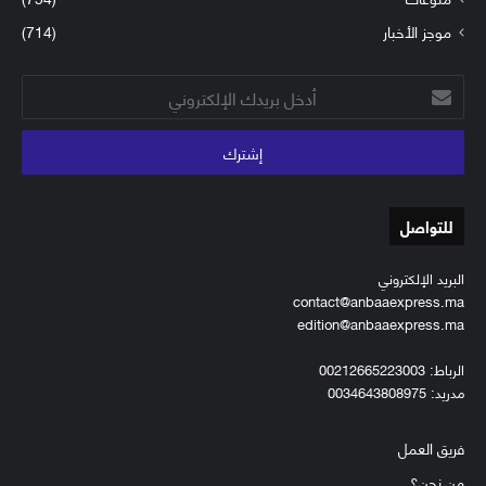
موجز الأخبار
(714)
أدخل
بريدك
الإلكتروني
للتواصل
البريد الإلكتروني
contact@anbaaexpress.ma
edition@anbaaexpress.ma
الرباط: 00212665223003
مدريد: 0034643808975
فريق العمل
من نحن؟