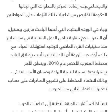
والاجتماعي،رغم إشادة المركز بالخطوات التي تبذلها
الحكومة لتقليص من تداعيات تلك الأزمات على المواطنين.
وجاء في الورقة البحثية، التي أعدها الباحث مارتين بيمنتيل،
أن المغرب نجح مقارنة بباقي الدول المغاربية في سن تدابير
منذ ستينيات القرن الماضي لترشيد استهلاك المياه. مع
ذلك، أوضحت الورقة أن تلك التدابير تأثرت بإطلاق البلاد
مخطط المغرب الأخضر عام 2018، ويتعلق الأمر
بإستراتيجية رسمية لتنمية الزراعة وضمان الأمن الغذائي،
وذلك لاعتماد المخطط على تشجيع الصادرات على حساب
تحقيق الاكتفاء الذاتي من الحبوب.
تبعا لذلك، أشارت الورقة البحثية إلى تداعيات الحرب
الروسية الأوكرانية على أسعار المواد الغذائية في المغرب،