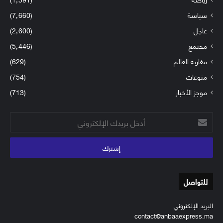
سياسة
(7٬660)
عاجل
(2٬600)
مجتمع
(5٬446)
مغاربة العالم
(629)
منوعات
(754)
موجز الأخبار
(713)
أدخل
بريدك
الإلكتروني
للتواصل
البريد الإلكتروني
contact@anbaaexpress.ma