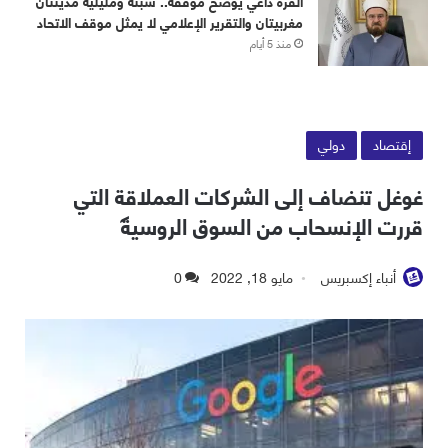
القره داغي يوضح موقفه.. سبتة ومليلية مدينتان
مغربيتان والتقرير الإعلامي لا يمثل موقف الاتحاد
منذ 5 أيام