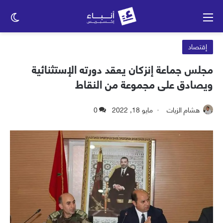
القائمة
الو
الم
إقتصاد
مجلس جماعة إنزكان يعقد دورته الإستثنائية
ويصادق على مجموعة من النقاط
هشام الزيات
مايو 18, 2022
0