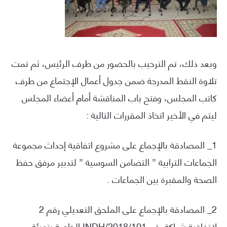
وبعد ذلك، تم الترحيب بالحضور من طرف الرئيس، ثم تمت
تلاوة النقط المدرجة ضمن جدول أعمال الإجتماع من طرف
كاتب المجلس، وفتح باب المناقشة أمام أعضاء المجلس
ليتم في الأخير اتخاذ المقررات التالية :
1_ المصادقة بالإجماع على مشروع اتفاقية إحداث مجموعة
الجماعات الترابية ” التضامن السوسية ” لتدبير مرفق حفظ
الصحة والمقبرة بين الجماعات .
2_ المصادقة بالإجماع على الملحق التعديلي رقم 2
لاتفاقية شراكة رقم 101/INDH/2018 الخاصة بتهيئة