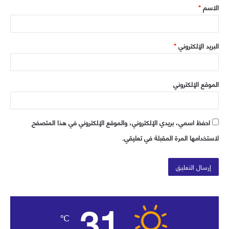
الاسم
*
*
البريد الإلكتروني
*
الموقع الإلكتروني
احفظ اسمي، بريدي الإلكتروني، والموقع الإلكتروني في هذا المتصفح
لاستخدامها المرة المقبلة في تعليقي.
31
℃