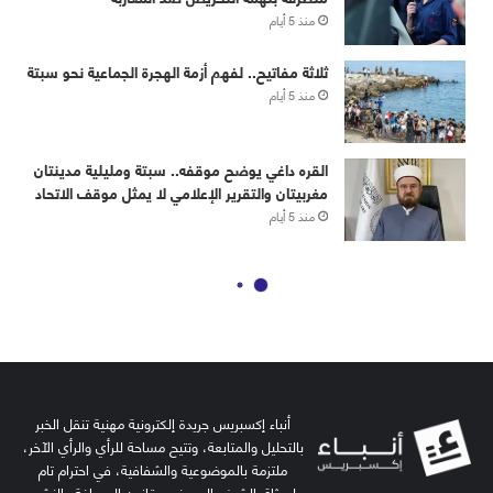
أنباء إكسبريس جريدة إلكترونية مهنية تنقل الخبر
بالتحليل والمتابعة، وتتيح مساحة للرأي والرأي الآخر،
ملتزمة بالموضوعية والشفافية، في احترام تام
لميثاق الشرف الصحفي وقانون الصحافة والنشر.