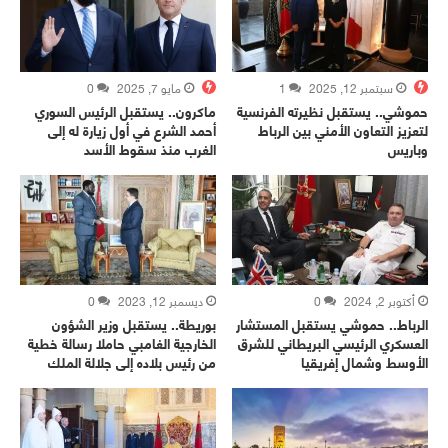
سبتمبر 12, 2025
1
مايو 7, 2025
0
حموشي.. يستقبل نظيرته الفرنسية
ماكرون.. يستقبل الرئيس السوري
لتعزيز التعاون الأمني بين الرباط
أحمد الشرع في أول زيارة له إلى
وباريس
الغرب منذ سقوط الأسد
أكتوبر 2, 2024
0
ديسمبر 12, 2023
0
الرباط.. حموشي يستقبل المستشار
بوريطة.. يستقبل وزير الشؤون
العسكري الرئيسي البريطاني للشرق
الخارجية الغامبي حاملا رسالة خطية
الأوسط وشمال إفريقيا
من رئيس بلاده إلى جلالة الملك