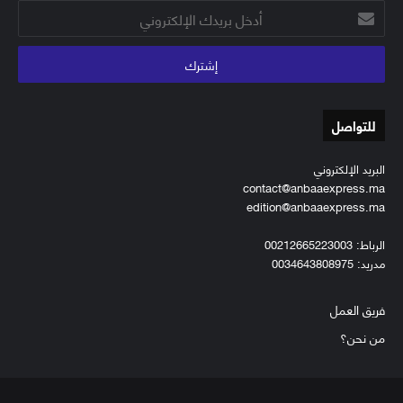
أدخل
بريدك
الإلكتروني
للتواصل
البريد الإلكتروني
contact@anbaaexpress.ma
edition@anbaaexpress.ma
الرباط: 00212665223003
مدريد: 0034643808975
فريق العمل
من نحن؟