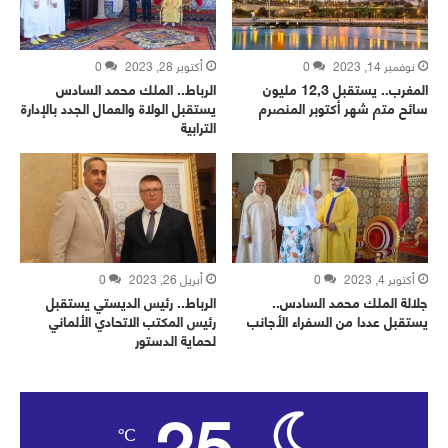
نوفمبر 14, 2023
0
أكتوبر 28, 2023
0
المغرب.. يستقبل 12,3 مليون
الرباط.. الملك محمد السادس
سائح متم شهر أكتوبر المنصرم
يستقبل الولاة والعمال الجدد بالإدارة
الترابية
أكتوبر 4, 2023
0
أبريل 26, 2023
0
جلالة الملك محمد السادس..
الرباط.. رئيس الديستي يستقبل
يستقبل عددا من السفراء الأجانب
رئيس المكتب الاتحادي الألماني
لحماية الدستور
25
℃