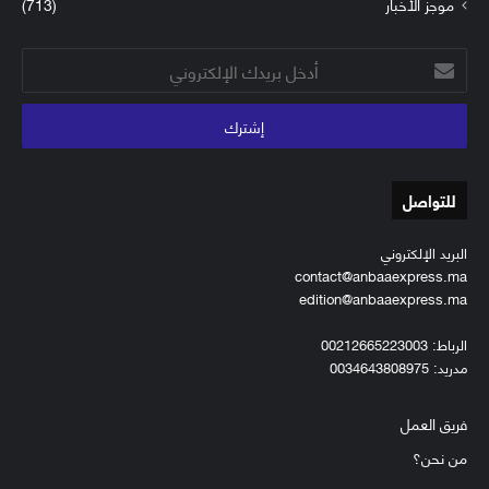
موجز الأخبار
(713)
أدخل
بريدك
الإلكتروني
للتواصل
البريد الإلكتروني
contact@anbaaexpress.ma
edition@anbaaexpress.ma
الرباط: 00212665223003
مدريد: 0034643808975
فريق العمل
من نحن؟