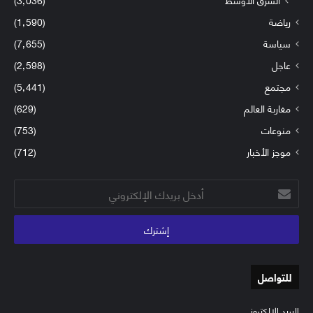
رياضة
(1٬590)
سياسة
(7٬655)
عاجل
(2٬598)
مجتمع
(5٬441)
مغاربة العالم
(629)
منوعات
(753)
موجز الأخبار
(712)
أدخل
بريدك
الإلكتروني
للتواصل
البريد الإلكتروني