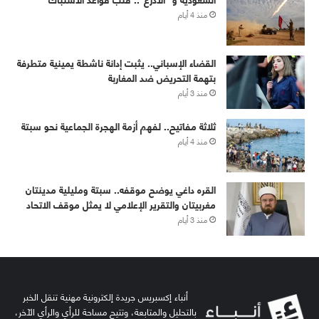
منذ 4 أيام
القضاء الإسباني.. يثبت إدانة ناشطة يمينية متطرفة
بتهمة التحريض ضد المغاربة
منذ 3 أيام
ثلاثة مفاتيح.. لفهم أزمة الهجرة الجماعية نحو سبتة
منذ 4 أيام
القره داغي يوضح موقفه.. سبتة ومليلية مدينتان
مغربيتان والتقرير الإعلامي لا يمثل موقف الاتحاد
منذ 3 أيام
أنباء إكسبريس جريدة إلكترونية مهنية تنقل الخبر
بالتحليل والمتابعة، وتتيح مساحة للرأي والرأي الآخر،