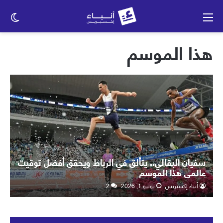
القائمة
الو
الم
هذا الموسم
سفيان البقالي.. يتألق في الرباط ويحقق أفضل توقيت
عالمي هذا الموسم
أنباء إكسبريس
يونيو 1, 2026
2