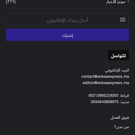
موجز الأخبار
(711)
أدخل
بريدك
الإلكتروني
للتواصل
البريد الإلكتروني
contact@anbaaexpress.ma
edition@anbaaexpress.ma
الرباط: 00212665223003
مدريد: 0034643808975
فريق العمل
من نحن؟