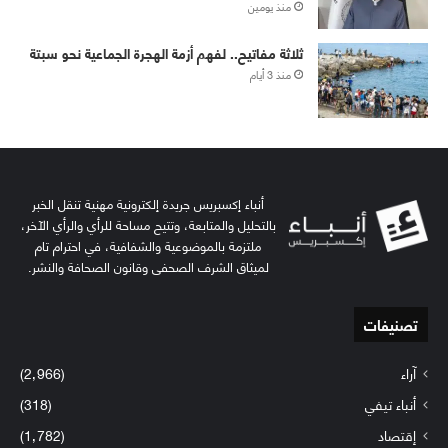
منذ يومين
ثلاثة مفاتيح.. لفهم أزمة الهجرة الجماعية نحو سبتة
منذ 3 أيام
أنباء إكسبريس جريدة إلكترونية مهنية تنقل الخبر
بالتحليل والمتابعة، وتتيح مساحة للرأي والرأي الآخر،
ملتزمة بالموضوعية والشفافية، في احترام تام
لميثاق الشرف الصحفي وقانون الصحافة والنشر.
تصنيفات
آراء
(2٬966)
أنباء تيفي
(318)
إقتصاد
(1٬782)