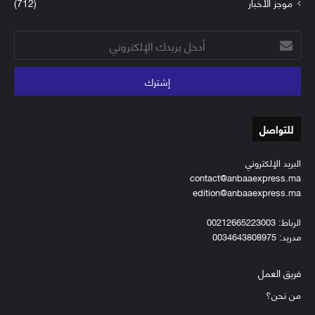
موجز الأخبار
(712)
أدخل
بريدك
الإلكتروني
للتواصل
البريد الإلكتروني
contact@anbaaexpress.ma
edition@anbaaexpress.ma
الرباط: 00212665223003
مدريد: 0034643808975
فريق العمل
من نحن؟