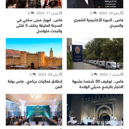
مايو 18, 2024
0
فبراير 11, 2024
0
فاس.. الدورة الأكاديمية الشعري
فاس.. انهيار مبنى سكني في
والسردي
المدينة العتيقة يخلف 5 قتلى
والبحث متواصل
فبراير 1, 2024
0
يناير 29, 2024
0
فاس.. توقيف 30 شخصا بشبهة
إنطلاق فعاليات برنامج.. فاس بوابة
الاتجار بالرضع حديثي الولادة
الفن