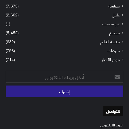
سياسة
(7٬673)
عاجل
(2٬602)
غير مصنف
(1)
مجتمع
(5٬452)
مغاربة العالم
(632)
منوعات
(756)
موجز الأخبار
(714)
أدخل
بريدك
الإلكتروني
للتواصل
البريد الإلكتروني