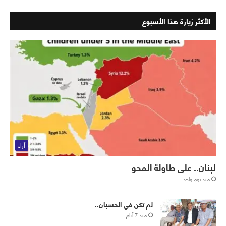
الأكثر زيارة هذا الأسبوع
آراء
لبنان.. على طاولة المحو
منذ يوم واحد
لم تكن في الحسبان..
منذ 7 أيام