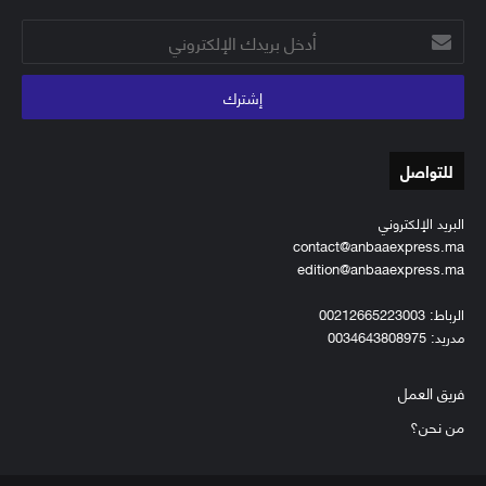
أدخل
بريدك
الإلكتروني
للتواصل
البريد الإلكتروني
contact@anbaaexpress.ma
edition@anbaaexpress.ma
الرباط: 00212665223003
مدريد: 0034643808975
فريق العمل
من نحن؟