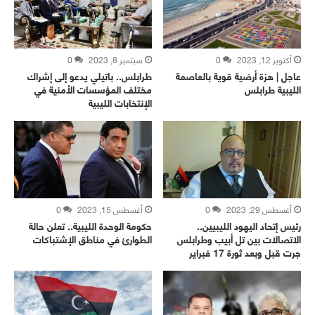
أكتوبر 12, 2023
0
سبتمبر 8, 2023
0
عاجل | هزة أرضية قوية بالعاصمة
طرابلس.. باتيلي يدعو إلى إشراك
الليبية طرابلس
مختلف المؤسسات الأمنية في
الإنتخابات الليبية
أغسطس 29, 2023
0
أغسطس 15, 2023
0
رئيس إتحاد اليهود الليبيين..
حكومة الوحدة الليبية.. تعلن حالة
الاتصالات بين تل أبيب وطرابلس
الطوارئ في مناطق الإشتباكات
جرت قبل وبعد ثورة 17 فبراير