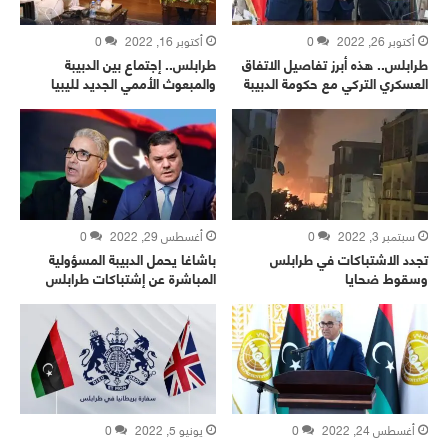
أكتوبر 26, 2022
0
أكتوبر 16, 2022
0
طرابلس.. هذه أبرز تفاصيل الاتفاق
طرابلس.. إجتماع بين الدبيبة
العسكري التركي مع حكومة الدبيبة
والمبعوث الأممي الجديد لليبيا
سبتمبر 3, 2022
0
أغسطس 29, 2022
0
تجدد الاشتباكات في طرابلس
باشاغا يحمل الدبيبة المسؤولية
وسقوط ضحايا
المباشرة عن إشتباكات طرابلس
أغسطس 24, 2022
0
يونيو 5, 2022
0