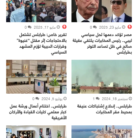
مايو 23, 2025
0
مايو 17, 2025
0
مصر تؤكد دعمها لحل سياسي
تقرير خاص: طرابلس تشتعل
ليبي.. رئيس المخابرات يلتقي عقيلة
بالاحتجاجات إثر مقتل “غنيوة”
صالح في ظل تصاعد التوتر
وقرارات الدبيبة تؤزم المشهد
بطرابلس
السياسي
سبتمبر 18, 2024
1
يوليو 5, 2024
0
طرابلس.. إندلاع إشتباكات عنيفة
طرابلس.. اختتام أعمال ورشة عمل
بمحيط مقر المخابرات
كبار معلمي كليات القيادة والأركان
الأفريقية