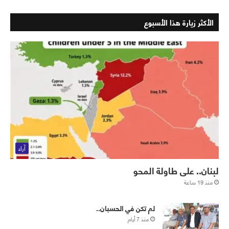
الأكثر زيارة هذا الأسبوع
آراء
لبنان.. على طاولة المحو
منذ 19 ساعة
لم تكن في الحسبان..
منذ 7 أيام