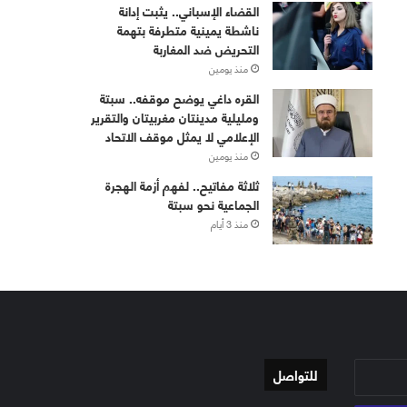
القضاء الإسباني.. يثبت إدانة
ناشطة يمينية متطرفة بتهمة
التحريض ضد المغاربة
منذ يومين
القره داغي يوضح موقفه.. سبتة
ومليلية مدينتان مغربيتان والتقرير
الإعلامي لا يمثل موقف الاتحاد
منذ يومين
ثلاثة مفاتيح.. لفهم أزمة الهجرة
الجماعية نحو سبتة
منذ 3 أيام
للتواصل