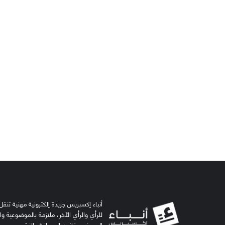
أنباء إكسبريس جريدة إلكترونية مهنية تنقل 
للرأي والرأي الآخر، ملتزمة بالموضوعية و
الصحفي وقانون الصحافة والنشر.