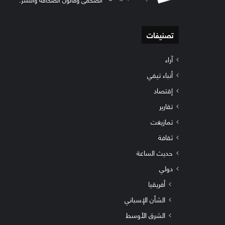
تصنيفات
آراء
أنباء تيفي
إقتصاد
تقارير
تمازيغت
ثقافة
حديث الساعة
دولي
أفريقيا
الشأن الإسباني
الشرق الأوسط