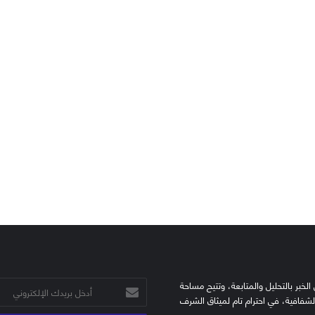
الخبر بالتحليل والمتابعة، وتتيح مساحة
أدخل
الشفافية، في احترام تام لميثاق الشرف
بريدك
الإلكتروني