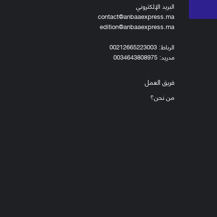
البريد الإلكتروني
contact@anbaaexpress.ma
edition@anbaaexpress.ma
الرباط: 00212665223003
مدريد: 0034643808975
فريق العمل
من نحن؟