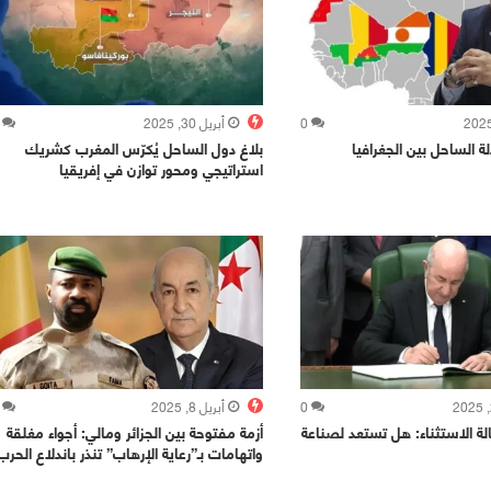
0
أبريل 30, 2025
ة الساحل بين الجغرافيا
بلاغ دول الساحل يُكرّس المغرب كشريك
استراتيجي ومحور توازن في إفريقيا
0
أبريل 8, 2025
الة الاستثناء: هل تستعد لصناعة
أزمة مفتوحة بين الجزائر ومالي: أجواء مغلقة
واتهامات بـ”رعاية الإرهاب” تنذر باندلاع الحرب