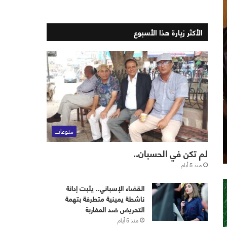
الأكثر زيارة هذا الأسبوع
منوعات
لم تكن في الحسبان..
منذ 5 أيام
القضاء الإسباني.. يثبت إدانة
ناشطة يمينية متطرفة بتهمة
التحريض ضد المغاربة
منذ 5 أيام