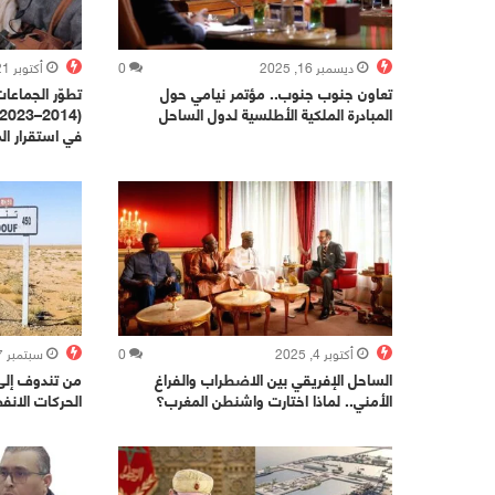
ديسمبر 16, 2025
0
أكتوبر 21, 2025
تعاون جنوب جنوب.. مؤتمر نيامي حول
تطوّر الجماعا
المبادرة الملكية الأطلسية لدول الساحل
في استقرار ال
أكتوبر 4, 2025
0
سبتمبر 7, 2025
الساحل الإفريقي بين الاضطراب والفراغ
من تندوف إلى 
الأمني.. لماذا اختارت واشنطن المغرب؟
الحركات الانف