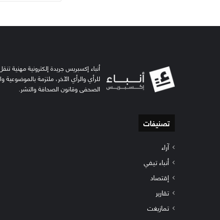
أنباء إكسبريس جريدة إلكترونية مهنية تنقل 
للرأي والرأي الآخر، ملتزمة بالموضوعية و
الصحفي وقانون الصحافة والنشر.
تصنيفات
آراء
أنباء تيفي
إقتصاد
تقارير
تمازيغت