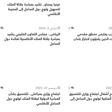
غينيا بيساو.. تشيد بمبادرة جلالة الملك
لتسهيل ولوج دول الساحل إلى المحيط
الأطلسي
0
مارس 3, 2024
غرب يعارض منطق مقدمي
الرياض.. مجلس التعاون الخليجي يشيد
 الذين يلجؤون لابتزاز بلدان
بمبادرة جلالة الملك الأطلسية لفائدة دول
الساحل
0
ديسمبر 22, 2023
ح أشغال اجتماع وزاري للتنسيق
اجتماع وزاري بمراكش.. للتنسيق بشأن
 الملكية لولوج دول الساحل إلى
المبادرة الدولية لجلالة الملك لولوج دول
الساحل للأطلسي