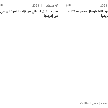
0
أغسطس 11, 2023
بريطانيا بإرسال مجموعة قتالية
مدريد.. قلق إسباني من تزايد النفوذ الروسي
ريقيا
في إفريقيا
يوجد مزيد من المقالات