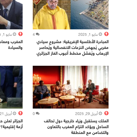
مايو 1, 2025
4
مايو 1, 2025
المبادرة الأطلسية الإفريقية: مشروع سيادي
المغرب ومعادل
مغربي يُجهض النزعات الانفصالية ويُحاصر
والسيادة
الإرهاب ويُفشل مخطط أنبوب الغاز الجزائري
أبريل 29, 2025
0
أبريل 21, 2025
الملك يستقبل وزراء خارجية دول تحالف
الجزائر تعلن ح
الساحل ويؤكد التزام المغرب بالتعاون
أزمة إقليمية؟
والتضامن مع المنطقة