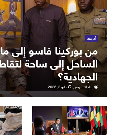
أفريقيا
من بوركينا فاسو إلى ما
الساحل إلى ساحة لتقاطع
الجهادية؟
أنباء إكسبريس
مايو 2, 2026