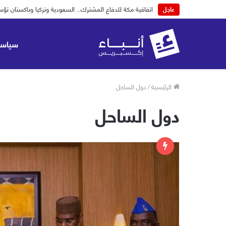
اتفاقية مكة للدفاع المشترك.. السعودية وتركيا وباكستان
عاجل
سياسة
الرئيسية
/
دول الساحل
دول الساحل