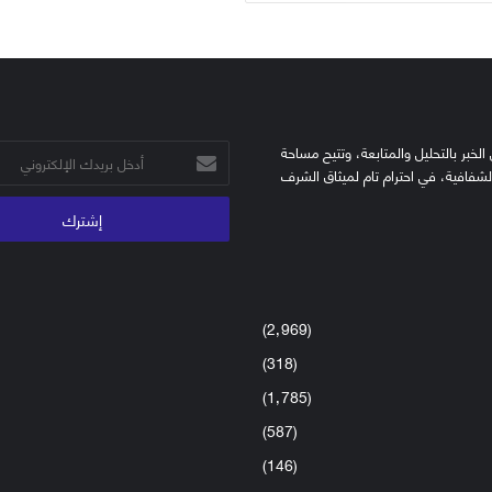
الخبر بالتحليل والمتابعة، وتتيح مساحة
أدخل
الشفافية، في احترام تام لميثاق الشرف
بريدك
الإلكتروني
(2٬969)
(318)
(1٬785)
(587)
(146)