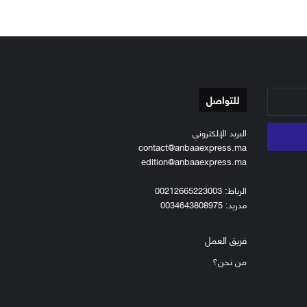
للتواصل
البريد الإلكتروني
contact@anbaaexpress.ma
edition@anbaaexpress.ma
الرباط: 00212665223003
مدريد: 0034643808975
فريق العمل
من نحن؟