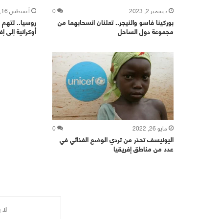
ديسمبر 2, 2023
0
أغسطس 16, 2023
بوركينا فاسو والنيجر.. تعلنان انسحابهما من
روسيا.. تتهم 
مجموعة دول الساحل
أوكرانية إلى إف
مايو 26, 2022
0
اليونيسف تحذر من تردي الوضع الغذائي في
عدد من مناطق إفريقيا
لا 