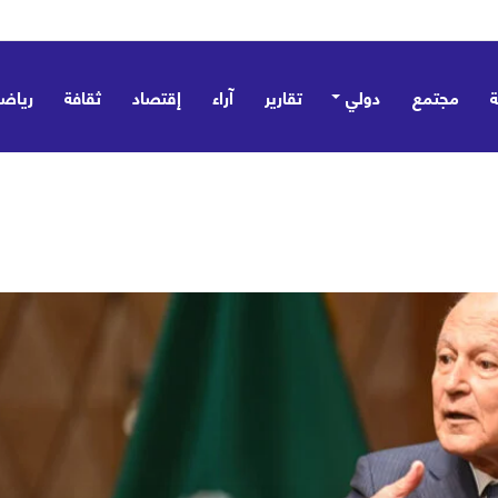
مجتمع
دولي
تقارير
آراء
إقتصاد
ثقافة
رياض