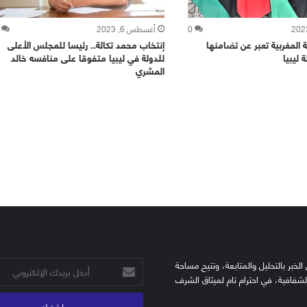
0
أغسطس 6, 2023
ة المغربية تعبر عن تضامنها
إنتخاب محمد تكالة.. رئيسا للمجلس الأعلى
 ليبيا
للدولة في ليبيا متفوقا على منافسه خالد
المشري
الخبر بالتحليل والمتابعة، وتتيح مساحة
أدخل
الشفافية، في احترام تام لميثاق الشرف
بريدك
الإلكتروني