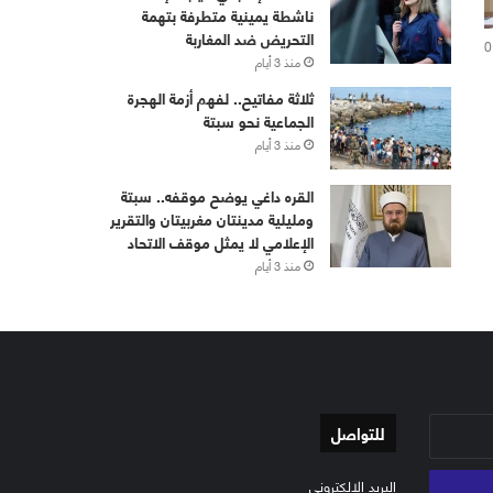
ناشطة يمينية متطرفة بتهمة
التحريض ضد المغاربة
0
منذ 3 أيام
ثلاثة مفاتيح.. لفهم أزمة الهجرة
الجماعية نحو سبتة
منذ 3 أيام
القره داغي يوضح موقفه.. سبتة
ومليلية مدينتان مغربيتان والتقرير
الإعلامي لا يمثل موقف الاتحاد
منذ 3 أيام
للتواصل
البريد الإلكتروني