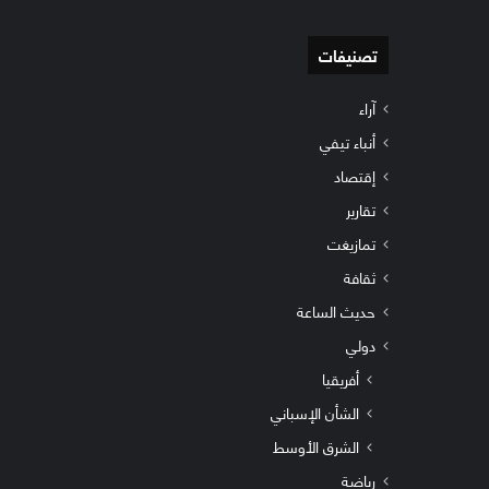
تصنيفات
آراء
أنباء تيفي
إقتصاد
تقارير
تمازيغت
ثقافة
حديث الساعة
دولي
أفريقيا
الشأن الإسباني
الشرق الأوسط
رياضة