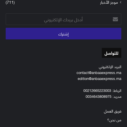
موجز الأخبار
(711)
أدخل
بريدك
الإلكتروني
للتواصل
البريد الإلكتروني
contact@anbaaexpress.ma
edition@anbaaexpress.ma
الرباط: 00212665223003
مدريد: 0034643808975
فريق العمل
من نحن؟