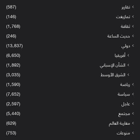
تقارير
(587)
تمازيغت
(146)
ثقافة
(1٬768)
حديث الساعة
(246)
دولي
(13٬837)
أفريقيا
(6٬650)
الشأن الإسباني
(1٬892)
الشرق الأوسط
(3٬035)
رياضة
(1٬590)
سياسة
(7٬652)
عاجل
(2٬597)
مجتمع
(5٬440)
مغاربة العالم
(629)
منوعات
(753)