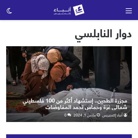
القائمة
الو
الم
دوار النابلسي
مجزرة الطحين.. إستشهاد أكثر من 100 فلسطيني
شمالي غزة وحماس تجمد المفاوضات
أنباء إكسبريس
مارس 1, 2024
0