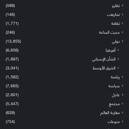
تقارير
(588)
تمازيغت
(146)
ثقافة
(1٬771)
حديث الساعة
(246)
دولي
(13٬855)
أفريقيا
(6٬656)
الشأن الإسباني
(1٬897)
الشرق الأوسط
(3٬041)
رياضة
(1٬592)
سياسة
(7٬665)
عاجل
(2٬601)
مجتمع
(5٬447)
مغاربة العالم
(629)
منوعات
(754)