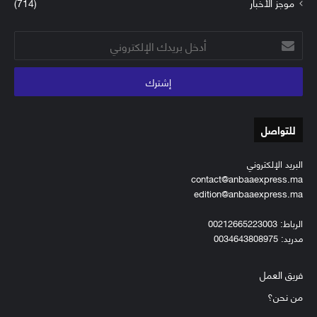
موجز الأخبار
(714)
أدخل
بريدك
الإلكتروني
للتواصل
البريد الإلكتروني
contact@anbaaexpress.ma
edition@anbaaexpress.ma
الرباط: 00212665223003
مدريد: 0034643808975
فريق العمل
من نحن؟