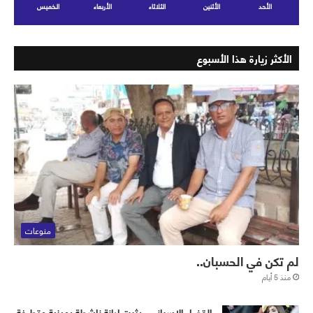
الأحد
الأثنين
الثلاثاء
الأربعاء
الخميس
الأكثر زيارة هذا الأسبوع
منوعات
لم تكن في الحسبان..
منذ 5 أيام
القضاء الإسباني.. يثبت إدانة ناشطة يمينية متطرفة