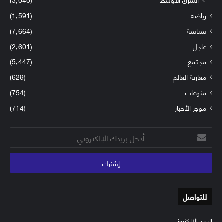
رياضة
(1٬591)
سياسة
(7٬664)
عاجل
(2٬601)
مجتمع
(5٬447)
مغاربة العالم
(629)
منوعات
(754)
موجز الأخبار
(714)
أدخل
بريدك
الإلكتروني
للتواصل
البريد الإلكتروني