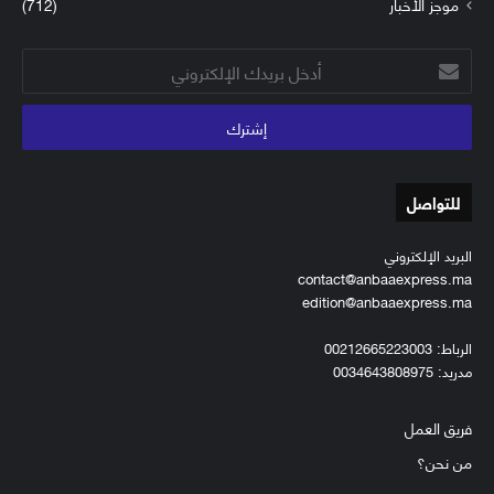
موجز الأخبار
(712)
أدخل
بريدك
الإلكتروني
للتواصل
البريد الإلكتروني
contact@anbaaexpress.ma
edition@anbaaexpress.ma
الرباط: 00212665223003
مدريد: 0034643808975
فريق العمل
من نحن؟